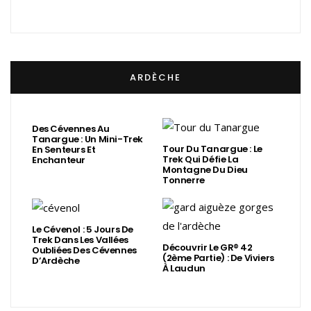
ARDÈCHE
Des Cévennes Au
Tanargue : Un Mini-Trek
Tour Du Tanargue : Le
En Senteurs Et
Trek Qui Défie La
Enchanteur
Montagne Du Dieu
Tonnerre
Le Cévenol : 5 Jours De
Trek Dans Les Vallées
Découvrir Le GR® 42
Oubliées Des Cévennes
(2ème Partie) : De Viviers
D’Ardèche
À Laudun