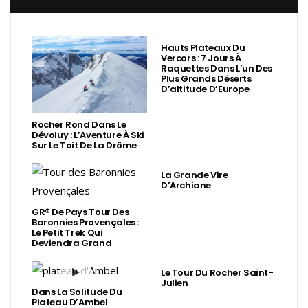
Hauts Plateaux Du
Vercors : 7 Jours À
Raquettes Dans L’un Des
Plus Grands Déserts
D’altitude D’Europe
Rocher Rond Dans Le
Dévoluy : L’Aventure À Ski
Sur Le Toit De La Drôme
La Grande Vire
D’Archiane
GR® De Pays Tour Des
Baronnies Provençales :
Le Petit Trek Qui
Deviendra Grand
Le Tour Du Rocher Saint-
Julien
Dans La Solitude Du
Plateau D’Ambel