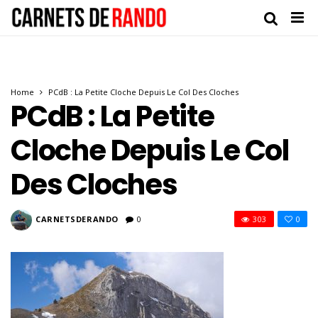
Home
PCdB : La Petite Cloche Depuis Le Col Des Cloches
PCdB : La Petite
Cloche Depuis Le Col
Des Cloches
CARNETSDERANDO
0
303
0