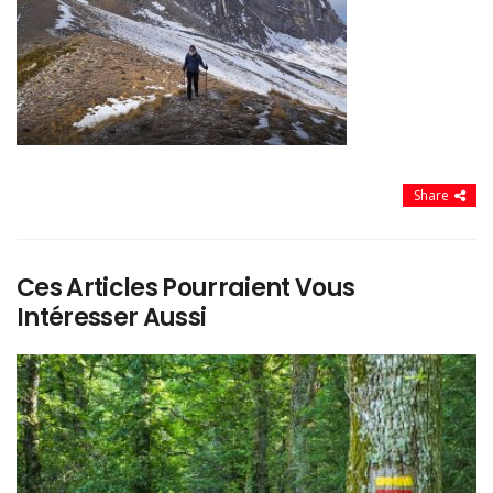
Share
Ces Articles Pourraient Vous
Intéresser Aussi