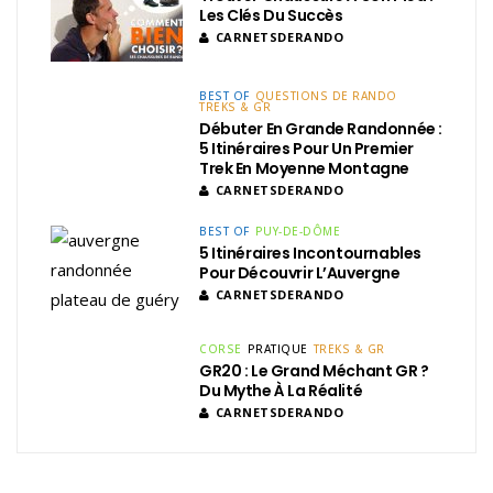
Les Clés Du Succès
CARNETSDERANDO
BEST OF
QUESTIONS DE RANDO
TREKS & GR
Débuter En Grande Randonnée :
5 Itinéraires Pour Un Premier
Trek En Moyenne Montagne
CARNETSDERANDO
BEST OF
PUY-DE-DÔME
5 Itinéraires Incontournables
Pour Découvrir L’Auvergne
CARNETSDERANDO
CORSE
PRATIQUE
TREKS & GR
GR20 : Le Grand Méchant GR ?
Du Mythe À La Réalité
CARNETSDERANDO