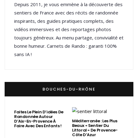
Depuis 2011, je vous emmène à la découverte des
sentiers de France avec des récits de randonnée
inspirants, des guides pratiques complets, des
vidéos immersives et des reportages photos
toujours généreux. Au menu partage, convivialité et
bonne humeur. Carnets de Rando : garanti 100%
sans IA !
BOUCHES-DU-RHÔNE
Faites Le Plein D’idées De
Randonnée Autour
Méditerranée : Les Plus
D’Aix-En-Provence À
Beaux « Sentier Du
Faire Avec Des Enfants !
Littoral » De Provence-
Côte D’Azur