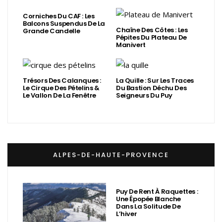
Corniches Du CAF : Les
Balcons Suspendus De La
Chaîne Des Côtes : Les
Grande Candelle
Pépites Du Plateau De
Manivert
Trésors Des Calanques :
La Quille : Sur Les Traces
Le Cirque Des Pételins &
Du Bastion Déchu Des
Le Vallon De La Fenêtre
Seigneurs Du Puy
ALPES-DE-HAUTE-PROVENCE
Puy De Rent À Raquettes :
Une Épopée Blanche
Dans La Solitude De
L’hiver