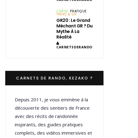
CORSE
PRATIQUE
TREKS & GR
GR20 : Le Grand
Méchant GR ? Du
Mythe À La
Réalité
CARNETSDERANDO
CARNETS DE RANDO, KEZAKO ?
Depuis 2011, je vous emmène à la
découverte des sentiers de France
avec des récits de randonnée
inspirants, des guides pratiques
complets, des vidéos immersives et