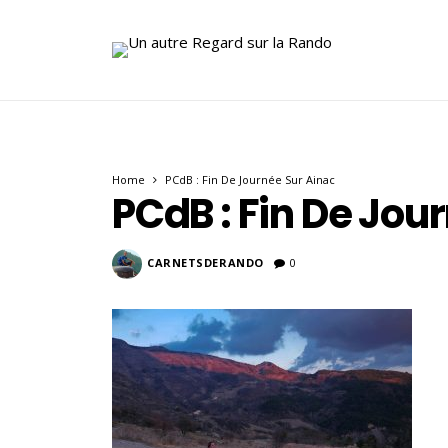
Home
PCdB : Fin De Journée Sur Ainac
PCdB : Fin De Jou
CARNETSDERANDO
0