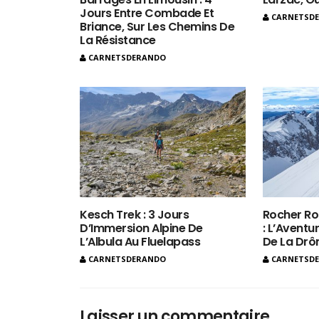
Jours Entre Combade Et
CARNETSD
Briance, Sur Les Chemins De
La Résistance
CARNETSDERANDO
Kesch Trek : 3 Jours
Rocher Ro
D’Immersion Alpine De
: L’Aventur
L’Albula Au Fluelapass
De La Dr
CARNETSDERANDO
CARNETSD
Laisser un commentaire