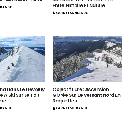
Entre Histoire Et Nature
ERANDO
CARNETSDERANDO
nd Dans Le Dévoluy
Objectif Lure : Ascension
e À Ski Sur Le Toit
Givrée Sur Le Versant Nord En
ôme
Raquettes
ERANDO
CARNETSDERANDO