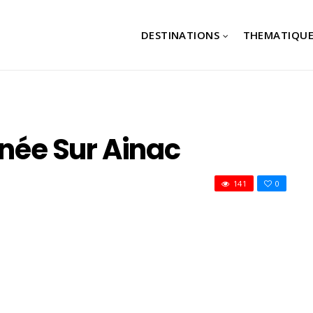
DESTINATIONS
THEMATIQUE
rnée Sur Ainac
141
0