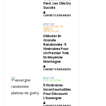
Pied : Les Clés Du
Succès
CARNETSDERANDO
BEST OF
QUESTIONS DE
RANDO
TREKS & GR
Débuter En
Grande
Randonnée : 5
Itinéraires Pour
Un Premier Trek
En Moyenne
Montagne
CARNETSDERANDO
BEST OF
PUY-DE-DÔME
5 Itinéraires
Incontournables
Pour Découvrir
L’Auvergne
CARNETSDERANDO