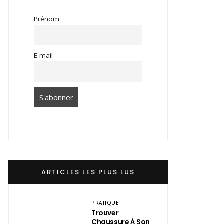
Prénom
E-mail
ARTICLES LES PLUS LUS
PRATIQUE
Trouver
Chaussure À Son