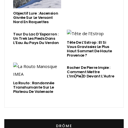
Objectif Lure : Ascension
Givrée Sur Le Versant
Nord En Raquettes
Tour Du Lac D’Esparron :
Un Trek Les Pieds Dans
Tête De L’Estrop : Et Si
L’Eau Au Pays Du Verdon
Vous Gravissiez Le Plus
Haut Sommet De Haute
Provence ?
Rocher De Pierre Impie :
Comment Mettre
L’Im(Pie)d Devant L’Autre
La Routo : Randonnée
Transhumante Sur Le
Plateau De Valensole
DRÔME