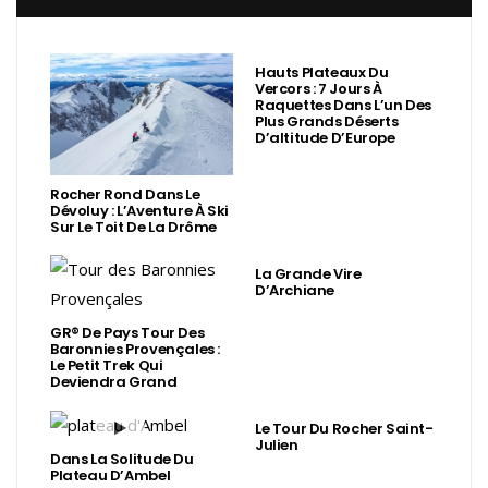
Hauts Plateaux Du
Vercors : 7 Jours À
Raquettes Dans L’un Des
Plus Grands Déserts
D’altitude D’Europe
Rocher Rond Dans Le
Dévoluy : L’Aventure À Ski
Sur Le Toit De La Drôme
La Grande Vire
D’Archiane
GR® De Pays Tour Des
Baronnies Provençales :
Le Petit Trek Qui
Deviendra Grand
Le Tour Du Rocher Saint-
Julien
Dans La Solitude Du
Plateau D’Ambel