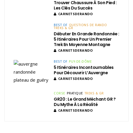
Trouver Chaussure À Son Pied :
Les Clés Du Succès
CARNETSDERANDO
BEST OF
QUESTIONS DE RANDO
TREKS & GR
Débuter En Grande Randonnée :
5 Itinéraires Pour Un Premier
Trek En Moyenne Montagne
CARNETSDERANDO
BEST OF
PUY-DE-DÔME
5 Itinéraires Incontournables
Pour Découvrir L’Auvergne
CARNETSDERANDO
CORSE
PRATIQUE
TREKS & GR
GR20 : Le Grand Méchant GR ?
Du Mythe À La Réalité
CARNETSDERANDO