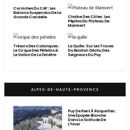
Corniches Du CAF : Les
Balcons Suspendus De La
Chaîne Des Côtes : Les
Grande Candelle
Pépites Du Plateau De
Manivert
Trésors Des Calanques :
La Quille : Sur Les Traces
Le Cirque Des Pételins &
Du Bastion Déchu Des
Le Vallon De La Fenêtre
Seigneurs Du Puy
ALPES-DE-HAUTE-PROVENCE
Puy De Rent À Raquettes :
Une Épopée Blanche
Dans La Solitude De
L’hiver