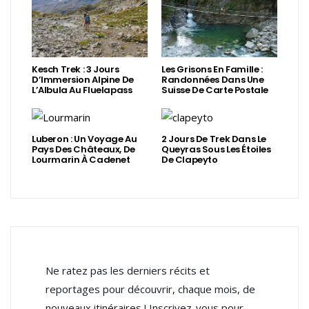
Kesch Trek : 3 Jours
Les Grisons En Famille :
D’Immersion Alpine De
Randonnées Dans Une
L’Albula Au Fluelapass
Suisse De Carte Postale
Luberon : Un Voyage Au
2 Jours De Trek Dans Le
Pays Des Châteaux, De
Queyras Sous Les Étoiles
Lourmarin À Cadenet
De Clapeyto
Ne ratez pas les derniers récits et
reportages pour découvrir, chaque mois, de
nouveaux itinéraires ! Inscrivez-vous pour