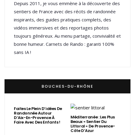
Depuis 2011, je vous emmène à la découverte des
sentiers de France avec des récits de randonnée
inspirants, des guides pratiques complets, des
vidéos immersives et des reportages photos
toujours généreux. Au menu partage, convivialité et
bonne humeur. Carnets de Rando : garanti 100%
sans IA !
BOUCHES-DU-RHÔNE
Faites Le Plein D’idées De
Randonnée Autour
Méditerranée : Les Plus
D’Aix-En-Provence À
Beaux « Sentier Du
Faire Avec Des Enfants !
Littoral » De Provence-
Côte D’Azur