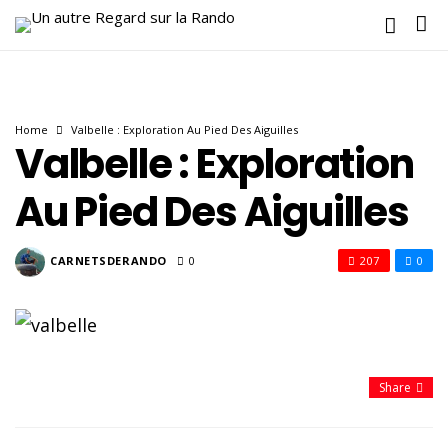
Home
Valbelle : Exploration Au Pied Des Aiguilles
Valbelle : Exploration
Au Pied Des Aiguilles
CARNETSDERANDO
0
207
0
Share