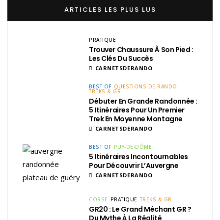
ARTICLES LES PLUS LUS
PRATIQUE
Trouver Chaussure À Son Pied :
Les Clés Du Succès
CARNETSDERANDO
BEST OF
QUESTIONS DE RANDO
TREKS & GR
Débuter En Grande Randonnée :
5 Itinéraires Pour Un Premier
Trek En Moyenne Montagne
CARNETSDERANDO
BEST OF
PUY-DE-DÔME
5 Itinéraires Incontournables
Pour Découvrir L’Auvergne
CARNETSDERANDO
CORSE
PRATIQUE
TREKS & GR
GR20 : Le Grand Méchant GR ?
Du Mythe À La Réalité