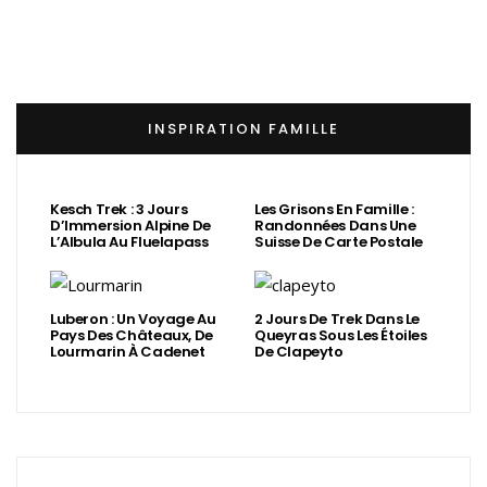
INSPIRATION FAMILLE
Kesch Trek : 3 Jours
Les Grisons En Famille :
D’Immersion Alpine De
Randonnées Dans Une
L’Albula Au Fluelapass
Suisse De Carte Postale
Luberon : Un Voyage Au
2 Jours De Trek Dans Le
Pays Des Châteaux, De
Queyras Sous Les Étoiles
Lourmarin À Cadenet
De Clapeyto