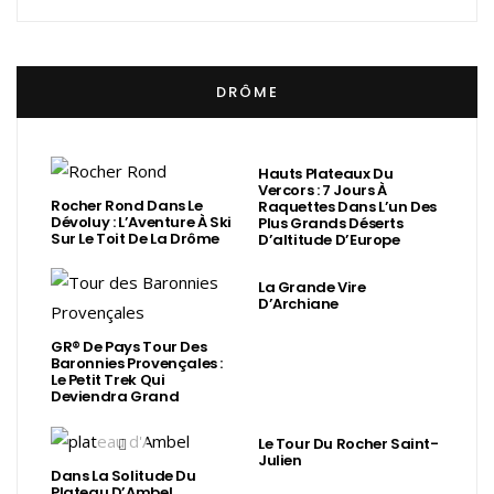
DRÔME
Hauts Plateaux Du
Vercors : 7 Jours À
Rocher Rond Dans Le
Raquettes Dans L’un Des
Dévoluy : L’Aventure À Ski
Plus Grands Déserts
Sur Le Toit De La Drôme
D’altitude D’Europe
La Grande Vire
D’Archiane
GR® De Pays Tour Des
Baronnies Provençales :
Le Petit Trek Qui
Deviendra Grand
Le Tour Du Rocher Saint-
Julien
Dans La Solitude Du
Plateau D’Ambel