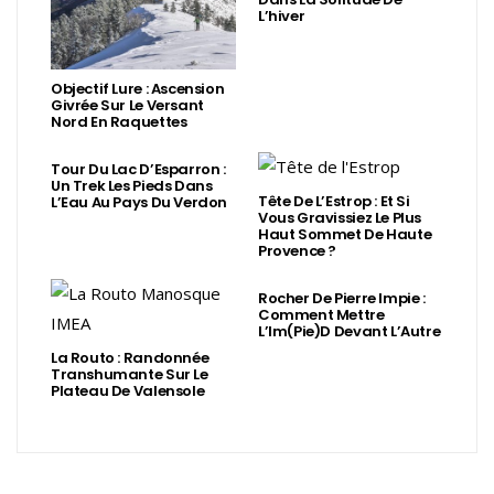
L’hiver
Objectif Lure : Ascension
Givrée Sur Le Versant
Nord En Raquettes
Tour Du Lac D’Esparron :
Un Trek Les Pieds Dans
Tête De L’Estrop : Et Si
L’Eau Au Pays Du Verdon
Vous Gravissiez Le Plus
Haut Sommet De Haute
Provence ?
Rocher De Pierre Impie :
Comment Mettre
L’Im(Pie)d Devant L’Autre
La Routo : Randonnée
Transhumante Sur Le
Plateau De Valensole