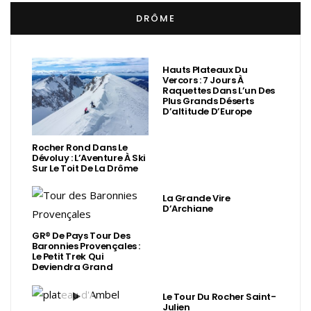
DRÔME
Hauts Plateaux Du
Vercors : 7 Jours À
Raquettes Dans L’un Des
Plus Grands Déserts
D’altitude D’Europe
Rocher Rond Dans Le
Dévoluy : L’Aventure À Ski
Sur Le Toit De La Drôme
La Grande Vire
D’Archiane
GR® De Pays Tour Des
Baronnies Provençales :
Le Petit Trek Qui
Deviendra Grand
Le Tour Du Rocher Saint-
Julien