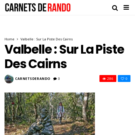
Home
Valbelle : Sur La Piste Des Cairns
Valbelle : Sur La Piste
Des Cairns
CARNETSDERANDO
0
286
0