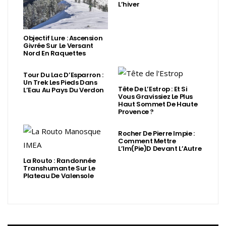
L’hiver
Objectif Lure : Ascension
Givrée Sur Le Versant
Nord En Raquettes
Tour Du Lac D’Esparron :
Un Trek Les Pieds Dans
Tête De L’Estrop : Et Si
L’Eau Au Pays Du Verdon
Vous Gravissiez Le Plus
Haut Sommet De Haute
Provence ?
Rocher De Pierre Impie :
Comment Mettre
L’Im(Pie)d Devant L’Autre
La Routo : Randonnée
Transhumante Sur Le
Plateau De Valensole