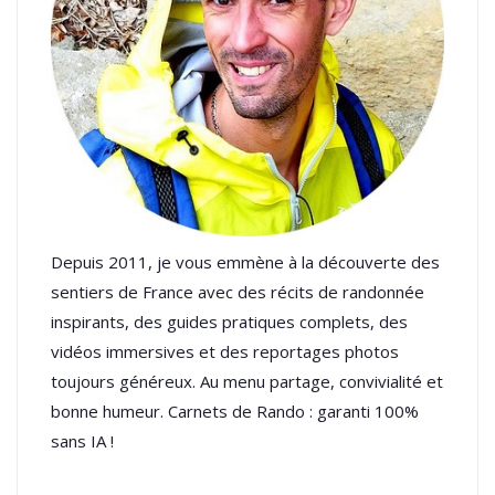
Depuis 2011, je vous emmène à la découverte des
sentiers de France avec des récits de randonnée
inspirants, des guides pratiques complets, des
vidéos immersives et des reportages photos
toujours généreux. Au menu partage, convivialité et
bonne humeur. Carnets de Rando : garanti 100%
sans IA !