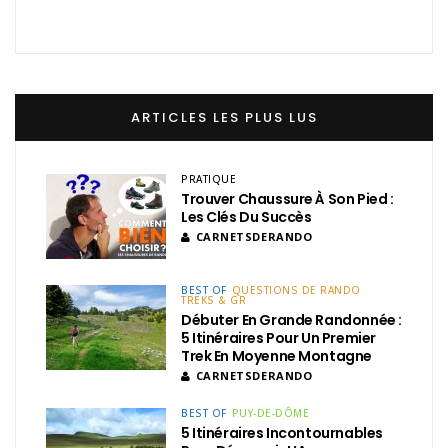
ARTICLES LES PLUS LUS
PRATIQUE
Trouver Chaussure À Son Pied :
Les Clés Du Succès
CARNETSDERANDO
BEST OF
QUESTIONS DE RANDO
TREKS & GR
Débuter En Grande Randonnée :
5 Itinéraires Pour Un Premier
Trek En Moyenne Montagne
CARNETSDERANDO
BEST OF
PUY-DE-DÔME
5 Itinéraires Incontournables