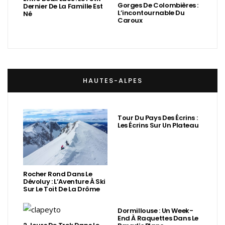
Gorges De Colombières :
Dernier De La Famille Est
L’incontournable Du
Né
Caroux
HAUTES-ALPES
Tour Du Pays Des Écrins :
Les Écrins Sur Un Plateau
Rocher Rond Dans Le
Dévoluy : L’Aventure À Ski
Sur Le Toit De La Drôme
Dormillouse : Un Week-
End À Raquettes Dans Le