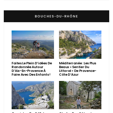
BOUCHES-DU-RHÔNE
Faites Le Plein D’idées De
Méditerranée : Les Plus
Randonnée Autour
Beaux « Sentier Du
D’Aix-En-Provence À
Littoral » De Provence-
Faire Avec Des Enfants !
Côte D’Azur