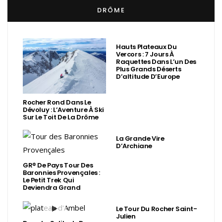
DRÔME
Hauts Plateaux Du
Vercors : 7 Jours À
Raquettes Dans L’un Des
Plus Grands Déserts
D’altitude D’Europe
Rocher Rond Dans Le
Dévoluy : L’Aventure À Ski
Sur Le Toit De La Drôme
La Grande Vire
D’Archiane
GR® De Pays Tour Des
Baronnies Provençales :
Le Petit Trek Qui
Deviendra Grand
Le Tour Du Rocher Saint-
Julien