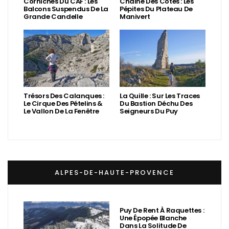
Corniches Du CAF : Les
Chaîne Des Côtes : Les
Balcons Suspendus De La
Pépites Du Plateau De
Grande Candelle
Manivert
Trésors Des Calanques :
La Quille : Sur Les Traces
Le Cirque Des Pételins &
Du Bastion Déchu Des
Le Vallon De La Fenêtre
Seigneurs Du Puy
ALPES-DE-HAUTE-PROVENCE
Puy De Rent À Raquettes :
Une Épopée Blanche
Dans La Solitude De