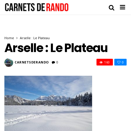
Home
Arselle : Le Plateau
Arselle : Le Plateau
CARNETSDERANDO
0
160
0