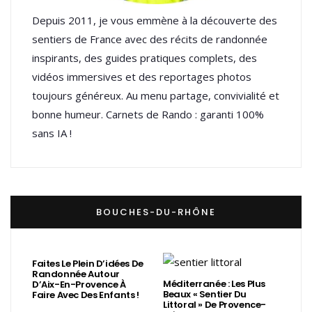
Depuis 2011, je vous emmène à la découverte des
sentiers de France avec des récits de randonnée
inspirants, des guides pratiques complets, des
vidéos immersives et des reportages photos
toujours généreux. Au menu partage, convivialité et
bonne humeur. Carnets de Rando : garanti 100%
sans IA !
BOUCHES-DU-RHÔNE
Faites Le Plein D’idées De
Randonnée Autour
Méditerranée : Les Plus
D’Aix-En-Provence À
Beaux « Sentier Du
Faire Avec Des Enfants !
Littoral » De Provence-