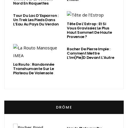
Nord En Raquettes
Tour Du Lac D’Esparron :
Un Trek Les Pieds Dans
Tête De L’Estrop : Et Si
L’Eau Au Pays Du Verdon
Vous Gravissiez Le Plus
Haut Sommet De Haute
Provence ?
Rocher De Pierre Impie :
Comment Mettre
L’Im(Pie)d Devant L’Autre
La Routo : Randonnée
Transhumante Sur Le
Plateau De Valensole
DRÔME