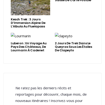
Suisse De Carte Postale
Kesch Trek : 3 Jours
D’Immersion Alpine De
L’Albula Au Fluelapass
Luberon : Un Voyage Au
2 Jours De Trek Dans Le
Pays Des Châteaux, De
Queyras Sous Les Étoiles
Lourmarin À Cadenet
De Clapeyto
Ne ratez pas les derniers récits et
reportages pour découvrir, chaque mois, de
nouveaux itinéraires ! Inscrivez-vous pour