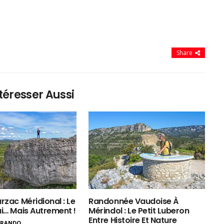
Share
téresser Aussi
rzac Méridional : Le
Randonnée Vaudoise À
ui… Mais Autrement !
Mérindol : Le Petit Luberon
Entre Histoire Et Nature
ERANDO