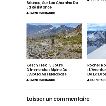
Briance, Sur Les Chemins De
La Résistance
CARNETSDERANDO
Kesch Trek : 3 Jours
Rocher Ro
D’Immersion Alpine De
: L’Aventur
L’Albula Au Fluelapass
De La Dr
CARNETSDERANDO
CARNETSD
Laisser un commentaire