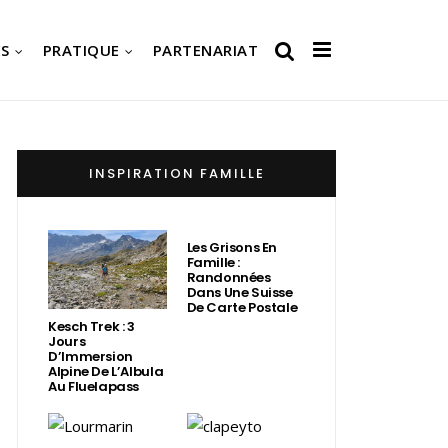
S
PRATIQUE
PARTENARIAT
INSPIRATION FAMILLE
Les Grisons En
Famille :
Randonnées
Dans Une Suisse
De Carte Postale
Kesch Trek : 3
Jours
D’Immersion
Alpine De L’Albula
Au Fluelapass