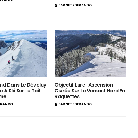
CARNETSDERANDO
nd Dans Le Dévoluy
Objectif Lure : Ascension
e À Ski Sur Le Toit
Givrée Sur Le Versant Nord En
ôme
Raquettes
ERANDO
CARNETSDERANDO