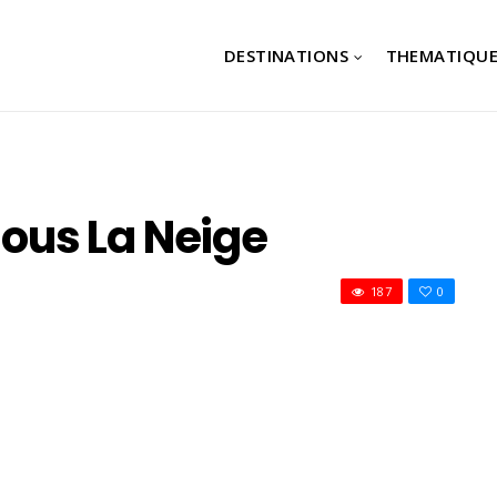
DESTINATIONS
THEMATIQUE
Sous La Neige
187
0