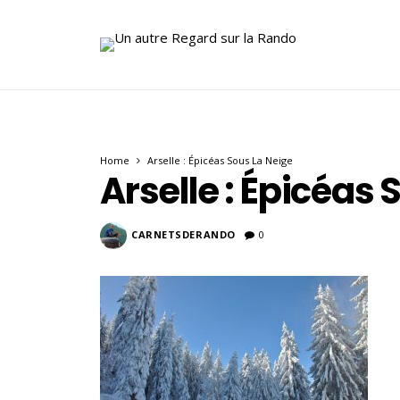
Home
Arselle : Épicéas Sous La Neige
Arselle : Épicéas 
CARNETSDERANDO
0