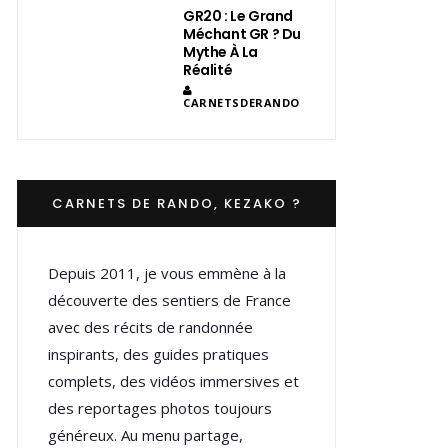
GR20 : Le Grand
Méchant GR ? Du
Mythe À La
Réalité
CARNETSDERANDO
CARNETS DE RANDO, KEZAKO ?
Depuis 2011, je vous emmène à la
découverte des sentiers de France
avec des récits de randonnée
inspirants, des guides pratiques
complets, des vidéos immersives et
des reportages photos toujours
généreux. Au menu partage,