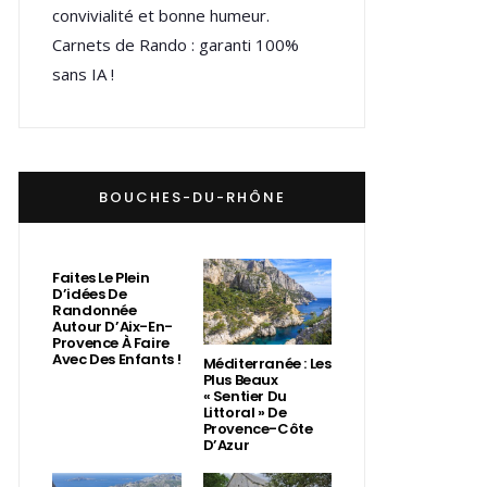
convivialité et bonne humeur.
Carnets de Rando : garanti 100%
sans IA !
BOUCHES-DU-RHÔNE
Faites Le Plein
D’idées De
Randonnée
Autour D’Aix-En-
Provence À Faire
Avec Des Enfants !
Méditerranée : Les
Plus Beaux
« Sentier Du
Littoral » De
Provence-Côte
D’Azur