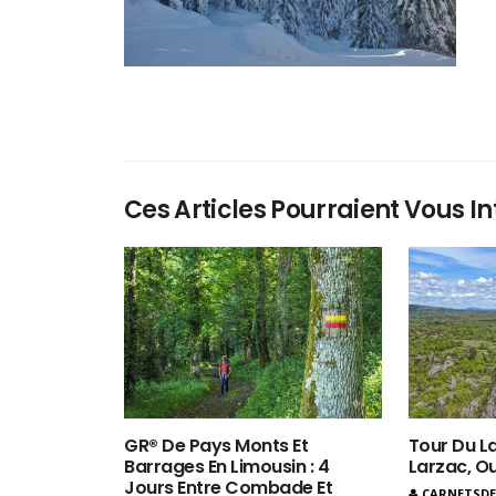
Ces Articles Pourraient Vous In
GR® De Pays Monts Et
Tour Du La
Barrages En Limousin : 4
Larzac, O
Jours Entre Combade Et
CARNETSD