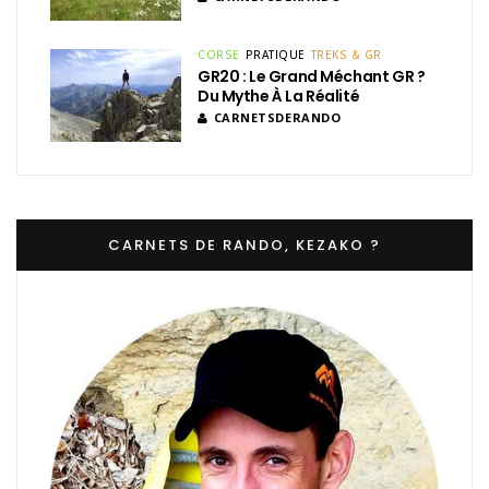
CORSE
PRATIQUE
TREKS & GR
GR20 : Le Grand Méchant GR ?
Du Mythe À La Réalité
CARNETSDERANDO
CARNETS DE RANDO, KEZAKO ?