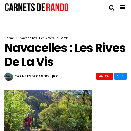
Home
Navacelles : Les Rives De La Vis
Navacelles : Les Rives
De La Vis
CARNETSDERANDO
0
308
0