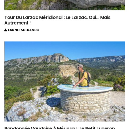
Tour Du Larzac Méridional : Le Larzac, Oui… Mais
Autrement !
CARNETSDERANDO
Randonnée Vaudoise À Mérindol : Le Petit Luberon