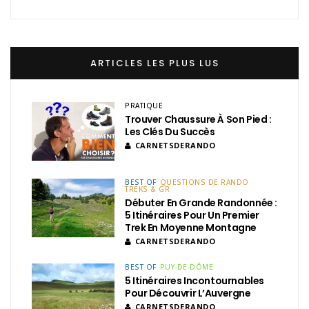
ARTICLES LES PLUS LUS
PRATIQUE
Trouver Chaussure À Son Pied :
Les Clés Du Succès
CARNETSDERANDO
BEST OF
QUESTIONS DE RANDO
TREKS & GR
Débuter En Grande Randonnée :
5 Itinéraires Pour Un Premier
Trek En Moyenne Montagne
CARNETSDERANDO
BEST OF
PUY-DE-DÔME
5 Itinéraires Incontournables
Pour Découvrir L’Auvergne
CARNETSDERANDO