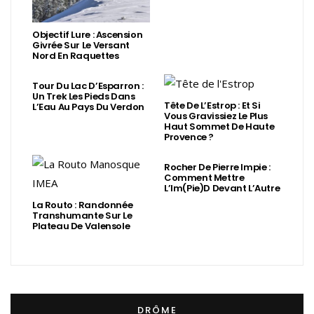
Objectif Lure : Ascension
Givrée Sur Le Versant
Nord En Raquettes
Tour Du Lac D’Esparron :
Un Trek Les Pieds Dans
Tête De L’Estrop : Et Si
L’Eau Au Pays Du Verdon
Vous Gravissiez Le Plus
Haut Sommet De Haute
Provence ?
Rocher De Pierre Impie :
Comment Mettre
L’Im(Pie)d Devant L’Autre
La Routo : Randonnée
Transhumante Sur Le
Plateau De Valensole
DRÔME