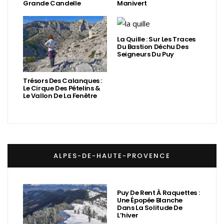
Grande Candelle
Manivert
La Quille : Sur Les Traces
Du Bastion Déchu Des
Seigneurs Du Puy
Trésors Des Calanques :
Le Cirque Des Pételins &
Le Vallon De La Fenêtre
ALPES-DE-HAUTE-PROVENCE
Puy De Rent À Raquettes :
Une Épopée Blanche
Dans La Solitude De
L’hiver