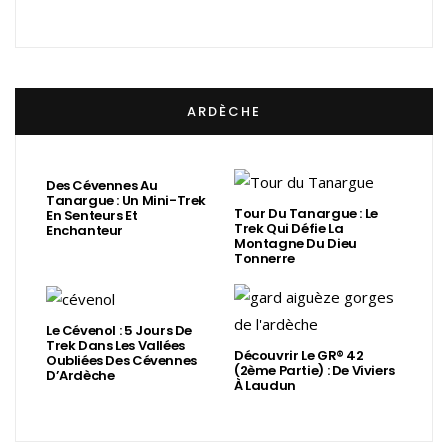
ARDÈCHE
Des Cévennes Au
Tanargue : Un Mini-Trek
Tour Du Tanargue : Le
En Senteurs Et
Trek Qui Défie La
Enchanteur
Montagne Du Dieu
Tonnerre
Le Cévenol : 5 Jours De
Trek Dans Les Vallées
Découvrir Le GR® 42
Oubliées Des Cévennes
(2ème Partie) : De Viviers
D’Ardèche
À Laudun