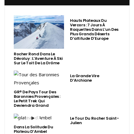
Hauts Plateaux Du
Vercors : 7 Jours À
Raquettes Dans L’un Des
Plus Grands Déserts
D’altitude D’Europe
Rocher Rond Dans Le
Dévoluy : L’Aventure À Ski
Sur Le Toit De La Drôme
La Grande Vire
D’Archiane
GR® De Pays Tour Des
Baronnies Provençales :
Le Petit Trek Qui
Deviendra Grand
Le Tour Du Rocher Saint-
Julien
Dans La Solitude Du
Plateau D’Ambel