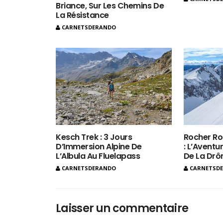
Briance, Sur Les Chemins De
La Résistance
CARNETSDERANDO
Kesch Trek : 3 Jours
Rocher Ro
D’Immersion Alpine De
: L’Aventur
L’Albula Au Fluelapass
De La Dr
CARNETSDERANDO
CARNETSD
Laisser un commentaire