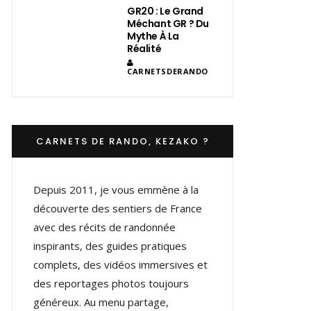
GR20 : Le Grand
Méchant GR ? Du
Mythe À La
Réalité
CARNETSDERANDO
CARNETS DE RANDO, KEZAKO ?
Depuis 2011, je vous emmène à la
découverte des sentiers de France
avec des récits de randonnée
inspirants, des guides pratiques
complets, des vidéos immersives et
des reportages photos toujours
généreux. Au menu partage,