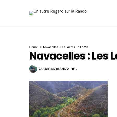
Home
Navacelles : Les Lacets De La Vis
Navacelles : Les L
CARNETSDERANDO
0