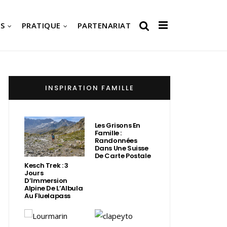
S
PRATIQUE
PARTENARIAT
INSPIRATION FAMILLE
Les Grisons En
Famille :
Randonnées
Dans Une Suisse
De Carte Postale
Kesch Trek : 3
Jours
D’Immersion
Alpine De L’Albula
Au Fluelapass