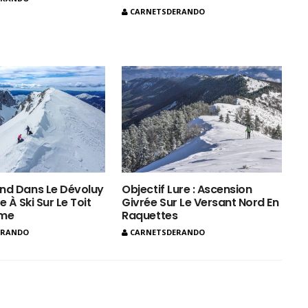
CARNETSDERANDO
nd Dans Le Dévoluy
Objectif Lure : Ascension
e À Ski Sur Le Toit
Givrée Sur Le Versant Nord En
ôme
Raquettes
ERANDO
CARNETSDERANDO