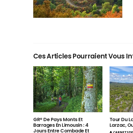
Ces Articles Pourraient Vous In
GR® De Pays Monts Et
Tour Du La
Barrages En Limousin : 4
Larzac, O
Jours Entre Combade Et
CARNETSD