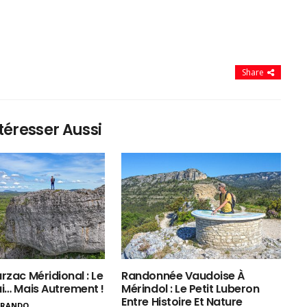
Share
téresser Aussi
rzac Méridional : Le
Randonnée Vaudoise À
ui… Mais Autrement !
Mérindol : Le Petit Luberon
Entre Histoire Et Nature
ERANDO