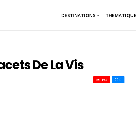
DESTINATIONS
THEMATIQUE
acets De La Vis
194
0