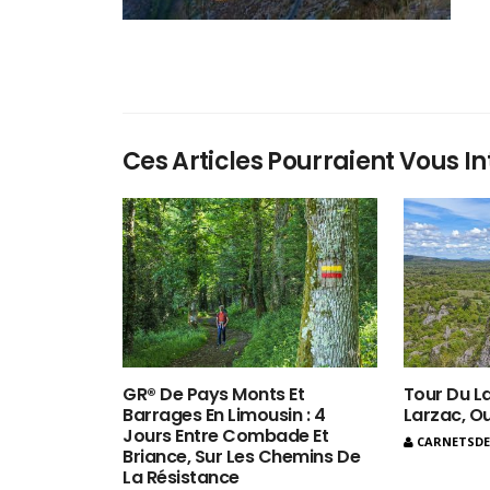
Ces Articles Pourraient Vous In
GR® De Pays Monts Et
Tour Du La
Barrages En Limousin : 4
Larzac, O
Jours Entre Combade Et
CARNETSD
Briance, Sur Les Chemins De
La Résistance