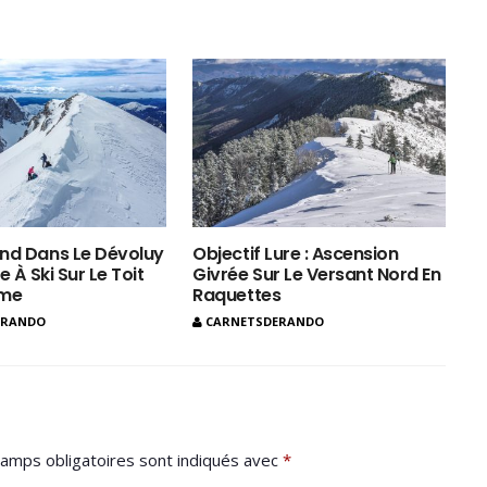
nd Dans Le Dévoluy
Objectif Lure : Ascension
e À Ski Sur Le Toit
Givrée Sur Le Versant Nord En
ôme
Raquettes
ERANDO
CARNETSDERANDO
amps obligatoires sont indiqués avec
*