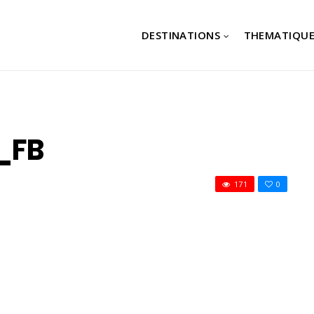
DESTINATIONS
THEMATIQUE
_FB
171
0