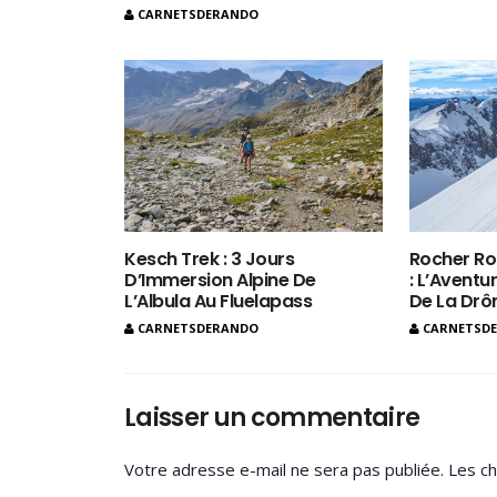
CARNETSDERANDO
Kesch Trek : 3 Jours
Rocher Ro
D’Immersion Alpine De
: L’Aventur
L’Albula Au Fluelapass
De La Dr
CARNETSDERANDO
CARNETSD
Laisser un commentaire
Votre adresse e-mail ne sera pas publiée.
Les ch