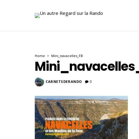
Home
Mini_navacelles_FB
Mini_navacelles
CARNETSDERANDO
0