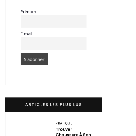
Prénom
E-mail
ARTICLES LES PLUS LUS
PRATIQUE
Trouver
Chaussure À Son