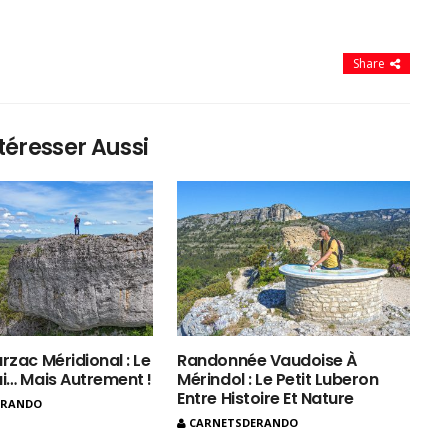
Share
téresser Aussi
rzac Méridional : Le
Randonnée Vaudoise À
ui… Mais Autrement !
Mérindol : Le Petit Luberon
Entre Histoire Et Nature
ERANDO
CARNETSDERANDO