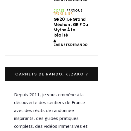
CORSE
PRATIQUE
TREKS & GR
GR20 : Le Grand
Méchant GR ? Du
Mythe À La
Réalité
CARNETSDERANDO
CARNETS DE RANDO, KEZAKO ?
Depuis 2011, je vous emmène à la
découverte des sentiers de France
avec des récits de randonnée
inspirants, des guides pratiques
complets, des vidéos immersives et