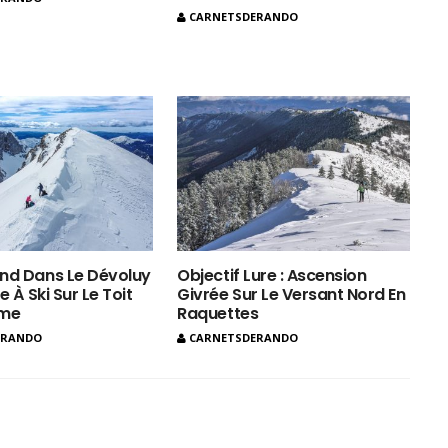
CARNETSDERANDO
nd Dans Le Dévoluy
Objectif Lure : Ascension
e À Ski Sur Le Toit
Givrée Sur Le Versant Nord En
ôme
Raquettes
ERANDO
CARNETSDERANDO