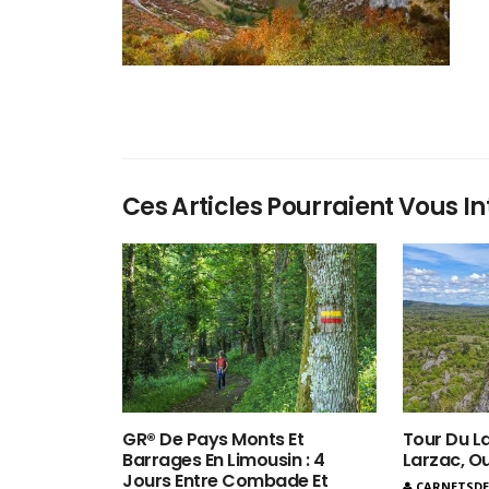
Ces Articles Pourraient Vous In
GR® De Pays Monts Et
Tour Du La
Barrages En Limousin : 4
Larzac, O
Jours Entre Combade Et
CARNETSD