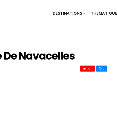
DESTINATIONS
THEMATIQUE
ue De Navacelles
794
0