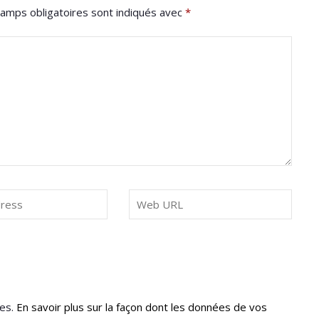
amps obligatoires sont indiqués avec
*
les.
En savoir plus sur la façon dont les données de vos