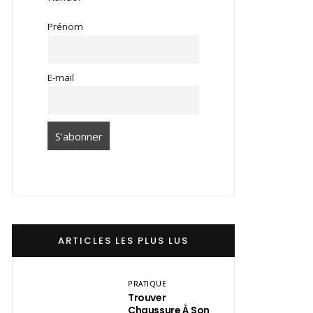
Prénom
E-mail
ARTICLES LES PLUS LUS
PRATIQUE
Trouver
Chaussure À Son