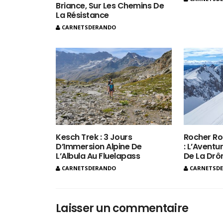
Briance, Sur Les Chemins De
La Résistance
CARNETSDERANDO
Kesch Trek : 3 Jours
Rocher Ro
D’Immersion Alpine De
: L’Aventur
L’Albula Au Fluelapass
De La Dr
CARNETSDERANDO
CARNETSD
Laisser un commentaire