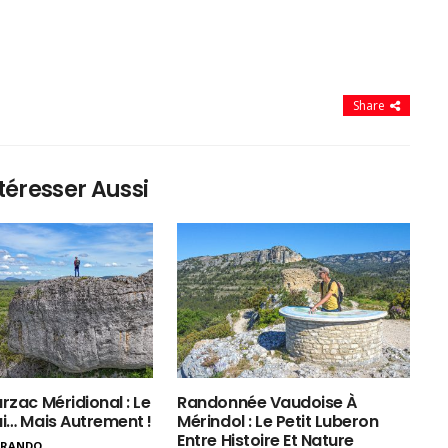
Share
téresser Aussi
rzac Méridional : Le
Randonnée Vaudoise À
ui… Mais Autrement !
Mérindol : Le Petit Luberon
Entre Histoire Et Nature
ERANDO