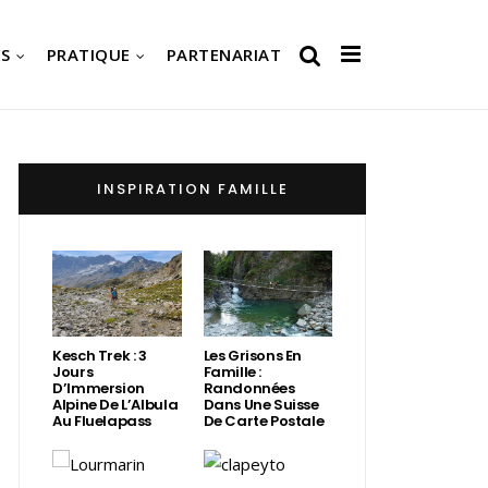
S
PRATIQUE
PARTENARIAT
INSPIRATION FAMILLE
Kesch Trek : 3
Les Grisons En
Jours
Famille :
D’Immersion
Randonnées
Alpine De L’Albula
Dans Une Suisse
Au Fluelapass
De Carte Postale