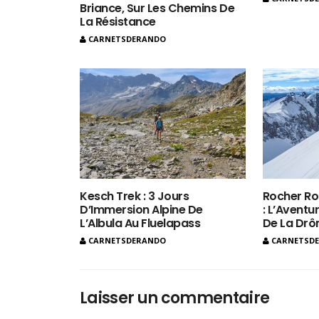
Briance, Sur Les Chemins De
La Résistance
CARNETSDERANDO
Kesch Trek : 3 Jours
Rocher Ro
D’Immersion Alpine De
: L’Aventur
L’Albula Au Fluelapass
De La Dr
CARNETSDERANDO
CARNETSD
Laisser un commentaire