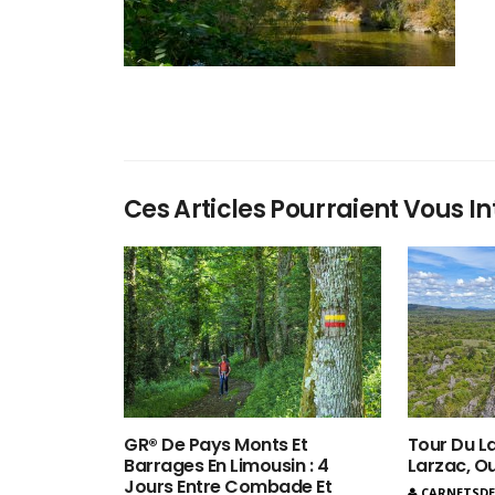
Ces Articles Pourraient Vous In
GR® De Pays Monts Et
Tour Du La
Barrages En Limousin : 4
Larzac, O
Jours Entre Combade Et
CARNETSD