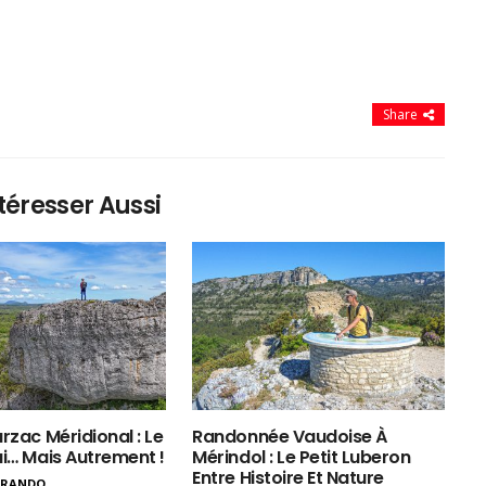
Share
téresser Aussi
rzac Méridional : Le
Randonnée Vaudoise À
ui… Mais Autrement !
Mérindol : Le Petit Luberon
Entre Histoire Et Nature
ERANDO