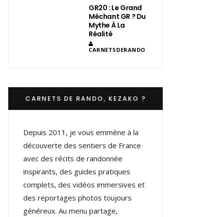
GR20 : Le Grand
Méchant GR ? Du
Mythe À La
Réalité
CARNETSDERANDO
CARNETS DE RANDO, KEZAKO ?
Depuis 2011, je vous emmène à la
découverte des sentiers de France
avec des récits de randonnée
inspirants, des guides pratiques
complets, des vidéos immersives et
des reportages photos toujours
généreux. Au menu partage,