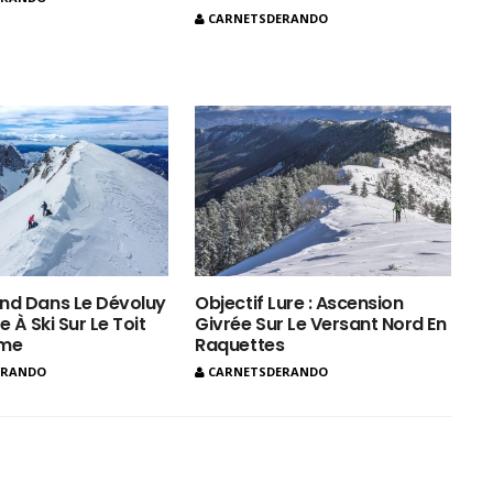
CARNETSDERANDO
nd Dans Le Dévoluy
Objectif Lure : Ascension
e À Ski Sur Le Toit
Givrée Sur Le Versant Nord En
ôme
Raquettes
ERANDO
CARNETSDERANDO