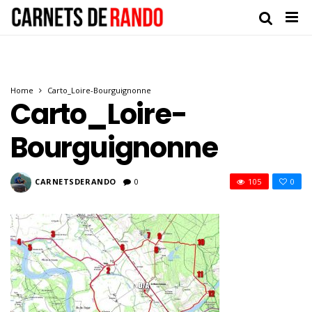
Home
Carto_Loire-Bourguignonne
Carto_Loire-
Bourguignonne
CARNETSDERANDO
0
105
0