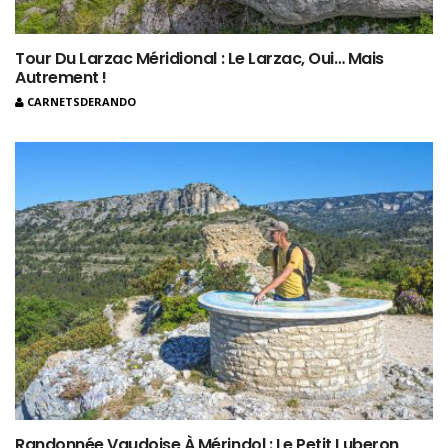
Tour Du Larzac Méridional : Le Larzac, Oui… Mais
Autrement !
CARNETSDERANDO
Randonnée Vaudoise À Mérindol : Le Petit Luberon