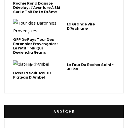
Rocher Rond Dans Le
Dévoluy : L’Aventure À Ski
Sur Le Toit De La Drôme
La Grande Vire
D’Archiane
GR® De Pays Tour Des
Baronnies Provençales :
Le Petit Trek Qui
Deviendra Grand
Le Tour Du Rocher Saint-
Julien
Dans La Solitude Du
Plateau D’Ambel
ARDÈCHE