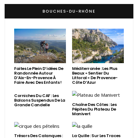
BOUCHES-DU-RHÔNE
Faites Le Plein D’idées De
Méditerranée : Les Plus
Randonnée Autour
Beaux « Sentier Du
D’Aix-En-Provence À
Littoral » De Provence-
Faire Avec Des Enfants !
Côte D’Azur
Corniches Du CAF : Les
Balcons Suspendus De La
Chaîne Des Côtes : Les
Grande Candelle
Pépites Du Plateau De
Manivert
Trésors Des Calanques :
La Quille : Sur Les Traces