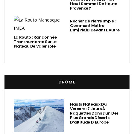
Haut Sommet De Haute
Provence ?
Rocher De Pierre Impie :
Comment Mettre
L’Im(Pie)d Devant L’Autre
La Routo : Randonnée
Transhumante Sur Le
Plateau De Valensole
DRÔME
Hauts Plateaux Du
Vercors : 7 Jours À
Raquettes Dans L’un Des
Plus Grands Déserts
D’altitude D’Europe