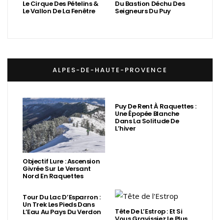
Le Cirque Des Pételins &
Du Bastion Déchu Des
Le Vallon De La Fenêtre
Seigneurs Du Puy
ALPES-DE-HAUTE-PROVENCE
Puy De Rent À Raquettes :
Une Épopée Blanche
Dans La Solitude De
L’hiver
Objectif Lure : Ascension
Givrée Sur Le Versant
Nord En Raquettes
Tour Du Lac D’Esparron :
Un Trek Les Pieds Dans
Tête De L’Estrop : Et Si
L’Eau Au Pays Du Verdon
Vous Gravissiez Le Plus