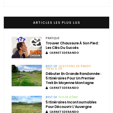
ARTICLES LES PLUS LUS
PRATIQUE
Trouver Chaussure À Son Pied :
Les Clés Du Succès
CARNETSDERANDO
BEST OF
QUESTIONS DE RANDO
TREKS & GR
Débuter En Grande Randonnée :
5 Itinéraires Pour Un Premier
Trek En Moyenne Montagne
CARNETSDERANDO
BEST OF
PUY-DE-DÔME
5 Itinéraires Incontournables
Pour Découvrir L’Auvergne
CARNETSDERANDO