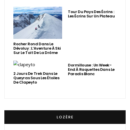
Tour Du Pays Des Écrins :
Les Écrins Sur Un Plateau
Rocher Rond Dans Le
Dévoluy : L’Aventure À Ski
Sur Le Toit De La Drôme
Dormillouse : Un Week-
End À Raquettes Dans Le
2 Jours De Trek Dans Le
Paradis Blanc
Queyras Sous Les Étoiles
De Clapeyto
LOZÈRE