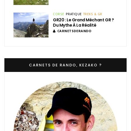
CORSE
PRATIQUE
TREKS & GR
GR20 : Le Grand Méchant GR ?
Du Mythe À La Réalité
CARNETSDERANDO
CARNETS DE RANDO, KEZAKO ?