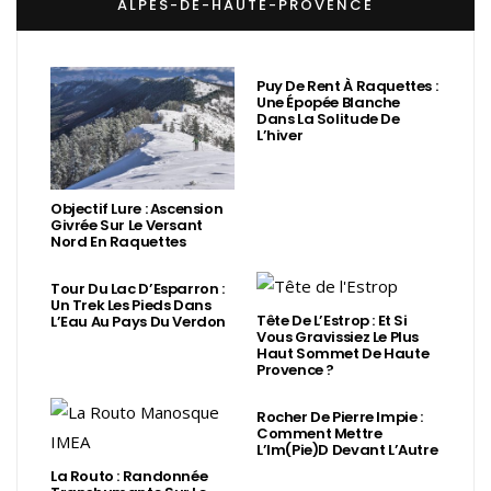
ALPES-DE-HAUTE-PROVENCE
Puy De Rent À Raquettes :
Une Épopée Blanche
Dans La Solitude De
L’hiver
Objectif Lure : Ascension
Givrée Sur Le Versant
Nord En Raquettes
Tour Du Lac D’Esparron :
Un Trek Les Pieds Dans
Tête De L’Estrop : Et Si
L’Eau Au Pays Du Verdon
Vous Gravissiez Le Plus
Haut Sommet De Haute
Provence ?
Rocher De Pierre Impie :
Comment Mettre
L’Im(Pie)d Devant L’Autre
La Routo : Randonnée