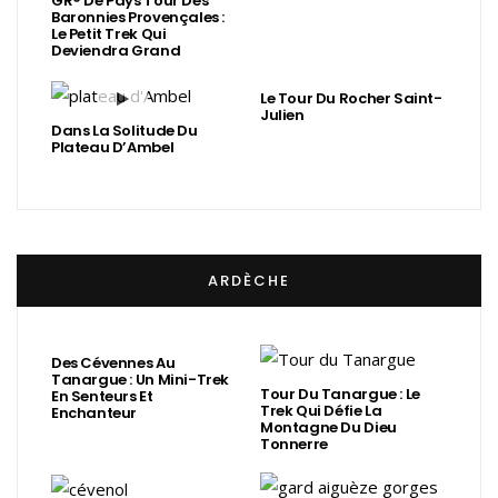
GR® De Pays Tour Des
Baronnies Provençales :
Le Petit Trek Qui
Deviendra Grand
Le Tour Du Rocher Saint-
Julien
Dans La Solitude Du
Plateau D’Ambel
ARDÈCHE
Des Cévennes Au
Tanargue : Un Mini-Trek
Tour Du Tanargue : Le
En Senteurs Et
Trek Qui Défie La
Enchanteur
Montagne Du Dieu
Tonnerre