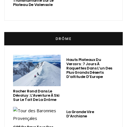
Transhumante Sur Le
Plateau De Valensole
DRÔME
Hauts Plateaux Du
Vercors : 7 Jours À
Raquettes Dans L’un Des
Plus Grands Déserts
D’altitude D’Europe
Rocher Rond Dans Le
Dévoluy : L’Aventure À Ski
Sur Le Toit De La Drôme
La Grande Vire
D’Archiane