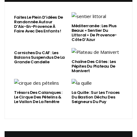
Faites Le Plein D’idées De
Randonnée Autour
Méditerranée : Les Plus
D’Aix-En-Provence À
Beaux « Sentier Du
Faire Avec Des Enfants !
Littoral » De Provence-
Côte D’Azur
Corniches Du CAF : Les
Balcons Suspendus De La
Chaîne Des Côtes : Les
Grande Candelle
Pépites Du Plateau De
Manivert
Trésors Des Calanques :
La Quille : Sur Les Traces
Le Cirque Des Pételins &
Du Bastion Déchu Des
Le Vallon De La Fenêtre
Seigneurs Du Puy