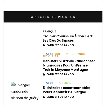
ARTICLES LES PLUS LUS
PRATIQUE
Trouver Chaussure À Son Pied :
Les Clés Du Succès
CARNETSDERANDO
BEST OF
QUESTIONS DE RANDO
TREKS & GR
Débuter En Grande Randonnée :
5 Itinéraires Pour Un Premier
Trek En Moyenne Montagne
CARNETSDERANDO
BEST OF
PUY-DE-DÔME
5 Itinéraires Incontournables
Pour Découvrir L’Auvergne
CARNETSDERANDO