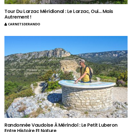
Tour Du Larzac Méridional : Le Larzac, Oui… Mais
Autrement !
CARNETSDERANDO
Randonnée Vaudoise À Mérindol : Le Petit Luberon
Entre Histoire Et Nature