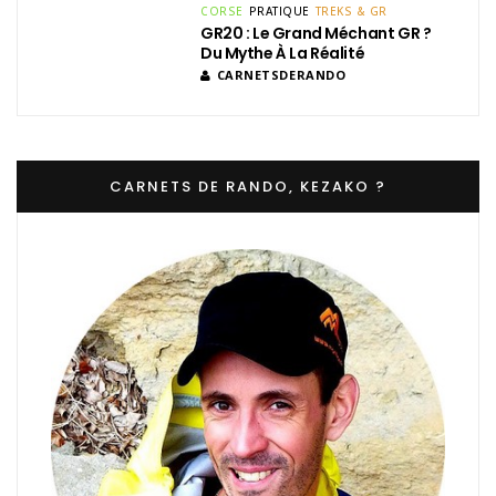
CORSE
PRATIQUE
TREKS & GR
GR20 : Le Grand Méchant GR ?
Du Mythe À La Réalité
CARNETSDERANDO
CARNETS DE RANDO, KEZAKO ?