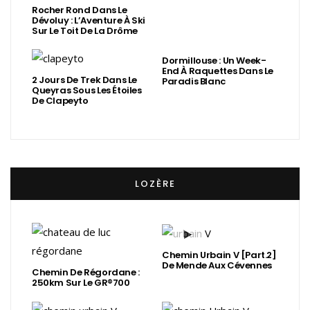
Rocher Rond Dans Le
Dévoluy : L’Aventure À Ski
Sur Le Toit De La Drôme
Dormillouse : Un Week-
End À Raquettes Dans Le
2 Jours De Trek Dans Le
Paradis Blanc
Queyras Sous Les Étoiles
De Clapeyto
LOZÈRE
Chemin Urbain V [Part.2]
De Mende Aux Cévennes
Chemin De Régordane :
250km Sur Le GR®700