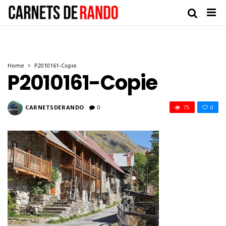
Home
P2010161-Copie
P2010161-Copie
CARNETSDERANDO
0
75
0