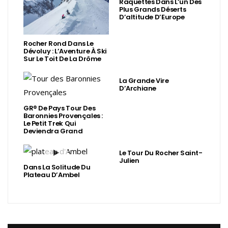
Raquettes Dans L’un Des
Plus Grands Déserts
D’altitude D’Europe
Rocher Rond Dans Le
Dévoluy : L’Aventure À Ski
Sur Le Toit De La Drôme
La Grande Vire
D’Archiane
GR® De Pays Tour Des
Baronnies Provençales :
Le Petit Trek Qui
Deviendra Grand
Le Tour Du Rocher Saint-
Julien
Dans La Solitude Du
Plateau D’Ambel