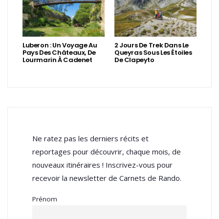
Luberon : Un Voyage Au
2 Jours De Trek Dans Le
Pays Des Châteaux, De
Queyras Sous Les Étoiles
Lourmarin À Cadenet
De Clapeyto
Ne ratez pas les derniers récits et
reportages pour découvrir, chaque mois, de
nouveaux itinéraires ! Inscrivez-vous pour
recevoir la newsletter de Carnets de Rando.
Prénom