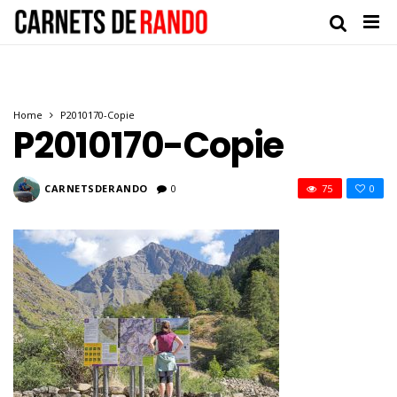
Home
P2010170-Copie
P2010170-Copie
CARNETSDERANDO
0
75
0