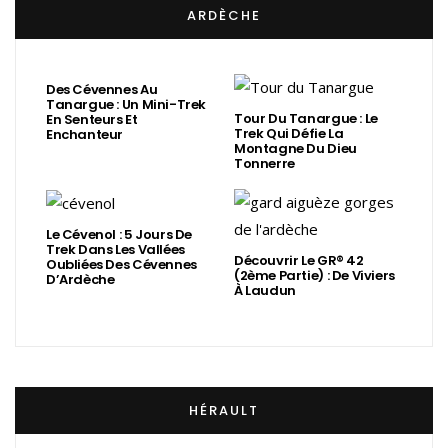
ARDÈCHE
Des Cévennes Au
Tanargue : Un Mini-Trek
Tour Du Tanargue : Le
En Senteurs Et
Trek Qui Défie La
Enchanteur
Montagne Du Dieu
Tonnerre
Le Cévenol : 5 Jours De
Trek Dans Les Vallées
Découvrir Le GR® 42
Oubliées Des Cévennes
(2ème Partie) : De Viviers
D’Ardèche
À Laudun
HÉRAULT