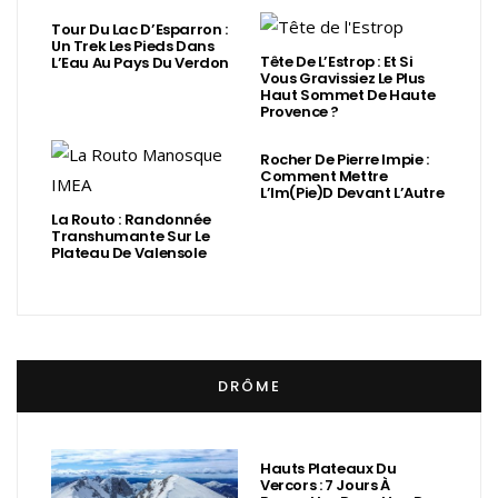
Tour Du Lac D’Esparron :
Un Trek Les Pieds Dans
Tête De L’Estrop : Et Si
L’Eau Au Pays Du Verdon
Vous Gravissiez Le Plus
Haut Sommet De Haute
Provence ?
Rocher De Pierre Impie :
Comment Mettre
L’Im(Pie)d Devant L’Autre
La Routo : Randonnée
Transhumante Sur Le
Plateau De Valensole
DRÔME
Hauts Plateaux Du
Vercors : 7 Jours À