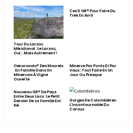
Ces 5 GR® Pour Faire Du
Trek En Avril
Tour Du Larzac
Méridional : Le Larzac,
Oui… Mais Autrement !
Oenorando® Des Mourels
Minerve Par Ponts Et Par
: En Famille Dans Un
Vaux : Tout Faire En Un
Minervois À Vigne
Jour Ou Presque
Ouverte
Nouveau GR® De Pays
Entre Deux Lacs : Le Petit
Gorges De Colombières :
Dernier De La Famille Est
L’incontournable Du
Né
Caroux