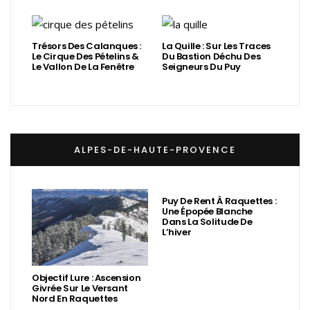
Trésors Des Calanques :
La Quille : Sur Les Traces
Le Cirque Des Pételins &
Du Bastion Déchu Des
Le Vallon De La Fenêtre
Seigneurs Du Puy
ALPES-DE-HAUTE-PROVENCE
Puy De Rent À Raquettes :
Une Épopée Blanche
Dans La Solitude De
L’hiver
Objectif Lure : Ascension
Givrée Sur Le Versant
Nord En Raquettes