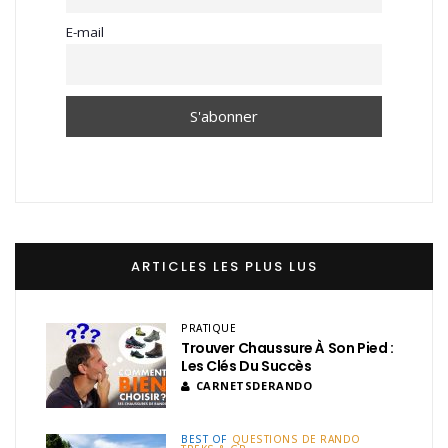
E-mail
ARTICLES LES PLUS LUS
PRATIQUE
Trouver Chaussure À Son Pied :
Les Clés Du Succès
CARNETSDERANDO
BEST OF
QUESTIONS DE RANDO