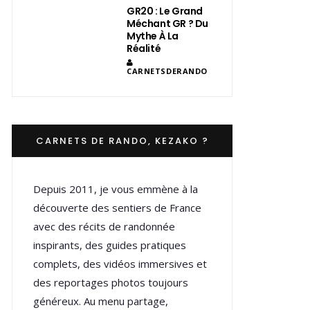
GR20 : Le Grand
Méchant GR ? Du
Mythe À La
Réalité
CARNETSDERANDO
CARNETS DE RANDO, KEZAKO ?
Depuis 2011, je vous emmène à la
découverte des sentiers de France
avec des récits de randonnée
inspirants, des guides pratiques
complets, des vidéos immersives et
des reportages photos toujours
généreux. Au menu partage,