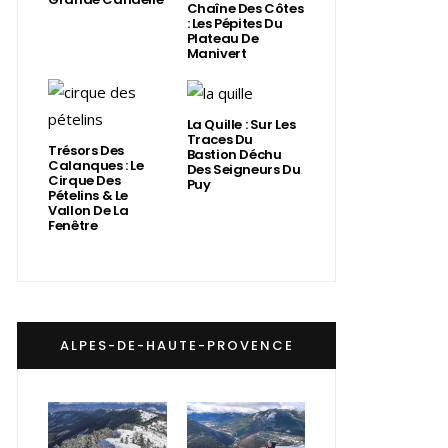
Chaîne Des Côtes
: Les Pépites Du
Plateau De
Manivert
La Quille : Sur Les
Traces Du
Trésors Des
Bastion Déchu
Calanques : Le
Des Seigneurs Du
Cirque Des
Puy
Pételins & Le
Vallon De La
Fenêtre
ALPES-DE-HAUTE-PROVENCE