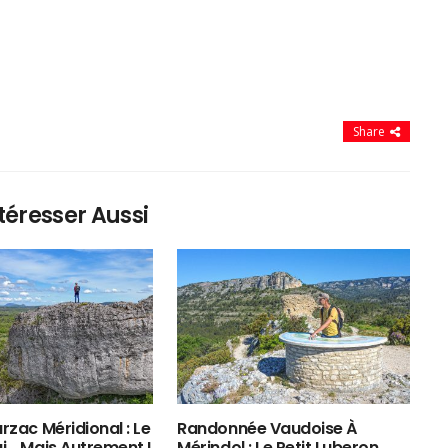
Share
téresser Aussi
rzac Méridional : Le
Randonnée Vaudoise À
ui… Mais Autrement !
Mérindol : Le Petit Luberon