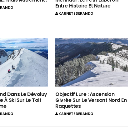
Entre Histoire Et Nature
ERANDO
CARNETSDERANDO
nd Dans Le Dévoluy
Objectif Lure : Ascension
e À Ski Sur Le Toit
Givrée Sur Le Versant Nord En
ôme
Raquettes
ERANDO
CARNETSDERANDO