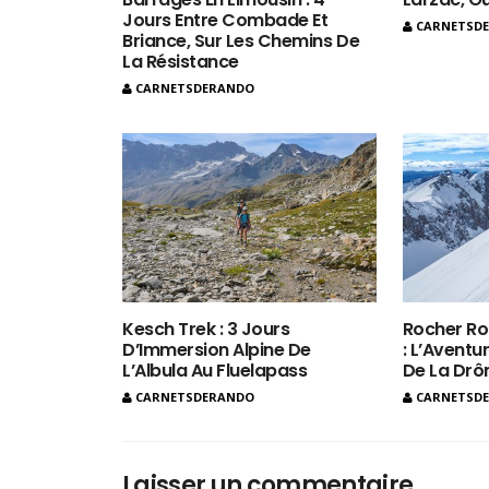
Jours Entre Combade Et
CARNETSD
Briance, Sur Les Chemins De
La Résistance
CARNETSDERANDO
Kesch Trek : 3 Jours
Rocher Ro
D’Immersion Alpine De
: L’Aventur
L’Albula Au Fluelapass
De La Dr
CARNETSDERANDO
CARNETSD
Laisser un commentaire