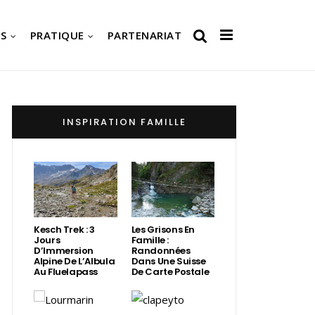
S
PRATIQUE
PARTENARIAT
INSPIRATION FAMILLE
Kesch Trek : 3
Les Grisons En
Jours
Famille :
D’Immersion
Randonnées
Alpine De L’Albula
Dans Une Suisse
Au Fluelapass
De Carte Postale