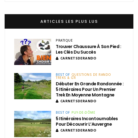
ARTICLES LES PLUS LUS
PRATIQUE
Trouver Chaussure À Son Pied :
Les Clés Du Succès
CARNETSDERANDO
BEST OF
QUESTIONS DE RANDO
TREKS & GR
Débuter En Grande Randonnée :
5 Itinéraires Pour Un Premier
Trek En Moyenne Montagne
CARNETSDERANDO
BEST OF
PUY-DE-DÔME
5 Itinéraires Incontournables
Pour Découvrir L’Auvergne
CARNETSDERANDO