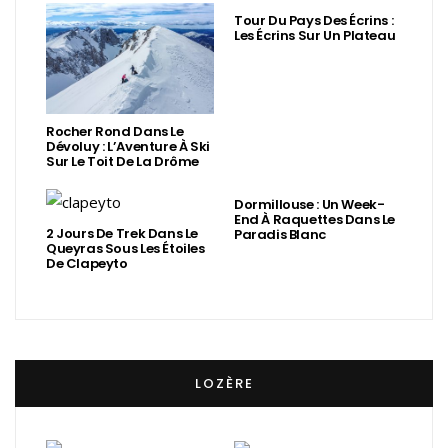
Tour Du Pays Des Écrins :
Les Écrins Sur Un Plateau
Rocher Rond Dans Le
Dévoluy : L’Aventure À Ski
Sur Le Toit De La Drôme
Dormillouse : Un Week-
End À Raquettes Dans Le
2 Jours De Trek Dans Le
Paradis Blanc
Queyras Sous Les Étoiles
De Clapeyto
LOZÈRE