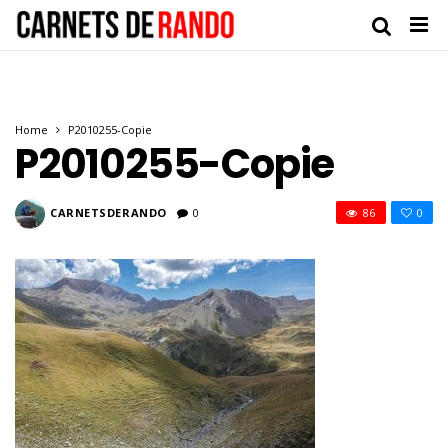
Home
P2010255-Copie
P2010255-Copie
CARNETSDERANDO
0
86
0