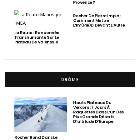
Provence ?
Rocher De Pierre Impie :
Comment Mettre
L’Im(Pie)d Devant L’Autre
La Routo : Randonnée
Transhumante Sur Le
Plateau De Valensole
DRÔME
Hauts Plateaux Du
Vercors : 7 Jours À
Raquettes Dans L’un Des
Plus Grands Déserts
D’altitude D’Europe
Rocher Rond Dans Le