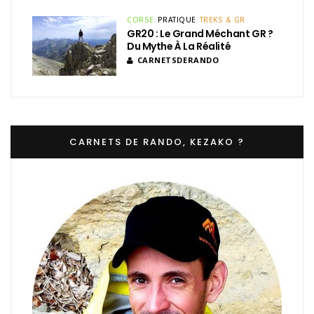
CORSE
PRATIQUE
TREKS & GR
GR20 : Le Grand Méchant GR ?
Du Mythe À La Réalité
CARNETSDERANDO
CARNETS DE RANDO, KEZAKO ?