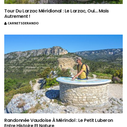
Tour Du Larzac Méridional : Le Larzac, Oui… Mais
Autrement !
CARNETSDERANDO
Randonnée Vaudoise À Mérindol : Le Petit Luberon
Entre Histoire Et Nature