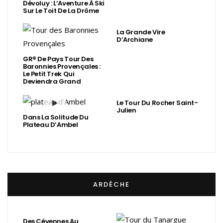
Dévoluy : L’Aventure À Ski
Sur Le Toit De La Drôme
La Grande Vire
D’Archiane
GR® De Pays Tour Des
Baronnies Provençales :
Le Petit Trek Qui
Deviendra Grand
Le Tour Du Rocher Saint-
Julien
Dans La Solitude Du
Plateau D’Ambel
ARDÈCHE
Des Cévennes Au