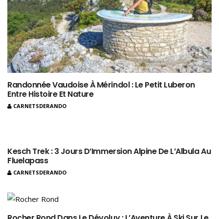
Randonnée Vaudoise À Mérindol : Le Petit Luberon
Entre Histoire Et Nature
CARNETSDERANDO
Kesch Trek : 3 Jours D’Immersion Alpine De L’Albula Au
Fluelapass
CARNETSDERANDO
Rocher Rond Dans Le Dévoluy : L’Aventure À Ski Sur Le