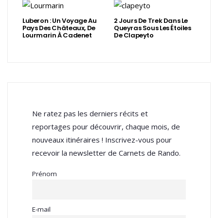
Luberon : Un Voyage Au
2 Jours De Trek Dans Le
Pays Des Châteaux, De
Queyras Sous Les Étoiles
Lourmarin À Cadenet
De Clapeyto
Ne ratez pas les derniers récits et
reportages pour découvrir, chaque mois, de
nouveaux itinéraires ! Inscrivez-vous pour
recevoir la newsletter de Carnets de Rando.
Prénom
E-mail