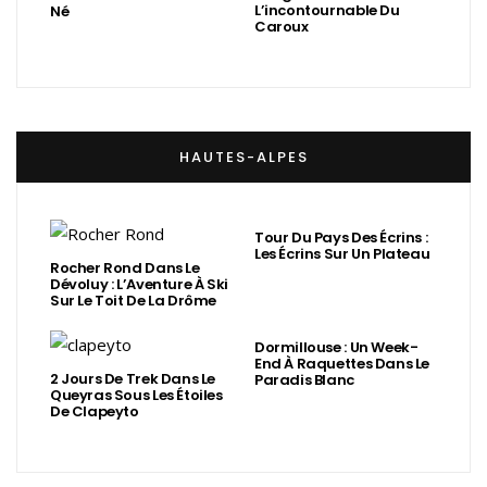
L’incontournable Du
Né
Caroux
HAUTES-ALPES
Tour Du Pays Des Écrins :
Les Écrins Sur Un Plateau
Rocher Rond Dans Le
Dévoluy : L’Aventure À Ski
Sur Le Toit De La Drôme
Dormillouse : Un Week-
End À Raquettes Dans Le
2 Jours De Trek Dans Le
Paradis Blanc
Queyras Sous Les Étoiles
De Clapeyto