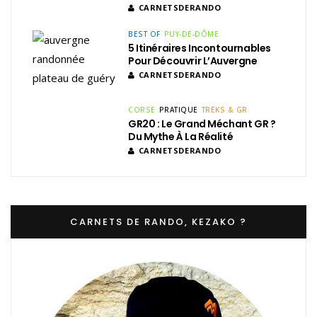
CARNETSDERANDO
BEST OF
PUY-DE-DÔME
5 Itinéraires Incontournables
Pour Découvrir L’Auvergne
CARNETSDERANDO
CORSE
PRATIQUE
TREKS & GR
GR20 : Le Grand Méchant GR ?
Du Mythe À La Réalité
CARNETSDERANDO
CARNETS DE RANDO, KEZAKO ?