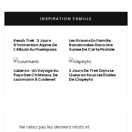
INSPIRATION FAMILLE
Kesch Trek : 3 Jours
Les Grisons En Famille :
D’Immersion Alpine De
Randonnées Dans Une
L’Albula Au Fluelapass
Suisse De Carte Postale
Luberon : Un Voyage Au
2 Jours De Trek Dans Le
Pays Des Châteaux, De
Queyras Sous Les Étoiles
Lourmarin À Cadenet
De Clapeyto
Ne ratez pas les derniers récits et