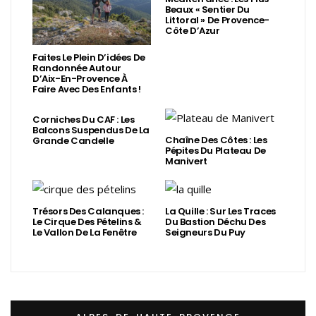
Beaux « Sentier Du
Littoral » De Provence-
Côte D’Azur
Faites Le Plein D’idées De
Randonnée Autour
D’Aix-En-Provence À
Faire Avec Des Enfants !
Corniches Du CAF : Les
Balcons Suspendus De La
Chaîne Des Côtes : Les
Grande Candelle
Pépites Du Plateau De
Manivert
Trésors Des Calanques :
La Quille : Sur Les Traces
Le Cirque Des Pételins &
Du Bastion Déchu Des
Le Vallon De La Fenêtre
Seigneurs Du Puy