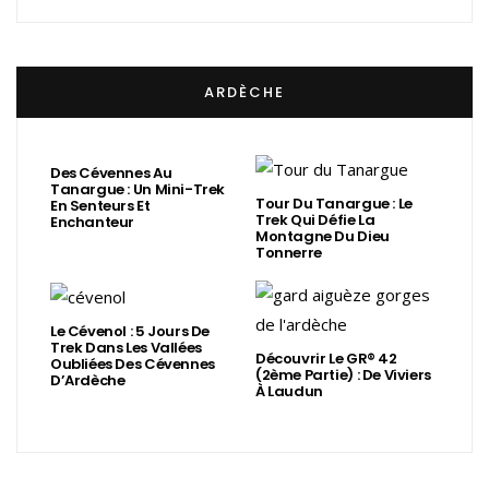
ARDÈCHE
Des Cévennes Au
Tanargue : Un Mini-Trek
Tour Du Tanargue : Le
En Senteurs Et
Trek Qui Défie La
Enchanteur
Montagne Du Dieu
Tonnerre
Le Cévenol : 5 Jours De
Trek Dans Les Vallées
Découvrir Le GR® 42
Oubliées Des Cévennes
(2ème Partie) : De Viviers
D’Ardèche
À Laudun