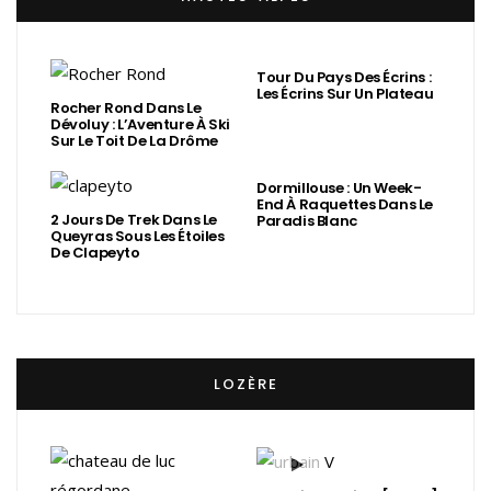
Tour Du Pays Des Écrins :
Les Écrins Sur Un Plateau
Rocher Rond Dans Le
Dévoluy : L’Aventure À Ski
Sur Le Toit De La Drôme
Dormillouse : Un Week-
End À Raquettes Dans Le
2 Jours De Trek Dans Le
Paradis Blanc
Queyras Sous Les Étoiles
De Clapeyto
LOZÈRE