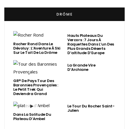
DRÔME
Hauts Plateaux Du
Vercors : 7 Jours À
Rocher Rond Dans Le
Raquettes Dans L’un Des
Dévoluy : L’Aventure À Ski
Plus Grands Déserts
Sur Le Toit De La Drôme
D’altitude D’Europe
La Grande Vire
D’Archiane
GR® De Pays Tour Des
Baronnies Provençales :
Le Petit Trek Qui
Deviendra Grand
Le Tour Du Rocher Saint-
Julien
Dans La Solitude Du
Plateau D’Ambel