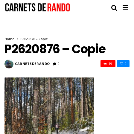
Home
P2620876 – Copie
P2620876 – Copie
CARNETSDERANDO
0
19
0