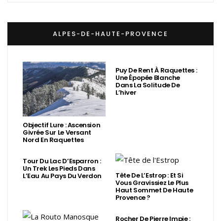
ALPES-DE-HAUTE-PROVENCE
Puy De Rent À Raquettes :
Une Épopée Blanche
Dans La Solitude De
L’hiver
Objectif Lure : Ascension
Givrée Sur Le Versant
Nord En Raquettes
Tour Du Lac D’Esparron :
Un Trek Les Pieds Dans
Tête De L’Estrop : Et Si
L’Eau Au Pays Du Verdon
Vous Gravissiez Le Plus
Haut Sommet De Haute
Provence ?
Rocher De Pierre Impie :