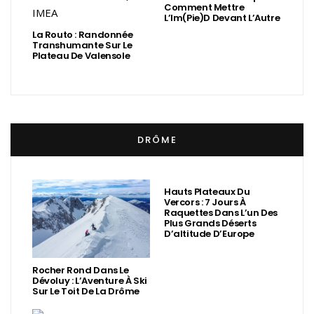
Comment Mettre
L’Im(Pie)d Devant L’Autre
La Routo : Randonnée
Transhumante Sur Le
Plateau De Valensole
DRÔME
Hauts Plateaux Du
Vercors : 7 Jours À
Raquettes Dans L’un Des
Plus Grands Déserts
D’altitude D’Europe
Rocher Rond Dans Le
Dévoluy : L’Aventure À Ski
Sur Le Toit De La Drôme