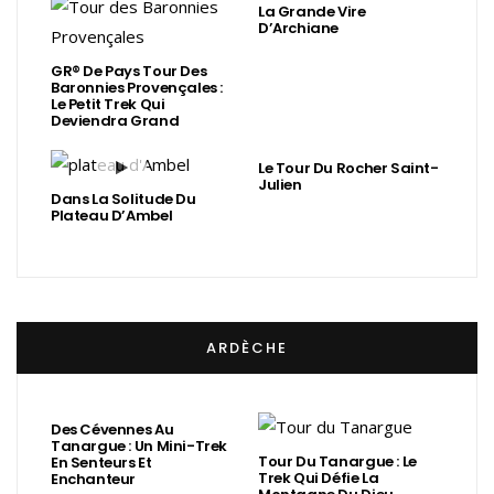
La Grande Vire
D’Archiane
GR® De Pays Tour Des
Baronnies Provençales :
Le Petit Trek Qui
Deviendra Grand
Le Tour Du Rocher Saint-
Julien
Dans La Solitude Du
Plateau D’Ambel
ARDÈCHE
Des Cévennes Au
Tanargue : Un Mini-Trek
Tour Du Tanargue : Le
En Senteurs Et
Trek Qui Défie La
Enchanteur