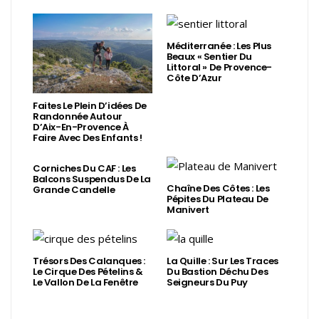
Méditerranée : Les Plus
Beaux « Sentier Du
Littoral » De Provence-
Côte D’Azur
Faites Le Plein D’idées De
Randonnée Autour
D’Aix-En-Provence À
Faire Avec Des Enfants !
Corniches Du CAF : Les
Balcons Suspendus De La
Chaîne Des Côtes : Les
Grande Candelle
Pépites Du Plateau De
Manivert
Trésors Des Calanques :
La Quille : Sur Les Traces
Le Cirque Des Pételins &
Du Bastion Déchu Des
Le Vallon De La Fenêtre
Seigneurs Du Puy