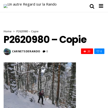
Home
P2620980 – Copie
P2620980 – Copie
CARNETSDERANDO
0
20
0