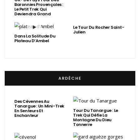
Baronnies Provençales :
Le Petit Trek Qui
Deviendra Grand
Le Tour Du Rocher Saint-
Julien
Dans La Solitude Du
Plateau D’Ambel
ARDÈCHE
Des Cévennes Au
Tanargue : Un Mini-Trek
Tour Du Tanargue : Le
En Senteurs Et
Trek Qui Défie La
Enchanteur
Montagne Du Dieu
Tonnerre