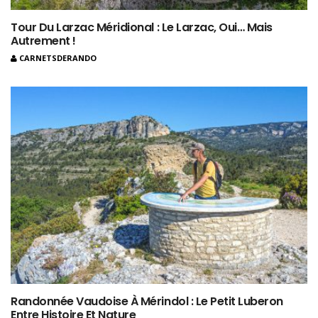
Tour Du Larzac Méridional : Le Larzac, Oui… Mais
Autrement !
CARNETSDERANDO
Randonnée Vaudoise À Mérindol : Le Petit Luberon
Entre Histoire Et Nature