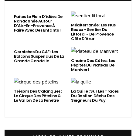
Faites Le Plein D’idées De
Randonnée Autour
Méditerranée : Les Plus
D’Aix-En-Provence À
Beaux « Sentier Du
Faire Avec Des Enfants !
Littoral » De Provence-
Côte D’Azur
Corniches Du CAF : Les
Balcons Suspendus De La
Chaîne Des Côtes : Les
Grande Candelle
Pépites Du Plateau De
Manivert
Trésors Des Calanques :
La Quille : Sur Les Traces
Le Cirque Des Pételins &
Du Bastion Déchu Des
Le Vallon De La Fenêtre
Seigneurs Du Puy