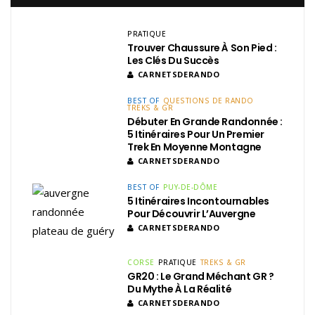
PRATIQUE
Trouver Chaussure À Son Pied :
Les Clés Du Succès
CARNETSDERANDO
BEST OF
QUESTIONS DE RANDO
TREKS & GR
Débuter En Grande Randonnée :
5 Itinéraires Pour Un Premier
Trek En Moyenne Montagne
CARNETSDERANDO
BEST OF
PUY-DE-DÔME
5 Itinéraires Incontournables
Pour Découvrir L’Auvergne
CARNETSDERANDO
CORSE
PRATIQUE
TREKS & GR
GR20 : Le Grand Méchant GR ?
Du Mythe À La Réalité
CARNETSDERANDO