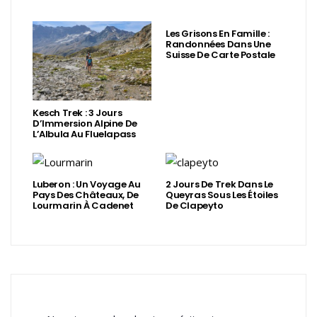
Les Grisons En Famille :
Randonnées Dans Une
Suisse De Carte Postale
Kesch Trek : 3 Jours
D’Immersion Alpine De
L’Albula Au Fluelapass
Luberon : Un Voyage Au
2 Jours De Trek Dans Le
Pays Des Châteaux, De
Queyras Sous Les Étoiles
Lourmarin À Cadenet
De Clapeyto