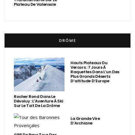
Plateau De Valensole
DRÔME
Hauts Plateaux Du
Vercors : 7 Jours À
Raquettes Dans L’un Des
Plus Grands Déserts
D’altitude D’Europe
Rocher Rond Dans Le
Dévoluy : L’Aventure À Ski
Sur Le Toit De La Drôme
La Grande Vire
D’Archiane
GR® De Pays Tour Des