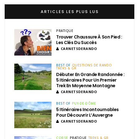
ARTICLES LES PLUS LUS
PRATIQUE
Trouver Chaussure À Son Pied :
Les Clés Du Succès
CARNETSDERANDO
BEST OF
QUESTIONS DE RANDO
TREKS & GR
Débuter En Grande Randonnée :
5 Itinéraires Pour Un Premier
Trek En Moyenne Montagne
CARNETSDERANDO
BEST OF
PUY-DE-DÔME
5 Itinéraires Incontournables
Pour Découvrir L’Auvergne
CARNETSDERANDO
CORSE
PRATIQUE
TREKS & GR