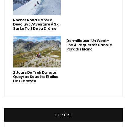
Rocher Rond Dans Le
Dévoluy : L’Aventure À Ski
Sur Le Toit De La Drôme
Dormillouse : Un Week-
End À Raquettes Dans Le
Paradis Blanc
2 Jours De Trek Dans Le
Queyras Sous Les Étoiles
De Clapeyto
LOZÈRE