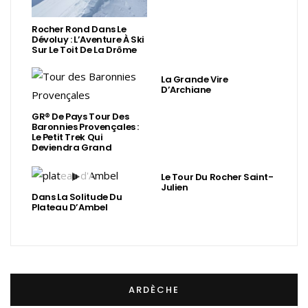
Rocher Rond Dans Le
Dévoluy : L’Aventure À Ski
Sur Le Toit De La Drôme
La Grande Vire
D’Archiane
GR® De Pays Tour Des
Baronnies Provençales :
Le Petit Trek Qui
Deviendra Grand
Le Tour Du Rocher Saint-
Julien
Dans La Solitude Du
Plateau D’Ambel
ARDÈCHE