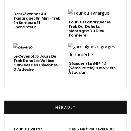
Des Cévennes Au
Tanargue : Un Mini-Trek
Tour Du Tanargue : Le
En Senteurs Et
Trek Qui Défie La
Enchanteur
Montagne Du Dieu
Tonnerre
Le Cévenol : 5 Jours De
Trek Dans Les Vallées
Découvrir Le GR® 42
Oubliées Des Cévennes
(2ème Partie) : De Viviers
D’Ardèche
À Laudun
HÉRAULT
Tour Du Larzac
Ces 5 GR® Pour Faire Du