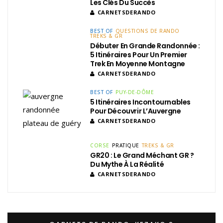
Les Clés Du Succès
CARNETSDERANDO
BEST OF
QUESTIONS DE RANDO
TREKS & GR
Débuter En Grande Randonnée :
5 Itinéraires Pour Un Premier
Trek En Moyenne Montagne
CARNETSDERANDO
BEST OF
PUY-DE-DÔME
5 Itinéraires Incontournables
Pour Découvrir L’Auvergne
CARNETSDERANDO
CORSE
PRATIQUE
TREKS & GR
GR20 : Le Grand Méchant GR ?
Du Mythe À La Réalité
CARNETSDERANDO