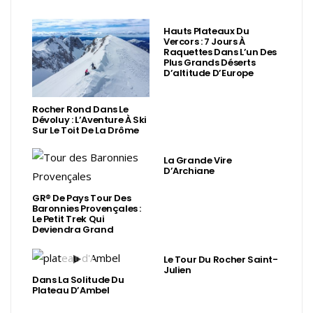
Hauts Plateaux Du
Vercors : 7 Jours À
Raquettes Dans L’un Des
Plus Grands Déserts
D’altitude D’Europe
Rocher Rond Dans Le
Dévoluy : L’Aventure À Ski
Sur Le Toit De La Drôme
La Grande Vire
D’Archiane
GR® De Pays Tour Des
Baronnies Provençales :
Le Petit Trek Qui
Deviendra Grand
Le Tour Du Rocher Saint-
Julien
Dans La Solitude Du
Plateau D’Ambel