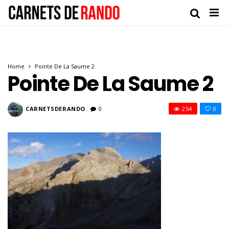
Home
Pointe De La Saume 2
Pointe De La Saume 2
CARNETSDERANDO
0
254
0