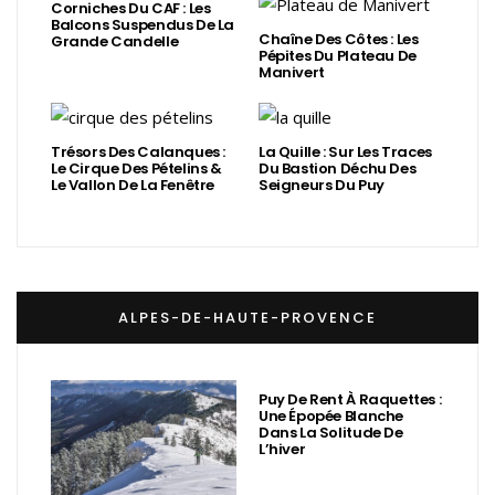
Corniches Du CAF : Les
Balcons Suspendus De La
Chaîne Des Côtes : Les
Grande Candelle
Pépites Du Plateau De
Manivert
Trésors Des Calanques :
La Quille : Sur Les Traces
Le Cirque Des Pételins &
Du Bastion Déchu Des
Le Vallon De La Fenêtre
Seigneurs Du Puy
ALPES-DE-HAUTE-PROVENCE
Puy De Rent À Raquettes :
Une Épopée Blanche
Dans La Solitude De
L’hiver