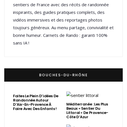
sentiers de France avec des récits de randonnée
inspirants, des guides pratiques complets, des
vidéos immersives et des reportages photos
toujours généreux. Au menu partage, convivialité et
bonne humeur. Carnets de Rando : garanti 100%
sans IA !
BOUCHES-DU-RHÔNE
Faites Le Plein D’idées De
Randonnée Autour
Méditerranée : Les Plus
D’Aix-En-Provence À
Beaux « Sentier Du
Faire Avec Des Enfants !
Littoral » De Provence-
Côte D’Azur