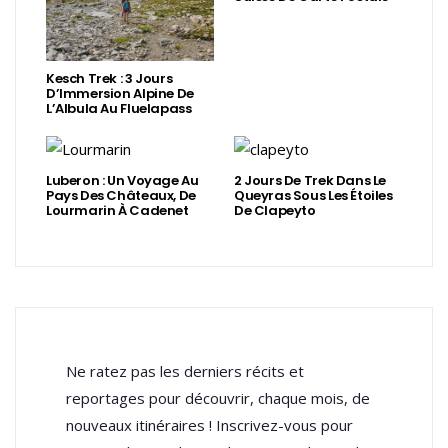
Kesch Trek : 3 Jours
D’Immersion Alpine De
L’Albula Au Fluelapass
Luberon : Un Voyage Au
2 Jours De Trek Dans Le
Pays Des Châteaux, De
Queyras Sous Les Étoiles
Lourmarin À Cadenet
De Clapeyto
Ne ratez pas les derniers récits et
reportages pour découvrir, chaque mois, de
nouveaux itinéraires ! Inscrivez-vous pour