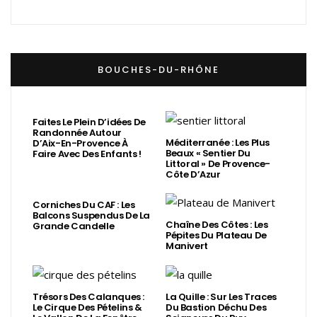
BOUCHES-DU-RHÔNE
Faites Le Plein D’idées De
Randonnée Autour
Méditerranée : Les Plus
D’Aix-En-Provence À
Beaux « Sentier Du
Faire Avec Des Enfants !
Littoral » De Provence-
Côte D’Azur
Corniches Du CAF : Les
Balcons Suspendus De La
Chaîne Des Côtes : Les
Grande Candelle
Pépites Du Plateau De
Manivert
Trésors Des Calanques :
La Quille : Sur Les Traces
Le Cirque Des Pételins &
Du Bastion Déchu Des