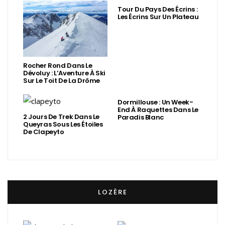
Tour Du Pays Des Écrins :
Les Écrins Sur Un Plateau
Rocher Rond Dans Le
Dévoluy : L’Aventure À Ski
Sur Le Toit De La Drôme
Dormillouse : Un Week-
End À Raquettes Dans Le
2 Jours De Trek Dans Le
Paradis Blanc
Queyras Sous Les Étoiles
De Clapeyto
LOZÈRE