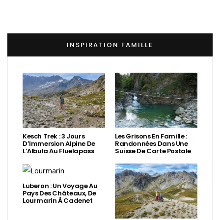
INSPIRATION FAMILLE
Kesch Trek : 3 Jours
Les Grisons En Famille :
D’Immersion Alpine De
Randonnées Dans Une
L’Albula Au Fluelapass
Suisse De Carte Postale
Luberon : Un Voyage Au
Pays Des Châteaux, De
Lourmarin À Cadenet