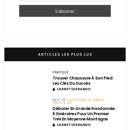
ARTICLES LES PLUS LUS
PRATIQUE
Trouver Chaussure À Son Pied :
Les Clés Du Succès
CARNETSDERANDO
BEST OF
QUESTIONS DE RANDO
TREKS & GR
Débuter En Grande Randonnée :
5 Itinéraires Pour Un Premier
Trek En Moyenne Montagne
CARNETSDERANDO