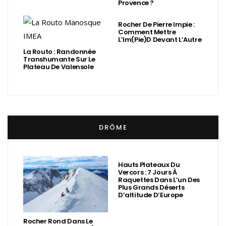
Provence ?
Rocher De Pierre Impie :
Comment Mettre
L’Im(Pie)d Devant L’Autre
La Routo : Randonnée
Transhumante Sur Le
Plateau De Valensole
DRÔME
Hauts Plateaux Du
Vercors : 7 Jours À
Raquettes Dans L’un Des
Plus Grands Déserts
D’altitude D’Europe
Rocher Rond Dans Le