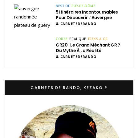
BEST OF
PUY-DE-DÔME
5 Itinéraires Incontournables
Pour Découvrir L’Auvergne
CARNETSDERANDO
CORSE
PRATIQUE
TREKS & GR
GR20 : Le Grand Méchant GR ?
Du Mythe À La Réalité
CARNETSDERANDO
CARNETS DE RANDO, KEZAKO ?