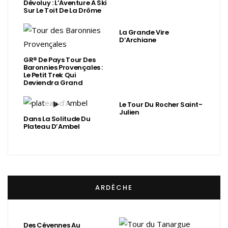
Dévoluy : L’Aventure À Ski
Sur Le Toit De La Drôme
La Grande Vire
D’Archiane
GR® De Pays Tour Des
Baronnies Provençales :
Le Petit Trek Qui
Deviendra Grand
Le Tour Du Rocher Saint-
Julien
Dans La Solitude Du
Plateau D’Ambel
ARDÈCHE
Des Cévennes Au