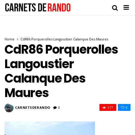
Home
CdR86 Porquerolles Langoustier Calanque Des Maures
CdR86 Porquerolles
Langoustier
Calanque Des
Maures
CARNETSDERANDO
0
577
0