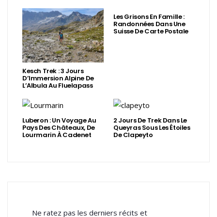
Les Grisons En Famille :
Randonnées Dans Une
Suisse De Carte Postale
Kesch Trek : 3 Jours
D’Immersion Alpine De
L’Albula Au Fluelapass
Luberon : Un Voyage Au
2 Jours De Trek Dans Le
Pays Des Châteaux, De
Queyras Sous Les Étoiles
Lourmarin À Cadenet
De Clapeyto
Ne ratez pas les derniers récits et