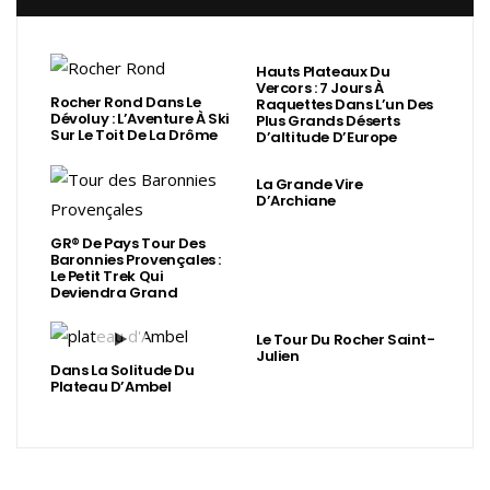
Hauts Plateaux Du
Vercors : 7 Jours À
Rocher Rond Dans Le
Raquettes Dans L’un Des
Dévoluy : L’Aventure À Ski
Plus Grands Déserts
Sur Le Toit De La Drôme
D’altitude D’Europe
La Grande Vire
D’Archiane
GR® De Pays Tour Des
Baronnies Provençales :
Le Petit Trek Qui
Deviendra Grand
Le Tour Du Rocher Saint-
Julien
Dans La Solitude Du
Plateau D’Ambel