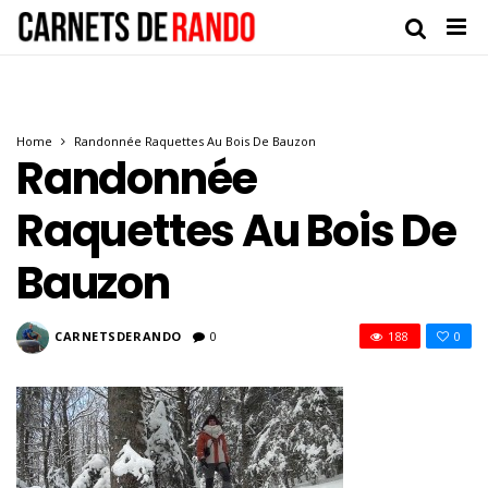
Home
Randonnée Raquettes Au Bois De Bauzon
Randonnée
Raquettes Au Bois De
Bauzon
CARNETSDERANDO
0
188
0