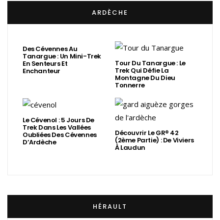
ARDÈCHE
Des Cévennes Au
Tanargue : Un Mini-Trek
Tour Du Tanargue : Le
En Senteurs Et
Trek Qui Défie La
Enchanteur
Montagne Du Dieu
Tonnerre
Le Cévenol : 5 Jours De
Trek Dans Les Vallées
Découvrir Le GR® 42
Oubliées Des Cévennes
(2ème Partie) : De Viviers
D’Ardèche
À Laudun
HÉRAULT