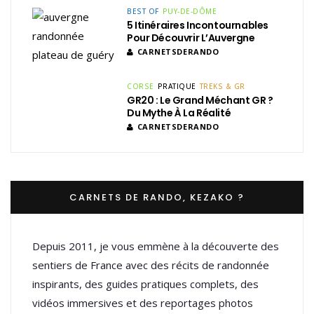
BEST OF
PUY-DE-DÔME
5 Itinéraires Incontournables
Pour Découvrir L’Auvergne
CARNETSDERANDO
CORSE
PRATIQUE
TREKS & GR
GR20 : Le Grand Méchant GR ?
Du Mythe À La Réalité
CARNETSDERANDO
CARNETS DE RANDO, KEZAKO ?
Depuis 2011, je vous emmène à la découverte des
sentiers de France avec des récits de randonnée
inspirants, des guides pratiques complets, des
vidéos immersives et des reportages photos