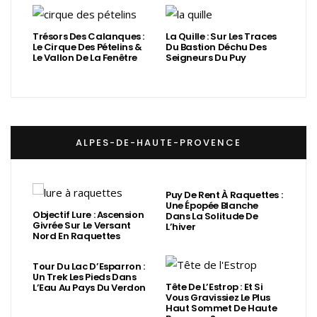
Trésors Des Calanques :
La Quille : Sur Les Traces
Le Cirque Des Pételins &
Du Bastion Déchu Des
Le Vallon De La Fenêtre
Seigneurs Du Puy
ALPES-DE-HAUTE-PROVENCE
Puy De Rent À Raquettes :
Une Épopée Blanche
Objectif Lure : Ascension
Dans La Solitude De
Givrée Sur Le Versant
L’hiver
Nord En Raquettes
Tour Du Lac D’Esparron :
Un Trek Les Pieds Dans
Tête De L’Estrop : Et Si
L’Eau Au Pays Du Verdon
Vous Gravissiez Le Plus
Haut Sommet De Haute