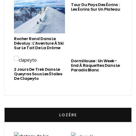
Tour Du Pays Des Écrins :
Les Écrins Sur Un Plateau
Rocher Rond Dans Le
Dévoluy : L’Aventure À Ski
Sur Le Toit De La Drôme
Dormillouse : Un Week-
End À Raquettes Dans Le
2 Jours De Trek Dans Le
Paradis Blanc
Queyras Sous Les Étoiles
De Clapeyto
LOZÈRE