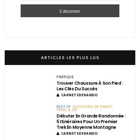
ARTICLES LES PLUS LUS
PRATIQUE
Trouver Chaussure À Son Pied :
Les Clés Du Succès
CARNETSDERANDO
BEST OF
QUESTIONS DE RANDO
TREKS & GR
Débuter En Grande Randonnée :
5 Itinéraires Pour Un Premier
Trek En Moyenne Montagne
CARNETSDERANDO