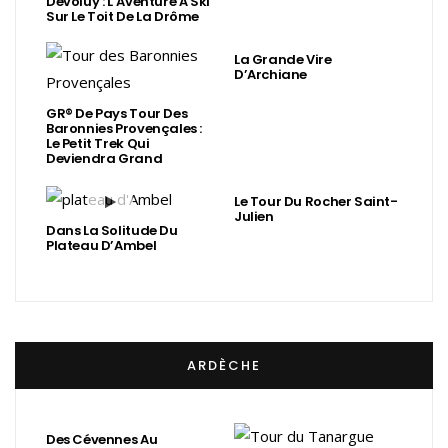
Dévoluy : L’Aventure À Ski
Sur Le Toit De La Drôme
La Grande Vire
D’Archiane
GR® De Pays Tour Des
Baronnies Provençales :
Le Petit Trek Qui
Deviendra Grand
Le Tour Du Rocher Saint-
Julien
Dans La Solitude Du
Plateau D’Ambel
ARDÈCHE
Des Cévennes Au