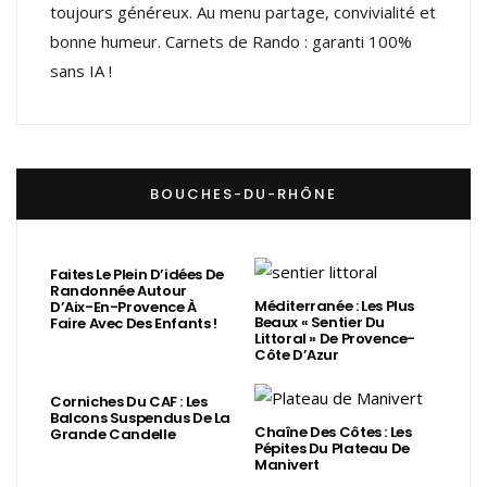
toujours généreux. Au menu partage, convivialité et
bonne humeur. Carnets de Rando : garanti 100%
sans IA !
BOUCHES-DU-RHÔNE
Faites Le Plein D’idées De
Randonnée Autour
Méditerranée : Les Plus
D’Aix-En-Provence À
Beaux « Sentier Du
Faire Avec Des Enfants !
Littoral » De Provence-
Côte D’Azur
Corniches Du CAF : Les
Balcons Suspendus De La
Chaîne Des Côtes : Les
Grande Candelle
Pépites Du Plateau De
Manivert