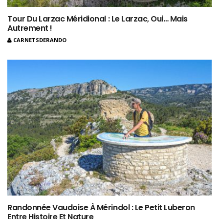
Tour Du Larzac Méridional : Le Larzac, Oui… Mais
Autrement !
CARNETSDERANDO
Randonnée Vaudoise À Mérindol : Le Petit Luberon
Entre Histoire Et Nature