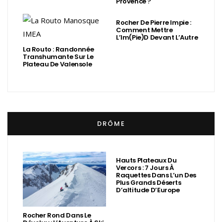
Provence ?
Rocher De Pierre Impie :
Comment Mettre
L’Im(Pie)d Devant L’Autre
La Routo : Randonnée
Transhumante Sur Le
Plateau De Valensole
DRÔME
Hauts Plateaux Du
Vercors : 7 Jours À
Raquettes Dans L’un Des
Plus Grands Déserts
D’altitude D’Europe
Rocher Rond Dans Le