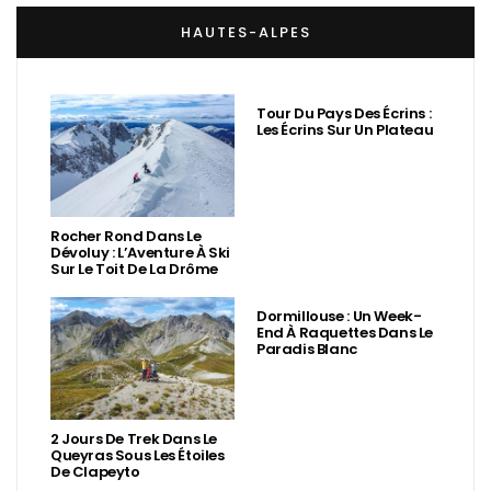
HAUTES-ALPES
Tour Du Pays Des Écrins :
Les Écrins Sur Un Plateau
Rocher Rond Dans Le
Dévoluy : L’Aventure À Ski
Sur Le Toit De La Drôme
Dormillouse : Un Week-
End À Raquettes Dans Le
Paradis Blanc
2 Jours De Trek Dans Le
Queyras Sous Les Étoiles
De Clapeyto