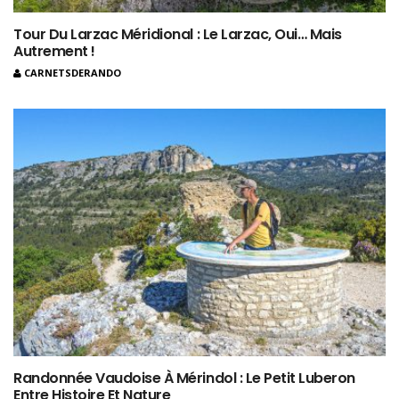
Tour Du Larzac Méridional : Le Larzac, Oui… Mais
Autrement !
CARNETSDERANDO
Randonnée Vaudoise À Mérindol : Le Petit Luberon
Entre Histoire Et Nature