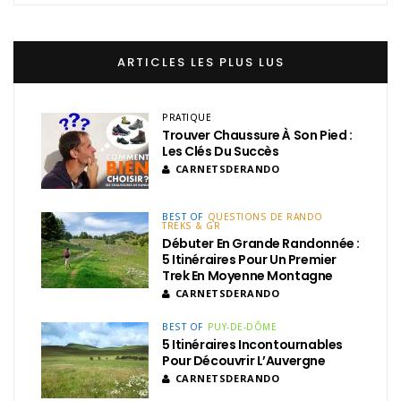
ARTICLES LES PLUS LUS
PRATIQUE
Trouver Chaussure À Son Pied :
Les Clés Du Succès
CARNETSDERANDO
BEST OF
QUESTIONS DE RANDO
TREKS & GR
Débuter En Grande Randonnée :
5 Itinéraires Pour Un Premier
Trek En Moyenne Montagne
CARNETSDERANDO
BEST OF
PUY-DE-DÔME
5 Itinéraires Incontournables
Pour Découvrir L’Auvergne
CARNETSDERANDO