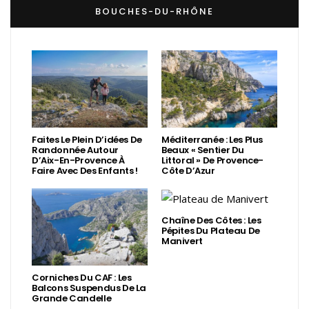
BOUCHES-DU-RHÔNE
Faites Le Plein D’idées De
Méditerranée : Les Plus
Randonnée Autour
Beaux « Sentier Du
D’Aix-En-Provence À
Littoral » De Provence-
Faire Avec Des Enfants !
Côte D’Azur
Chaîne Des Côtes : Les
Pépites Du Plateau De
Manivert
Corniches Du CAF : Les
Balcons Suspendus De La
Grande Candelle