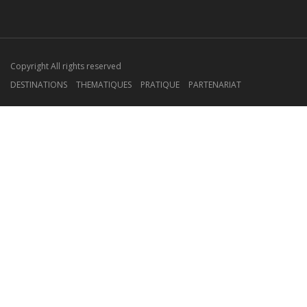
Copyright All rights reserved
DESTINATIONS
THEMATIQUES
PRATIQUE
PARTENARIAT