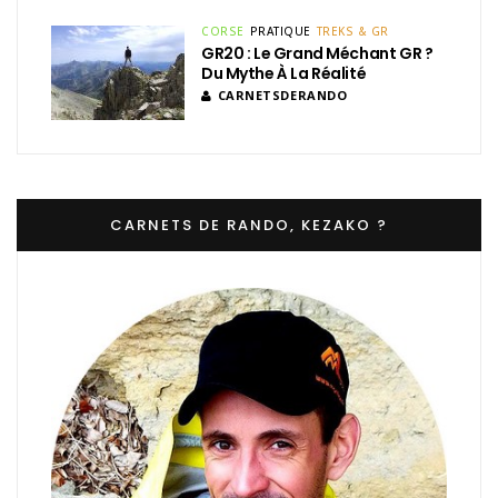
CORSE
PRATIQUE
TREKS & GR
GR20 : Le Grand Méchant GR ?
Du Mythe À La Réalité
CARNETSDERANDO
CARNETS DE RANDO, KEZAKO ?