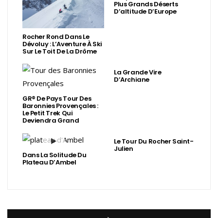
Plus Grands Déserts
D’altitude D’Europe
Rocher Rond Dans Le
Dévoluy : L’Aventure À Ski
Sur Le Toit De La Drôme
La Grande Vire
D’Archiane
GR® De Pays Tour Des
Baronnies Provençales :
Le Petit Trek Qui
Deviendra Grand
Le Tour Du Rocher Saint-
Julien
Dans La Solitude Du
Plateau D’Ambel