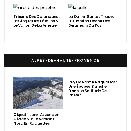
Trésors Des Calanques :
La Quille : Sur Les Traces
Le Cirque Des Pételins &
Du Bastion Déchu Des
Le Vallon De La Fenêtre
Seigneurs Du Puy
ALPES-DE-HAUTE-PROVENCE
Puy De Rent À Raquettes :
Une Épopée Blanche
Dans La Solitude De
L’hiver
Objectif Lure : Ascension
Givrée Sur Le Versant
Nord En Raquettes