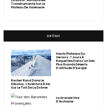
La Routo : Randonnée
Transhumante Sur Le
Plateau De Valensole
DRÔME
Hauts Plateaux Du
Vercors : 7 Jours À
Raquettes Dans L’un Des
Plus Grands Déserts
D’altitude D’Europe
Rocher Rond Dans Le
Dévoluy : L’Aventure À Ski
Sur Le Toit De La Drôme
La Grande Vire
D’Archiane