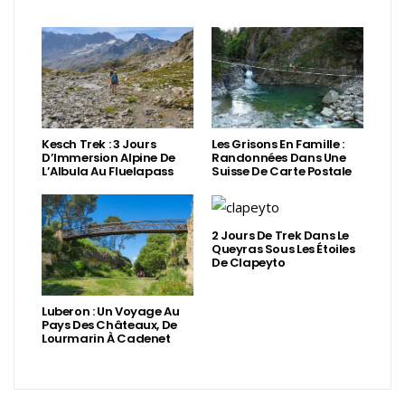
Kesch Trek : 3 Jours
Les Grisons En Famille :
D’Immersion Alpine De
Randonnées Dans Une
L’Albula Au Fluelapass
Suisse De Carte Postale
2 Jours De Trek Dans Le
Queyras Sous Les Étoiles
De Clapeyto
Luberon : Un Voyage Au
Pays Des Châteaux, De
Lourmarin À Cadenet