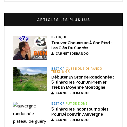
ARTICLES LES PLUS LUS
PRATIQUE
Trouver Chaussure À Son Pied :
Les Clés Du Succès
CARNETSDERANDO
BEST OF
QUESTIONS DE RANDO
TREKS & GR
Débuter En Grande Randonnée :
5 Itinéraires Pour Un Premier
Trek En Moyenne Montagne
CARNETSDERANDO
BEST OF
PUY-DE-DÔME
5 Itinéraires Incontournables
Pour Découvrir L’Auvergne
CARNETSDERANDO