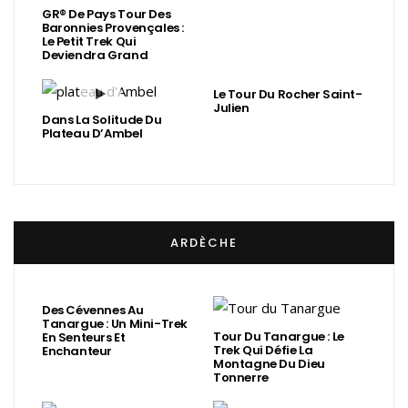
GR® De Pays Tour Des
Baronnies Provençales :
Le Petit Trek Qui
Deviendra Grand
Le Tour Du Rocher Saint-
Julien
Dans La Solitude Du
Plateau D’Ambel
ARDÈCHE
Des Cévennes Au
Tanargue : Un Mini-Trek
Tour Du Tanargue : Le
En Senteurs Et
Trek Qui Défie La
Enchanteur
Montagne Du Dieu
Tonnerre