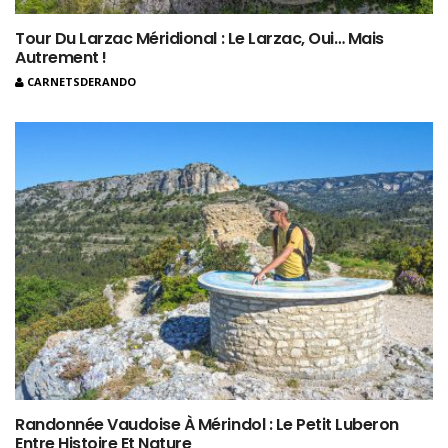
Tour Du Larzac Méridional : Le Larzac, Oui… Mais
Autrement !
CARNETSDERANDO
Randonnée Vaudoise À Mérindol : Le Petit Luberon
Entre Histoire Et Nature