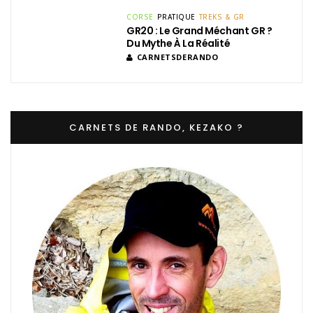
CORSE
PRATIQUE
TREKS & GR
GR20 : Le Grand Méchant GR ?
Du Mythe À La Réalité
CARNETSDERANDO
CARNETS DE RANDO, KEZAKO ?