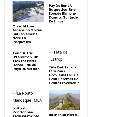
Puy De Rent À
Raquettes : Une
Épopée Blanche
Dans La Solitude
De L’hiver
Objectif Lure :
Ascension Givrée
Sur Le Versant
Nord En
Raquettes
Tour Du Lac
D’Esparron : Un
Trek Les Pieds
Dans L’Eau Au
Tête De L’Estrop :
Pays Du Verdon
Et Si Vous
Gravissiez Le Plus
Haut Sommet De
Haute Provence ?
La Routo :
Randonnée
Rocher De Pierre
Transhumante