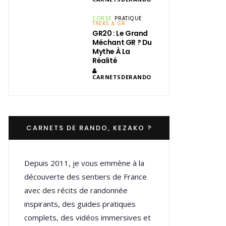
CORSE
PRATIQUE
TREKS & GR
GR20 : Le Grand
Méchant GR ? Du
Mythe À La
Réalité
CARNETSDERANDO
CARNETS DE RANDO, KEZAKO ?
Depuis 2011, je vous emmène à la
découverte des sentiers de France
avec des récits de randonnée
inspirants, des guides pratiques
complets, des vidéos immersives et