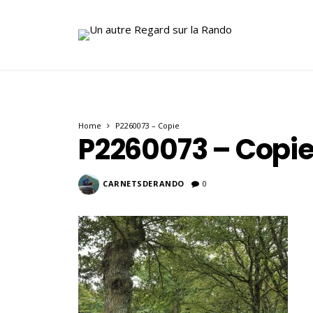
Home
P2260073 – Copie
P2260073 – Copi
CARNETSDERANDO
0