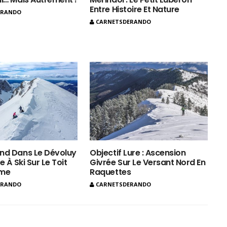
Entre Histoire Et Nature
ERANDO
CARNETSDERANDO
nd Dans Le Dévoluy
Objectif Lure : Ascension
e À Ski Sur Le Toit
Givrée Sur Le Versant Nord En
ôme
Raquettes
ERANDO
CARNETSDERANDO