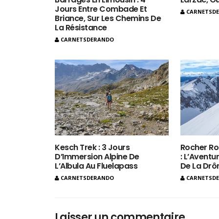
Jours Entre Combade Et
CARNETSD
Briance, Sur Les Chemins De
La Résistance
CARNETSDERANDO
Kesch Trek : 3 Jours
Rocher Ro
D’Immersion Alpine De
: L’Aventur
L’Albula Au Fluelapass
De La Dr
CARNETSDERANDO
CARNETSD
Laisser un commentaire