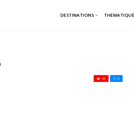
DESTINATIONS
THEMATIQUE
e
50
0