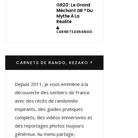
GR20 : Le Grand
Méchant GR ? Du
Mythe À La
Réalité
CARNETSDERANDO
CARNETS DE RANDO, KEZAKO ?
Depuis 2011, je vous emmène à la
découverte des sentiers de France
avec des récits de randonnée
inspirants, des guides pratiques
complets, des vidéos immersives et
des reportages photos toujours
généreux. Au menu partage,