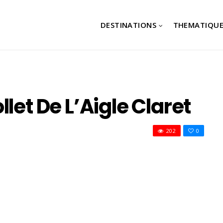
DESTINATIONS
THEMATIQUE
let De L’Aigle Claret
202
0