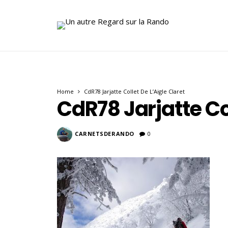
Home
CdR78 Jarjatte Collet De L’Aigle Claret
CdR78 Jarjatte Col
CARNETSDERANDO
0