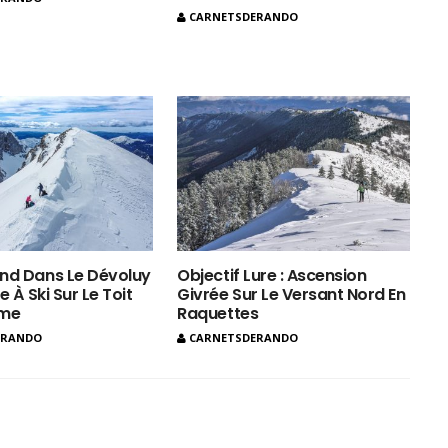
CARNETSDERANDO
nd Dans Le Dévoluy
Objectif Lure : Ascension
e À Ski Sur Le Toit
Givrée Sur Le Versant Nord En
ôme
Raquettes
ERANDO
CARNETSDERANDO