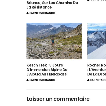
Briance, Sur Les Chemins De
La Résistance
CARNETSDERANDO
Kesch Trek : 3 Jours
Rocher Ro
D’Immersion Alpine De
: L’Aventur
L’Albula Au Fluelapass
De La Dr
CARNETSDERANDO
CARNETSD
Laisser un commentaire