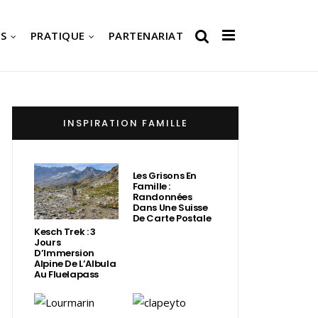
S
PRATIQUE
PARTENARIAT
INSPIRATION FAMILLE
Les Grisons En
Famille :
Randonnées
Dans Une Suisse
De Carte Postale
Kesch Trek : 3
Jours
D’Immersion
Alpine De L’Albula
Au Fluelapass