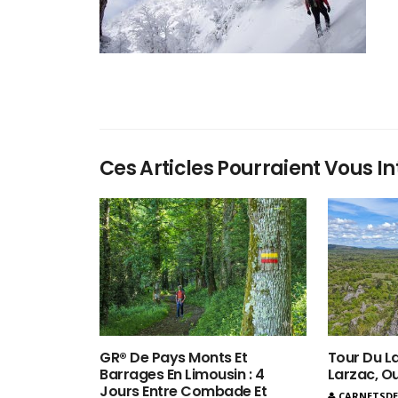
Ces Articles Pourraient Vous In
GR® De Pays Monts Et
Tour Du La
Barrages En Limousin : 4
Larzac, O
Jours Entre Combade Et
CARNETSD