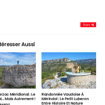
Share
téresser Aussi
rzac Méridional : Le
Randonnée Vaudoise À
ui… Mais Autrement !
Mérindol : Le Petit Luberon
Entre Histoire Et Nature
ERANDO