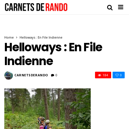
Home
Helloways : En File Indienne
Helloways : En File
Indienne
CARNETSDERANDO
0
184
0