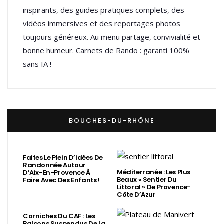
inspirants, des guides pratiques complets, des
vidéos immersives et des reportages photos
toujours généreux. Au menu partage, convivialité et
bonne humeur. Carnets de Rando : garanti 100%
sans IA !
BOUCHES-DU-RHÔNE
Faites Le Plein D’idées De
Randonnée Autour
Méditerranée : Les Plus
D’Aix-En-Provence À
Beaux « Sentier Du
Faire Avec Des Enfants !
Littoral » De Provence-
Côte D’Azur
Corniches Du CAF : Les
Balcons Suspendus De La