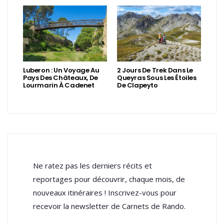
Luberon : Un Voyage Au
2 Jours De Trek Dans Le
Pays Des Châteaux, De
Queyras Sous Les Étoiles
Lourmarin À Cadenet
De Clapeyto
Ne ratez pas les derniers récits et
reportages pour découvrir, chaque mois, de
nouveaux itinéraires ! Inscrivez-vous pour
recevoir la newsletter de Carnets de Rando.