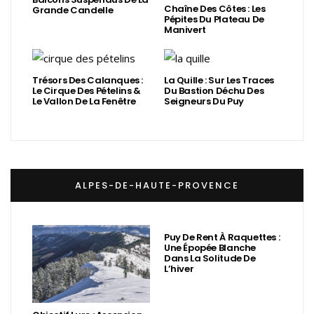
Chaîne Des Côtes : Les
Grande Candelle
Pépites Du Plateau De
Manivert
Trésors Des Calanques :
La Quille : Sur Les Traces
Le Cirque Des Pételins &
Du Bastion Déchu Des
Le Vallon De La Fenêtre
Seigneurs Du Puy
ALPES-DE-HAUTE-PROVENCE
Puy De Rent À Raquettes :
Une Épopée Blanche
Dans La Solitude De
L’hiver