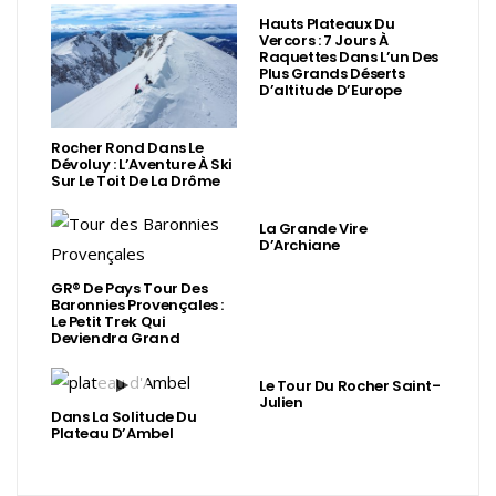
Hauts Plateaux Du
Vercors : 7 Jours À
Raquettes Dans L’un Des
Plus Grands Déserts
D’altitude D’Europe
Rocher Rond Dans Le
Dévoluy : L’Aventure À Ski
Sur Le Toit De La Drôme
La Grande Vire
D’Archiane
GR® De Pays Tour Des
Baronnies Provençales :
Le Petit Trek Qui
Deviendra Grand
Le Tour Du Rocher Saint-
Julien
Dans La Solitude Du
Plateau D’Ambel