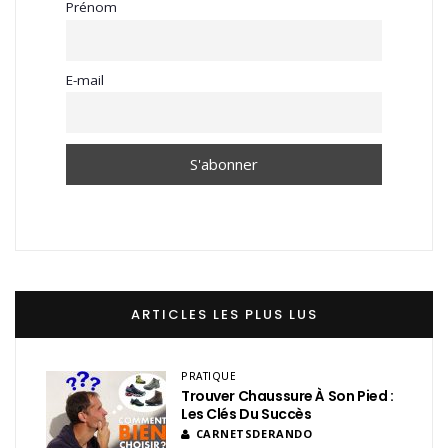
Prénom
E-mail
ARTICLES LES PLUS LUS
PRATIQUE
Trouver Chaussure À Son Pied :
Les Clés Du Succès
CARNETSDERANDO