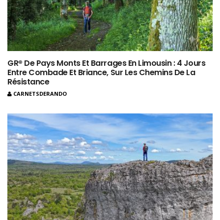
GR® De Pays Monts Et Barrages En Limousin : 4 Jours
Entre Combade Et Briance, Sur Les Chemins De La
Résistance
CARNETSDERANDO