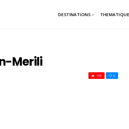
DESTINATIONS
THEMATIQUE
n-Merili
149
0