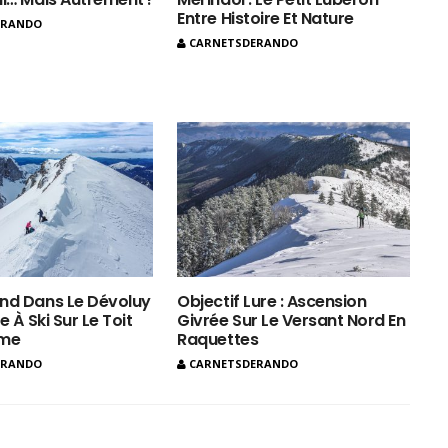
Entre Histoire Et Nature
ERANDO
CARNETSDERANDO
nd Dans Le Dévoluy
Objectif Lure : Ascension
e À Ski Sur Le Toit
Givrée Sur Le Versant Nord En
ôme
Raquettes
ERANDO
CARNETSDERANDO