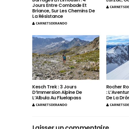
Jours Entre Combade Et
CARNETSD
Briance, Sur Les Chemins De
La Résistance
CARNETSDERANDO
Kesch Trek : 3 Jours
Rocher Ro
D’Immersion Alpine De
: L’Aventur
L’Albula Au Fluelapass
De La Dr
CARNETSDERANDO
CARNETSD
Laisser un commentaire