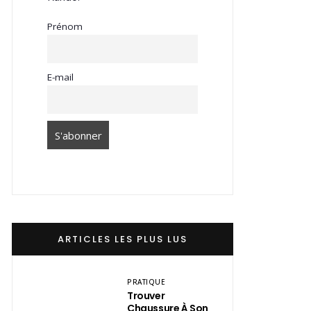
Prénom
E-mail
ARTICLES LES PLUS LUS
PRATIQUE
Trouver
Chaussure À Son