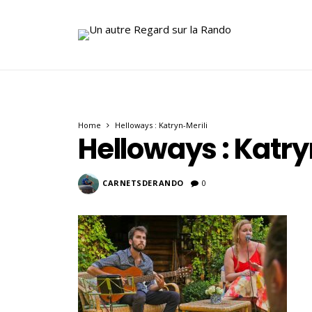
Home
Helloways : Katryn-Merili
Helloways : Katry
CARNETSDERANDO
0