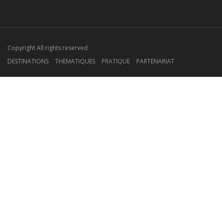
Copyright All rights reserved
DESTINATIONS
THEMATIQUES
PRATIQUE
PARTENARIAT