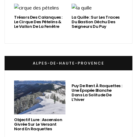
Trésors Des Calanques :
La Quille : Sur Les Traces
Le Cirque Des Pételins &
Du Bastion Déchu Des
Le Vallon De La Fenêtre
Seigneurs Du Puy
ALPES-DE-HAUTE-PROVENCE
Puy De Rent À Raquettes :
Une Épopée Blanche
Dans La Solitude De
L’hiver
Objectif Lure : Ascension
Givrée Sur Le Versant
Nord En Raquettes