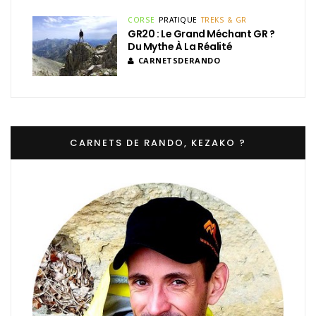
CORSE
PRATIQUE
TREKS & GR
GR20 : Le Grand Méchant GR ?
Du Mythe À La Réalité
CARNETSDERANDO
CARNETS DE RANDO, KEZAKO ?