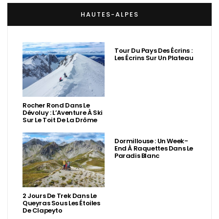
HAUTES-ALPES
Tour Du Pays Des Écrins :
Les Écrins Sur Un Plateau
Rocher Rond Dans Le
Dévoluy : L’Aventure À Ski
Sur Le Toit De La Drôme
Dormillouse : Un Week-
End À Raquettes Dans Le
Paradis Blanc
2 Jours De Trek Dans Le
Queyras Sous Les Étoiles
De Clapeyto