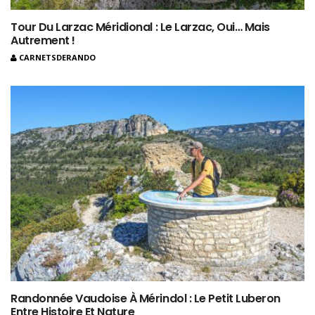
Tour Du Larzac Méridional : Le Larzac, Oui… Mais
Autrement !
CARNETSDERANDO
Randonnée Vaudoise À Mérindol : Le Petit Luberon
Entre Histoire Et Nature