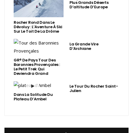
Plus Grands Déserts
D’altitude D’Europe
Rocher Rond Dans Le
Dévoluy : L’Aventure À Ski
Sur Le Toit De La Drôme
La Grande Vire
D’Archiane
GR® De Pays Tour Des
Baronnies Provençales :
Le Petit Trek Qui
Deviendra Grand
Le Tour Du Rocher Saint-
Julien
Dans La Solitude Du
Plateau D’Ambel