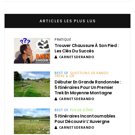
ARTICLES LES PLUS LUS
PRATIQUE
Trouver Chaussure À Son Pied :
Les Clés Du Succès
CARNETSDERANDO
BEST OF
QUESTIONS DE RANDO
TREKS & GR
Débuter En Grande Randonnée :
5 Itinéraires Pour Un Premier
Trek En Moyenne Montagne
CARNETSDERANDO
BEST OF
PUY-DE-DÔME
5 Itinéraires Incontournables
Pour Découvrir L’Auvergne
CARNETSDERANDO