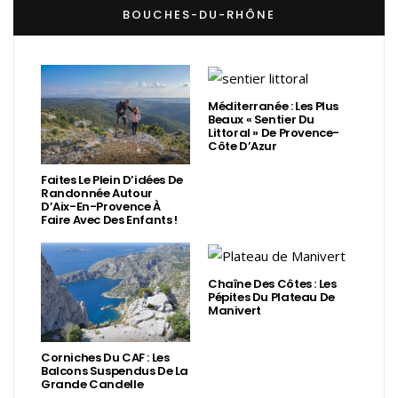
BOUCHES-DU-RHÔNE
Méditerranée : Les Plus
Beaux « Sentier Du
Littoral » De Provence-
Côte D’Azur
Faites Le Plein D’idées De
Randonnée Autour
D’Aix-En-Provence À
Faire Avec Des Enfants !
Chaîne Des Côtes : Les
Pépites Du Plateau De
Manivert
Corniches Du CAF : Les
Balcons Suspendus De La
Grande Candelle