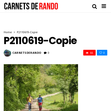
Home
P2110619-Copie
P2110619-Copie
CARNETSDERANDO
0
66
0