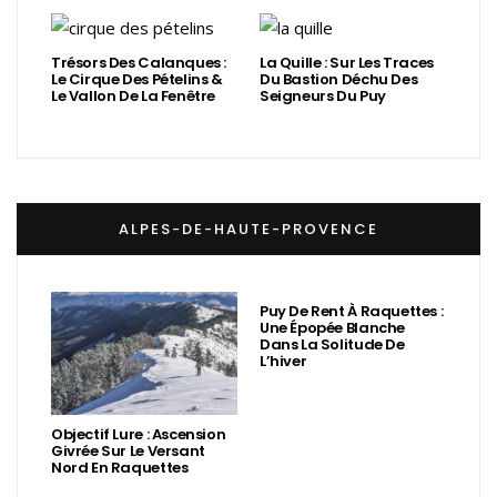
Trésors Des Calanques :
La Quille : Sur Les Traces
Le Cirque Des Pételins &
Du Bastion Déchu Des
Le Vallon De La Fenêtre
Seigneurs Du Puy
ALPES-DE-HAUTE-PROVENCE
Puy De Rent À Raquettes :
Une Épopée Blanche
Dans La Solitude De
L’hiver
Objectif Lure : Ascension
Givrée Sur Le Versant
Nord En Raquettes