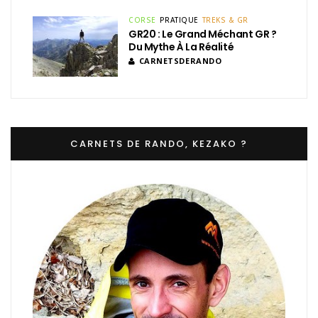
CORSE
PRATIQUE
TREKS & GR
GR20 : Le Grand Méchant GR ?
Du Mythe À La Réalité
CARNETSDERANDO
CARNETS DE RANDO, KEZAKO ?