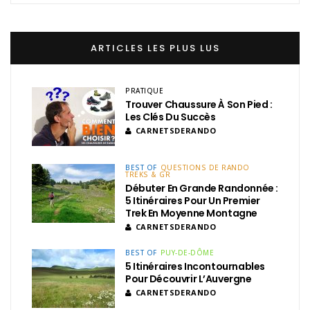
ARTICLES LES PLUS LUS
PRATIQUE
Trouver Chaussure À Son Pied :
Les Clés Du Succès
CARNETSDERANDO
BEST OF
QUESTIONS DE RANDO
TREKS & GR
Débuter En Grande Randonnée :
5 Itinéraires Pour Un Premier
Trek En Moyenne Montagne
CARNETSDERANDO
BEST OF
PUY-DE-DÔME
5 Itinéraires Incontournables
Pour Découvrir L’Auvergne
CARNETSDERANDO