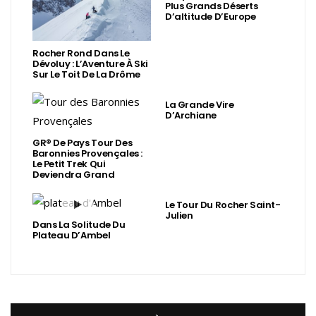
Plus Grands Déserts
D’altitude D’Europe
Rocher Rond Dans Le
Dévoluy : L’Aventure À Ski
Sur Le Toit De La Drôme
La Grande Vire
D’Archiane
GR® De Pays Tour Des
Baronnies Provençales :
Le Petit Trek Qui
Deviendra Grand
Le Tour Du Rocher Saint-
Julien
Dans La Solitude Du
Plateau D’Ambel