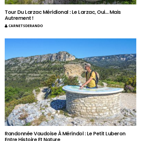
Tour Du Larzac Méridional : Le Larzac, Oui… Mais
Autrement !
CARNETSDERANDO
Randonnée Vaudoise À Mérindol : Le Petit Luberon
Entre Histoire Et Nature