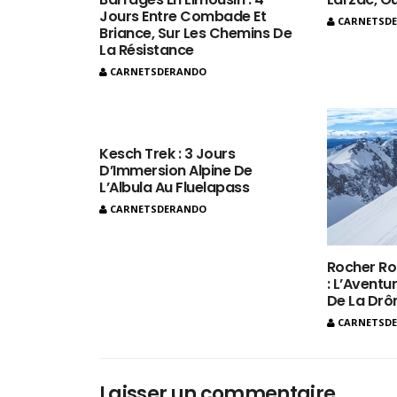
Jours Entre Combade Et
CARNETSD
Briance, Sur Les Chemins De
La Résistance
CARNETSDERANDO
Kesch Trek : 3 Jours
D’Immersion Alpine De
L’Albula Au Fluelapass
CARNETSDERANDO
Rocher Ro
: L’Aventur
De La Dr
CARNETSD
Laisser un commentaire