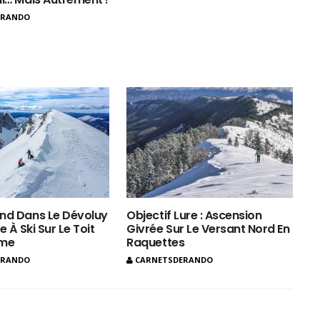
ERANDO
nd Dans Le Dévoluy
Objectif Lure : Ascension
e À Ski Sur Le Toit
Givrée Sur Le Versant Nord En
ôme
Raquettes
ERANDO
CARNETSDERANDO