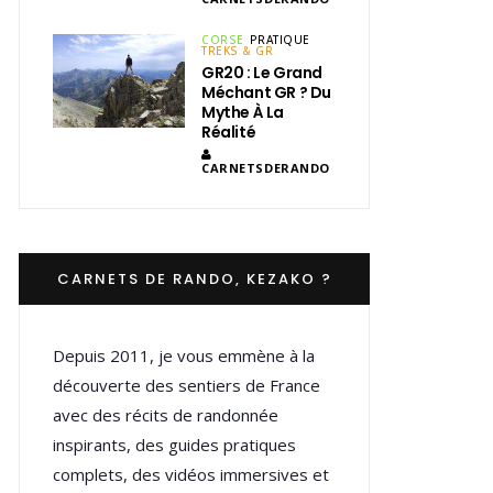
CORSE
PRATIQUE
TREKS & GR
GR20 : Le Grand
Méchant GR ? Du
Mythe À La
Réalité
CARNETSDERANDO
CARNETS DE RANDO, KEZAKO ?
Depuis 2011, je vous emmène à la
découverte des sentiers de France
avec des récits de randonnée
inspirants, des guides pratiques
complets, des vidéos immersives et