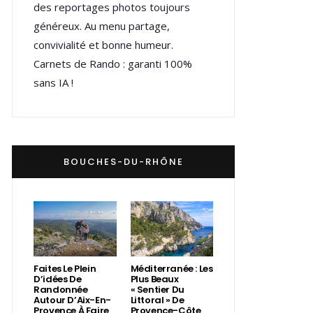
des reportages photos toujours
généreux. Au menu partage,
convivialité et bonne humeur.
Carnets de Rando : garanti 100%
sans IA !
BOUCHES-DU-RHÔNE
Faites Le Plein
Méditerranée : Les
D’idées De
Plus Beaux
Randonnée
« Sentier Du
Autour D’Aix-En-
Littoral » De
Provence À Faire
Provence-Côte