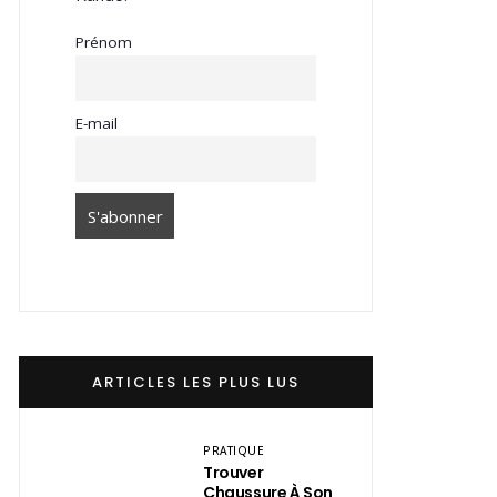
Prénom
E-mail
ARTICLES LES PLUS LUS
PRATIQUE
Trouver
Chaussure À Son