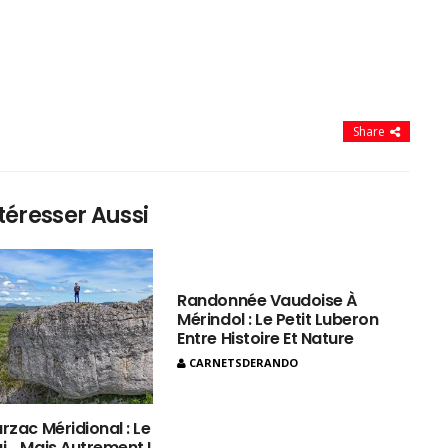
Share
téresser Aussi
Randonnée Vaudoise À
Mérindol : Le Petit Luberon
Entre Histoire Et Nature
CARNETSDERANDO
rzac Méridional : Le
ui… Mais Autrement !