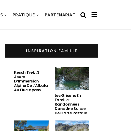
S
PRATIQUE
PARTENARIAT
INSPIRATION FAMILLE
Kesch Trek : 3
Jours
D’Immersion
Alpine De L’Albula
Au Fluelapass
Les Grisons En
Famille :
Randonnées
Dans Une Suisse
De Carte Postale