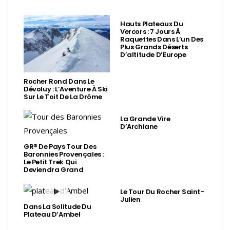
Hauts Plateaux Du
Vercors : 7 Jours À
Raquettes Dans L’un Des
Plus Grands Déserts
D’altitude D’Europe
Rocher Rond Dans Le
Dévoluy : L’Aventure À Ski
Sur Le Toit De La Drôme
La Grande Vire
D’Archiane
GR® De Pays Tour Des
Baronnies Provençales :
Le Petit Trek Qui
Deviendra Grand
Le Tour Du Rocher Saint-
Julien
Dans La Solitude Du
Plateau D’Ambel