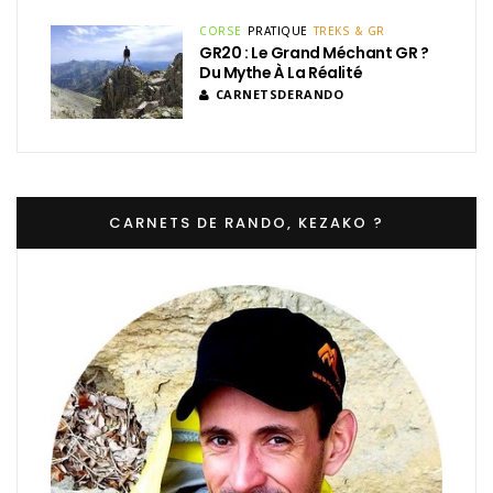
CORSE
PRATIQUE
TREKS & GR
GR20 : Le Grand Méchant GR ?
Du Mythe À La Réalité
CARNETSDERANDO
CARNETS DE RANDO, KEZAKO ?