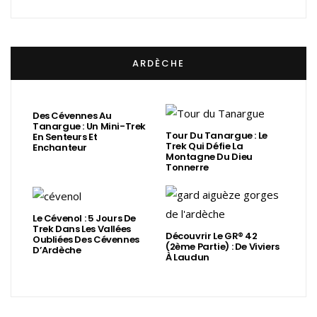
ARDÈCHE
Des Cévennes Au
Tanargue : Un Mini-Trek
Tour Du Tanargue : Le
En Senteurs Et
Trek Qui Défie La
Enchanteur
Montagne Du Dieu
Tonnerre
Le Cévenol : 5 Jours De
Trek Dans Les Vallées
Découvrir Le GR® 42
Oubliées Des Cévennes
(2ème Partie) : De Viviers
D’Ardèche
À Laudun