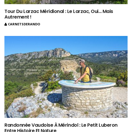
Tour Du Larzac Méridional : Le Larzac, Oui… Mais
Autrement !
CARNETSDERANDO
Randonnée Vaudoise À Mérindol : Le Petit Luberon
Entre Histoire Et Nature