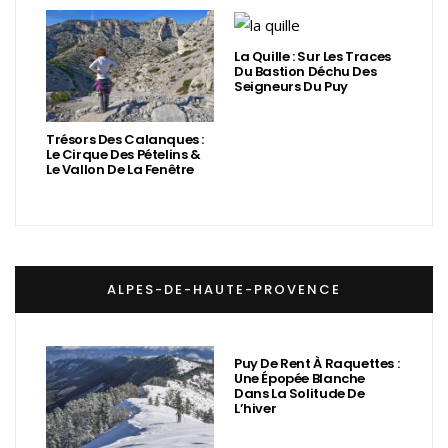
La Quille : Sur Les Traces
Du Bastion Déchu Des
Seigneurs Du Puy
Trésors Des Calanques :
Le Cirque Des Pételins &
Le Vallon De La Fenêtre
ALPES-DE-HAUTE-PROVENCE
Puy De Rent À Raquettes :
Une Épopée Blanche
Dans La Solitude De
L’hiver