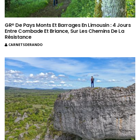
GR® De Pays Monts Et Barrages En Limousin : 4 Jours
Entre Combade Et Briance, Sur Les Chemins De La
Résistance
CARNETSDERANDO