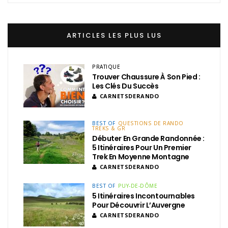
ARTICLES LES PLUS LUS
PRATIQUE
Trouver Chaussure À Son Pied :
Les Clés Du Succès
CARNETSDERANDO
BEST OF
QUESTIONS DE RANDO
TREKS & GR
Débuter En Grande Randonnée :
5 Itinéraires Pour Un Premier
Trek En Moyenne Montagne
CARNETSDERANDO
BEST OF
PUY-DE-DÔME
5 Itinéraires Incontournables
Pour Découvrir L’Auvergne
CARNETSDERANDO