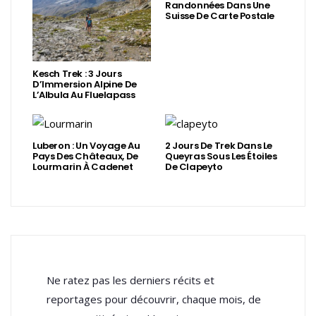
Randonnées Dans Une
Suisse De Carte Postale
Kesch Trek : 3 Jours
D’Immersion Alpine De
L’Albula Au Fluelapass
Luberon : Un Voyage Au
2 Jours De Trek Dans Le
Pays Des Châteaux, De
Queyras Sous Les Étoiles
Lourmarin À Cadenet
De Clapeyto
Ne ratez pas les derniers récits et
reportages pour découvrir, chaque mois, de