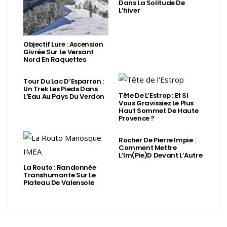
Dans La Solitude De
L’hiver
Objectif Lure : Ascension
Givrée Sur Le Versant
Nord En Raquettes
Tour Du Lac D’Esparron :
Un Trek Les Pieds Dans
Tête De L’Estrop : Et Si
L’Eau Au Pays Du Verdon
Vous Gravissiez Le Plus
Haut Sommet De Haute
Provence ?
Rocher De Pierre Impie :
Comment Mettre
L’Im(Pie)d Devant L’Autre
La Routo : Randonnée
Transhumante Sur Le
Plateau De Valensole