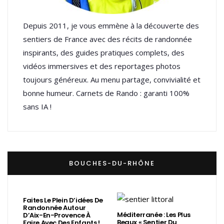
Depuis 2011, je vous emmène à la découverte des
sentiers de France avec des récits de randonnée
inspirants, des guides pratiques complets, des
vidéos immersives et des reportages photos
toujours généreux. Au menu partage, convivialité et
bonne humeur. Carnets de Rando : garanti 100%
sans IA !
BOUCHES-DU-RHÔNE
Faites Le Plein D’idées De
Randonnée Autour
Méditerranée : Les Plus
D’Aix-En-Provence À
Beaux « Sentier Du
Faire Avec Des Enfants !