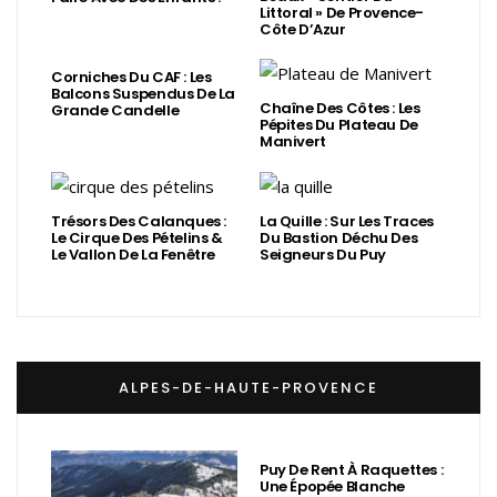
Littoral » De Provence-
Côte D’Azur
Corniches Du CAF : Les
Balcons Suspendus De La
Chaîne Des Côtes : Les
Grande Candelle
Pépites Du Plateau De
Manivert
Trésors Des Calanques :
La Quille : Sur Les Traces
Le Cirque Des Pételins &
Du Bastion Déchu Des
Le Vallon De La Fenêtre
Seigneurs Du Puy
ALPES-DE-HAUTE-PROVENCE
Puy De Rent À Raquettes :
Une Épopée Blanche