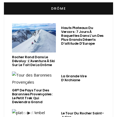
DRÔME
Hauts Plateaux Du
Vercors : 7 Jours À
Raquettes Dans L’un Des
Plus Grands Déserts
D’altitude D’Europe
Rocher Rond Dans Le
Dévoluy : L’Aventure À Ski
Sur Le Toit De La Drôme
La Grande Vire
D’Archiane
GR® De Pays Tour Des
Baronnies Provençales :
Le Petit Trek Qui
Deviendra Grand
Le Tour Du Rocher Saint-