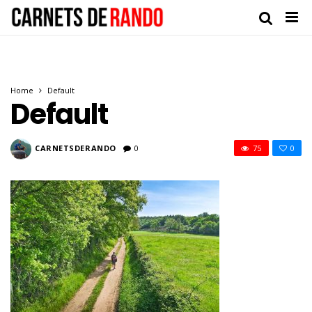
Home
Default
Default
CARNETSDERANDO
0
75
0