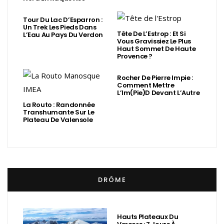
Tour Du Lac D’Esparron :
Un Trek Les Pieds Dans
Tête De L’Estrop : Et Si
L’Eau Au Pays Du Verdon
Vous Gravissiez Le Plus
Haut Sommet De Haute
Provence ?
Rocher De Pierre Impie :
Comment Mettre
L’Im(Pie)d Devant L’Autre
La Routo : Randonnée
Transhumante Sur Le
Plateau De Valensole
DRÔME
Hauts Plateaux Du