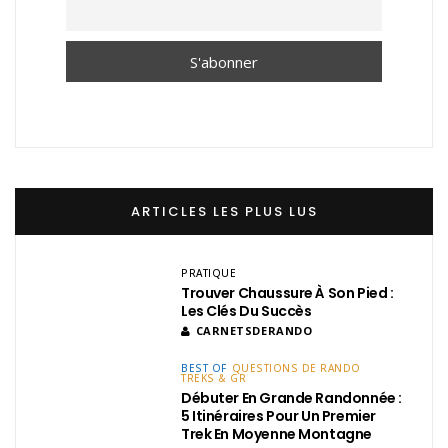
ARTICLES LES PLUS LUS
PRATIQUE
Trouver Chaussure À Son Pied :
Les Clés Du Succès
CARNETSDERANDO
BEST OF
QUESTIONS DE RANDO
TREKS & GR
Débuter En Grande Randonnée :
5 Itinéraires Pour Un Premier
Trek En Moyenne Montagne