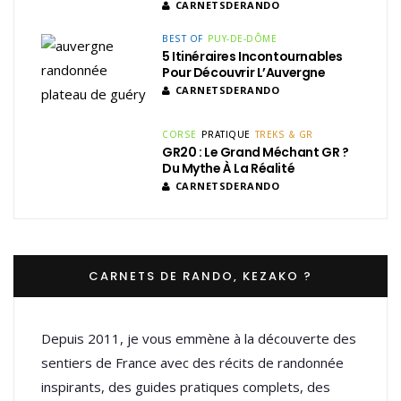
CARNETSDERANDO
BEST OF
PUY-DE-DÔME
5 Itinéraires Incontournables
Pour Découvrir L’Auvergne
CARNETSDERANDO
CORSE
PRATIQUE
TREKS & GR
GR20 : Le Grand Méchant GR ?
Du Mythe À La Réalité
CARNETSDERANDO
CARNETS DE RANDO, KEZAKO ?
Depuis 2011, je vous emmène à la découverte des
sentiers de France avec des récits de randonnée
inspirants, des guides pratiques complets, des