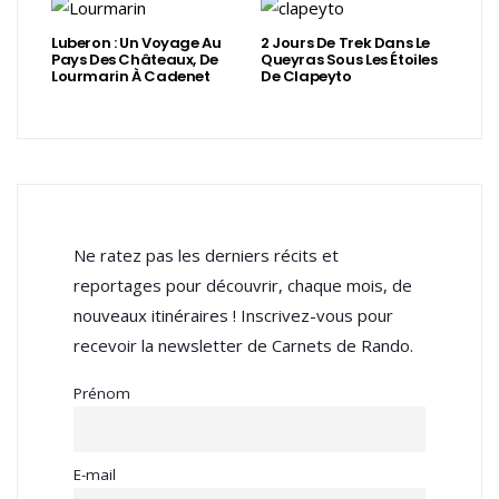
Luberon : Un Voyage Au
2 Jours De Trek Dans Le
Pays Des Châteaux, De
Queyras Sous Les Étoiles
Lourmarin À Cadenet
De Clapeyto
Ne ratez pas les derniers récits et
reportages pour découvrir, chaque mois, de
nouveaux itinéraires ! Inscrivez-vous pour
recevoir la newsletter de Carnets de Rando.
Prénom
E-mail