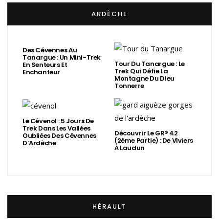
ARDÈCHE
Des Cévennes Au
Tanargue : Un Mini-Trek
Tour Du Tanargue : Le
En Senteurs Et
Trek Qui Défie La
Enchanteur
Montagne Du Dieu
Tonnerre
Le Cévenol : 5 Jours De
Trek Dans Les Vallées
Découvrir Le GR® 42
Oubliées Des Cévennes
(2ème Partie) : De Viviers
D’Ardèche
À Laudun
HÉRAULT