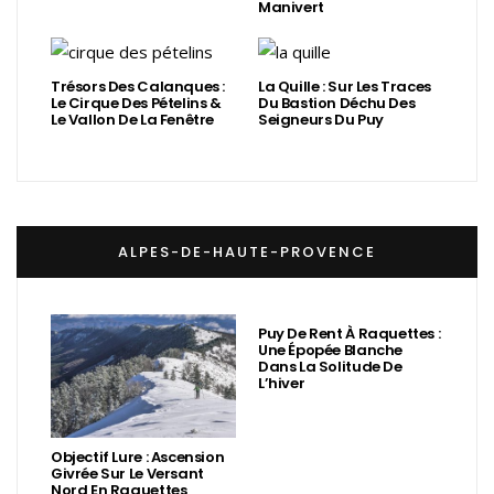
Manivert
Trésors Des Calanques :
La Quille : Sur Les Traces
Le Cirque Des Pételins &
Du Bastion Déchu Des
Le Vallon De La Fenêtre
Seigneurs Du Puy
ALPES-DE-HAUTE-PROVENCE
Puy De Rent À Raquettes :
Une Épopée Blanche
Dans La Solitude De
L’hiver
Objectif Lure : Ascension
Givrée Sur Le Versant
Nord En Raquettes