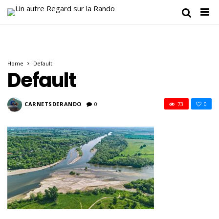
Home
Default
Default
CARNETSDERANDO
0
73
0