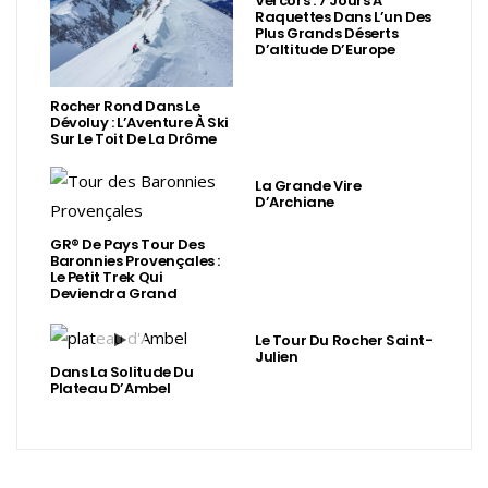
Vercors : 7 Jours À
Raquettes Dans L’un Des
Plus Grands Déserts
D’altitude D’Europe
Rocher Rond Dans Le
Dévoluy : L’Aventure À Ski
Sur Le Toit De La Drôme
La Grande Vire
D’Archiane
GR® De Pays Tour Des
Baronnies Provençales :
Le Petit Trek Qui
Deviendra Grand
Le Tour Du Rocher Saint-
Julien
Dans La Solitude Du
Plateau D’Ambel