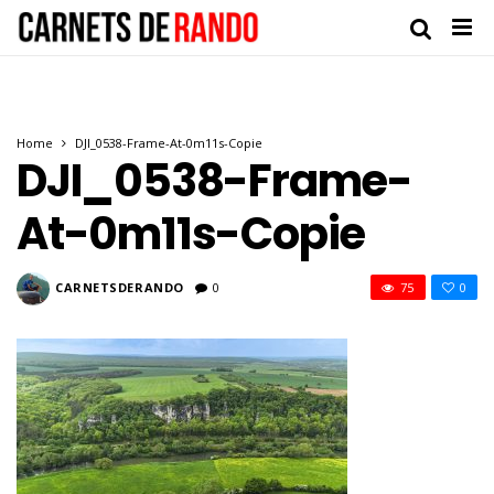
Home
DJI_0538-Frame-At-0m11s-Copie
DJI_0538-Frame-
At-0m11s-Copie
CARNETSDERANDO
0
75
0