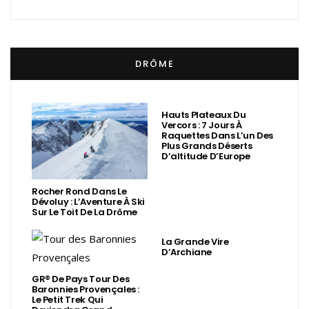
DRÔME
Hauts Plateaux Du
Vercors : 7 Jours À
Raquettes Dans L’un Des
Plus Grands Déserts
D’altitude D’Europe
Rocher Rond Dans Le
Dévoluy : L’Aventure À Ski
Sur Le Toit De La Drôme
La Grande Vire
D’Archiane
GR® De Pays Tour Des
Baronnies Provençales :
Le Petit Trek Qui