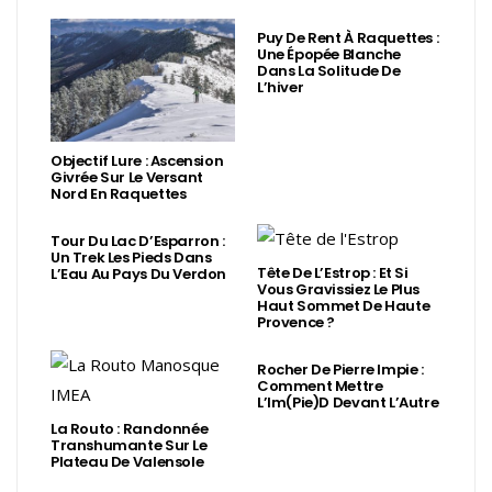
Puy De Rent À Raquettes :
Une Épopée Blanche
Dans La Solitude De
L’hiver
Objectif Lure : Ascension
Givrée Sur Le Versant
Nord En Raquettes
Tour Du Lac D’Esparron :
Un Trek Les Pieds Dans
Tête De L’Estrop : Et Si
L’Eau Au Pays Du Verdon
Vous Gravissiez Le Plus
Haut Sommet De Haute
Provence ?
Rocher De Pierre Impie :
Comment Mettre
L’Im(Pie)d Devant L’Autre
La Routo : Randonnée
Transhumante Sur Le
Plateau De Valensole