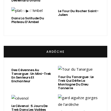
Deviendra Grand
Le Tour Du Rocher Saint-
Julien
Dans La Solitude Du
Plateau D’Ambel
ARDÈCHE
Des Cévennes Au
Tanargue : Un Mini-Trek
Tour Du Tanargue : Le
En Senteurs Et
Trek Qui Défie La
Enchanteur
Montagne Du Dieu
Tonnerre
Le Cévenol : 5 Jours De
Trek Dans Les Vallées