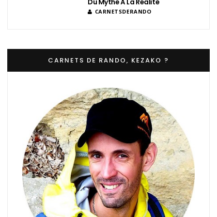
Du Mythe À La Réalité
CARNETSDERANDO
CARNETS DE RANDO, KEZAKO ?