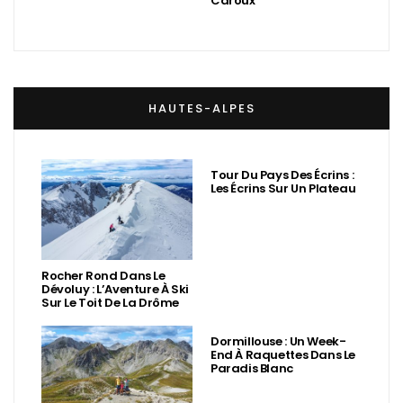
Caroux
HAUTES-ALPES
Tour Du Pays Des Écrins :
Les Écrins Sur Un Plateau
Rocher Rond Dans Le
Dévoluy : L’Aventure À Ski
Sur Le Toit De La Drôme
Dormillouse : Un Week-
End À Raquettes Dans Le
Paradis Blanc