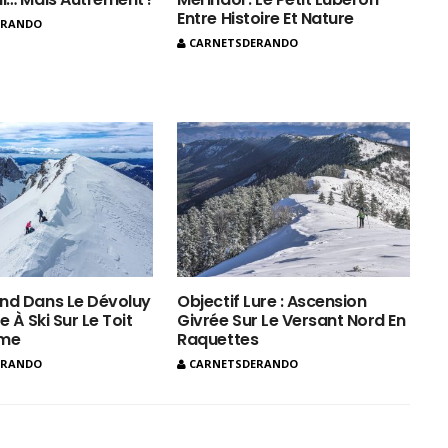
Entre Histoire Et Nature
ERANDO
CARNETSDERANDO
nd Dans Le Dévoluy
Objectif Lure : Ascension
e À Ski Sur Le Toit
Givrée Sur Le Versant Nord En
ôme
Raquettes
ERANDO
CARNETSDERANDO