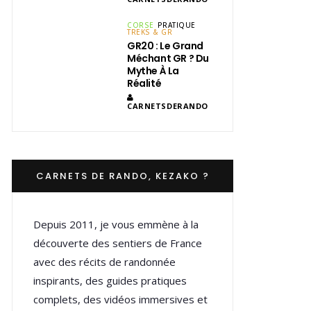
CORSE
PRATIQUE
TREKS & GR
GR20 : Le Grand
Méchant GR ? Du
Mythe À La
Réalité
CARNETSDERANDO
CARNETS DE RANDO, KEZAKO ?
Depuis 2011, je vous emmène à la
découverte des sentiers de France
avec des récits de randonnée
inspirants, des guides pratiques
complets, des vidéos immersives et