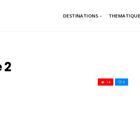
DESTINATIONS
THEMATIQUE
 2
14
0