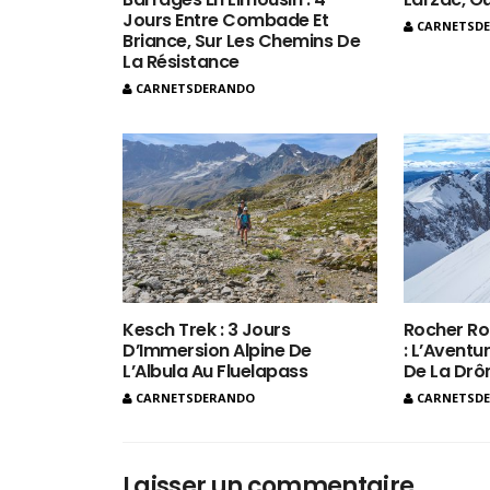
Jours Entre Combade Et
CARNETSD
Briance, Sur Les Chemins De
La Résistance
CARNETSDERANDO
Kesch Trek : 3 Jours
Rocher Ro
D’Immersion Alpine De
: L’Aventur
L’Albula Au Fluelapass
De La Dr
CARNETSDERANDO
CARNETSD
Laisser un commentaire