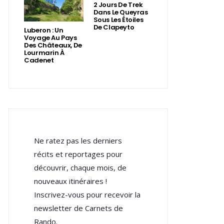
2 Jours De Trek
Dans Le Queyras
Sous Les Étoiles
De Clapeyto
Luberon : Un
Voyage Au Pays
Des Châteaux, De
Lourmarin À
Cadenet
Ne ratez pas les derniers
récits et reportages pour
découvrir, chaque mois, de
nouveaux itinéraires !
Inscrivez-vous pour recevoir la
newsletter de Carnets de
Rando.