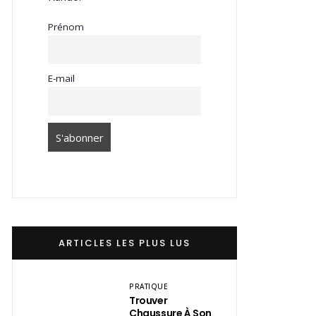
Prénom
E-mail
ARTICLES LES PLUS LUS
PRATIQUE
Trouver
Chaussure À Son