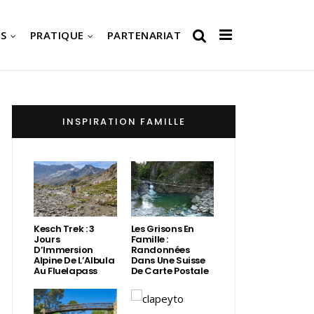
S
PRATIQUE
PARTENARIAT
INSPIRATION FAMILLE
Kesch Trek : 3
Les Grisons En
Jours
Famille :
D’Immersion
Randonnées
Alpine De L’Albula
Dans Une Suisse
Au Fluelapass
De Carte Postale