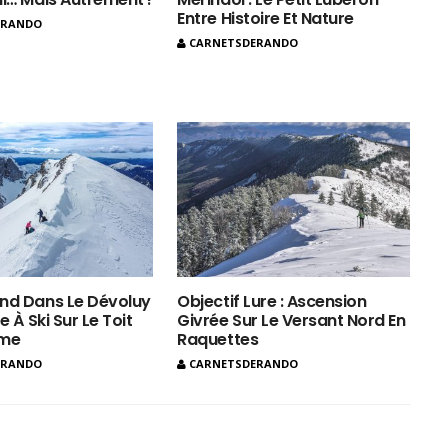
Entre Histoire Et Nature
ERANDO
CARNETSDERANDO
nd Dans Le Dévoluy
Objectif Lure : Ascension
e À Ski Sur Le Toit
Givrée Sur Le Versant Nord En
ôme
Raquettes
ERANDO
CARNETSDERANDO