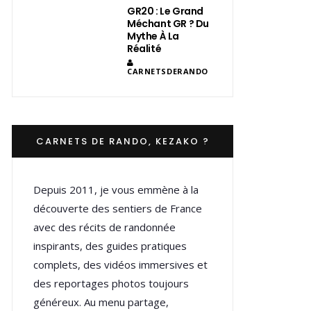
GR20 : Le Grand
Méchant GR ? Du
Mythe À La
Réalité
CARNETSDERANDO
CARNETS DE RANDO, KEZAKO ?
Depuis 2011, je vous emmène à la
découverte des sentiers de France
avec des récits de randonnée
inspirants, des guides pratiques
complets, des vidéos immersives et
des reportages photos toujours
généreux. Au menu partage,