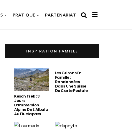
S
PRATIQUE
PARTENARIAT
INSPIRATION FAMILLE
Les Grisons En
Famille :
Randonnées
Dans Une Suisse
De Carte Postale
Kesch Trek : 3
Jours
D’Immersion
Alpine De L’Albula
Au Fluelapass