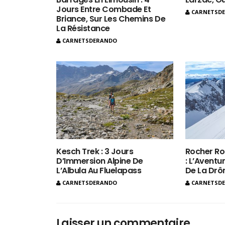
Jours Entre Combade Et
CARNETSD
Briance, Sur Les Chemins De
La Résistance
CARNETSDERANDO
Kesch Trek : 3 Jours
Rocher Ro
D’Immersion Alpine De
: L’Aventur
L’Albula Au Fluelapass
De La Dr
CARNETSDERANDO
CARNETSD
Laisser un commentaire