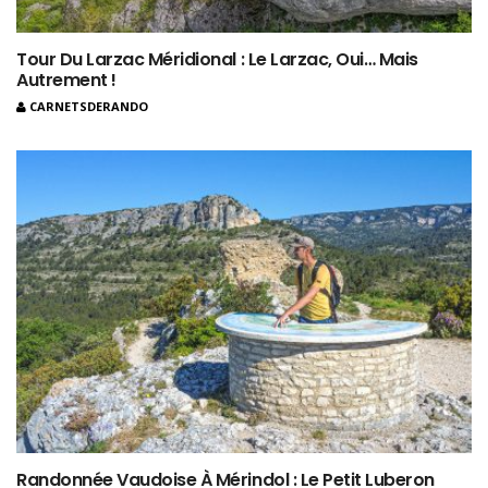
Tour Du Larzac Méridional : Le Larzac, Oui… Mais
Autrement !
CARNETSDERANDO
Randonnée Vaudoise À Mérindol : Le Petit Luberon