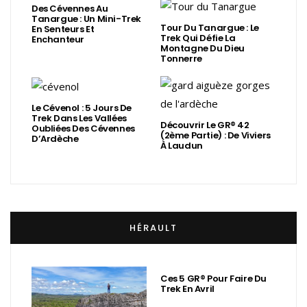
Des Cévennes Au
Tanargue : Un Mini-Trek
Tour Du Tanargue : Le
En Senteurs Et
Trek Qui Défie La
Enchanteur
Montagne Du Dieu
Tonnerre
Le Cévenol : 5 Jours De
Trek Dans Les Vallées
Découvrir Le GR® 42
Oubliées Des Cévennes
(2ème Partie) : De Viviers
D’Ardèche
À Laudun
HÉRAULT
Ces 5 GR® Pour Faire Du
Trek En Avril