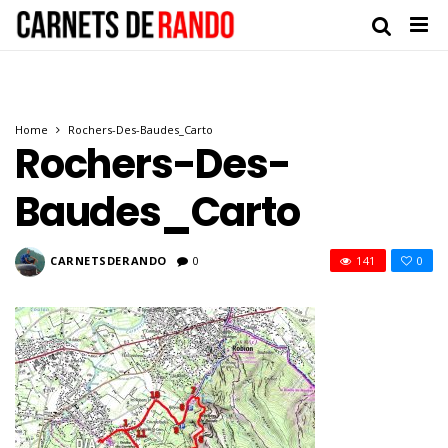
Home
Rochers-Des-Baudes_Carto
Rochers-Des-
Baudes_Carto
CARNETSDERANDO
0
141
0