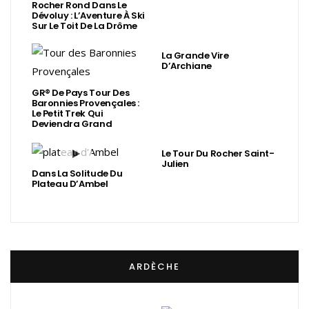
Rocher Rond Dans Le
Dévoluy : L’Aventure À Ski
Sur Le Toit De La Drôme
La Grande Vire
D’Archiane
GR® De Pays Tour Des
Baronnies Provençales :
Le Petit Trek Qui
Deviendra Grand
Le Tour Du Rocher Saint-
Julien
Dans La Solitude Du
Plateau D’Ambel
ARDÈCHE