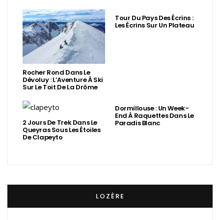
Tour Du Pays Des Écrins :
Les Écrins Sur Un Plateau
Rocher Rond Dans Le
Dévoluy : L’Aventure À Ski
Sur Le Toit De La Drôme
Dormillouse : Un Week-
End À Raquettes Dans Le
2 Jours De Trek Dans Le
Paradis Blanc
Queyras Sous Les Étoiles
De Clapeyto
LOZÈRE