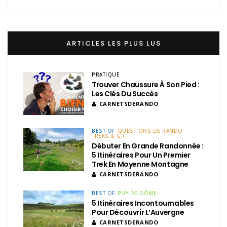
ARTICLES LES PLUS LUS
PRATIQUE
Trouver Chaussure À Son Pied :
Les Clés Du Succès
CARNETSDERANDO
BEST OF
QUESTIONS DE RANDO
TREKS & GR
Débuter En Grande Randonnée :
5 Itinéraires Pour Un Premier
Trek En Moyenne Montagne
CARNETSDERANDO
BEST OF
PUY-DE-DÔME
5 Itinéraires Incontournables
Pour Découvrir L’Auvergne
CARNETSDERANDO