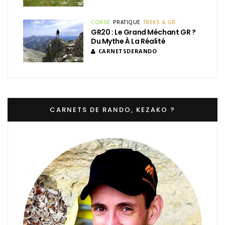
CORSE
PRATIQUE
TREKS & GR
GR20 : Le Grand Méchant GR ?
Du Mythe À La Réalité
CARNETSDERANDO
CARNETS DE RANDO, KEZAKO ?