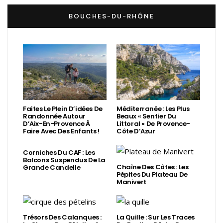
BOUCHES-DU-RHÔNE
Faites Le Plein D’idées De
Méditerranée : Les Plus
Randonnée Autour
Beaux « Sentier Du
D’Aix-En-Provence À
Littoral » De Provence-
Faire Avec Des Enfants !
Côte D’Azur
Corniches Du CAF : Les
Balcons Suspendus De La
Chaîne Des Côtes : Les
Grande Candelle
Pépites Du Plateau De
Manivert
Trésors Des Calanques :
La Quille : Sur Les Traces