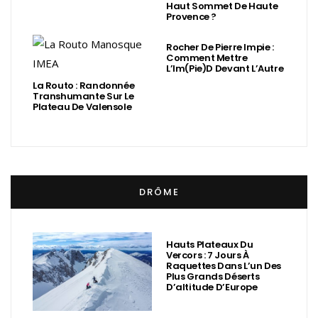
Haut Sommet De Haute
Provence ?
Rocher De Pierre Impie :
Comment Mettre
L’Im(Pie)d Devant L’Autre
La Routo : Randonnée
Transhumante Sur Le
Plateau De Valensole
DRÔME
Hauts Plateaux Du
Vercors : 7 Jours À
Raquettes Dans L’un Des
Plus Grands Déserts
D’altitude D’Europe