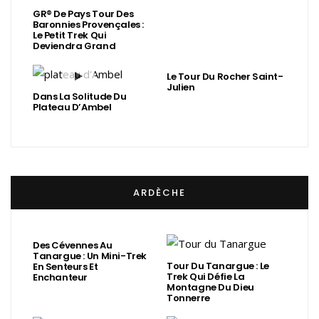
GR® De Pays Tour Des
Baronnies Provençales :
Le Petit Trek Qui
Deviendra Grand
Le Tour Du Rocher Saint-
Julien
Dans La Solitude Du
Plateau D’Ambel
ARDÈCHE
Des Cévennes Au
Tanargue : Un Mini-Trek
Tour Du Tanargue : Le
En Senteurs Et
Trek Qui Défie La
Enchanteur
Montagne Du Dieu
Tonnerre