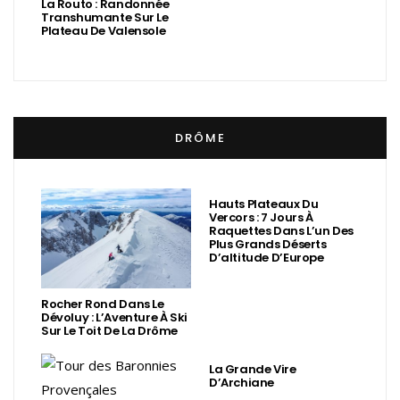
La Routo : Randonnée
Transhumante Sur Le
Plateau De Valensole
DRÔME
Hauts Plateaux Du
Vercors : 7 Jours À
Raquettes Dans L’un Des
Plus Grands Déserts
D’altitude D’Europe
Rocher Rond Dans Le
Dévoluy : L’Aventure À Ski
Sur Le Toit De La Drôme
La Grande Vire
D’Archiane