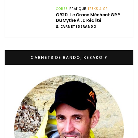
CORSE
PRATIQUE
TREKS & GR
GR20 : Le Grand Méchant GR ?
Du Mythe À La Réalité
CARNETSDERANDO
CARNETS DE RANDO, KEZAKO ?