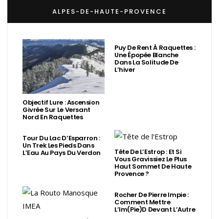
ALPES-DE-HAUTE-PROVENCE
Puy De Rent À Raquettes :
Une Épopée Blanche
Dans La Solitude De
L’hiver
Objectif Lure : Ascension
Givrée Sur Le Versant
Nord En Raquettes
Tour Du Lac D’Esparron :
Un Trek Les Pieds Dans
Tête De L’Estrop : Et Si
L’Eau Au Pays Du Verdon
Vous Gravissiez Le Plus
Haut Sommet De Haute
Provence ?
Rocher De Pierre Impie :
Comment Mettre
L’Im(Pie)d Devant L’Autre