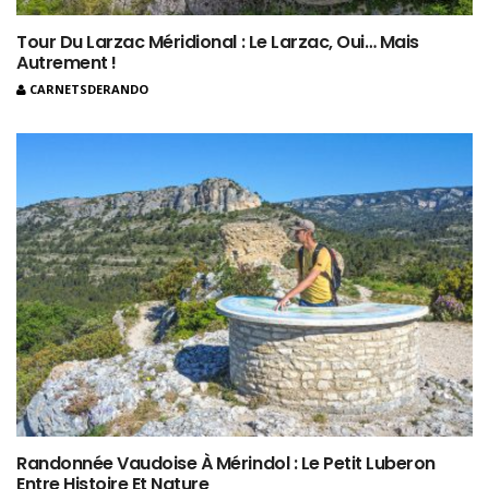
Tour Du Larzac Méridional : Le Larzac, Oui… Mais
Autrement !
CARNETSDERANDO
Randonnée Vaudoise À Mérindol : Le Petit Luberon
Entre Histoire Et Nature