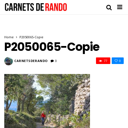
Home
P2050065-Copie
P2050065-Copie
CARNETSDERANDO
0
77
0