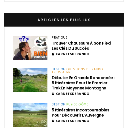
ARTICLES LES PLUS LUS
PRATIQUE
Trouver Chaussure À Son Pied :
Les Clés Du Succès
CARNETSDERANDO
BEST OF
QUESTIONS DE RANDO
TREKS & GR
Débuter En Grande Randonnée :
5 Itinéraires Pour Un Premier
Trek En Moyenne Montagne
CARNETSDERANDO
BEST OF
PUY-DE-DÔME
5 Itinéraires Incontournables
Pour Découvrir L’Auvergne
CARNETSDERANDO