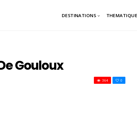
DESTINATIONS
THEMATIQUE
 De Gouloux
364
0