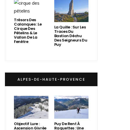
Trésors Des
Calanques : Le
La Quille : Sur Les
Cirque Des
Traces Du
Pételins & Le
Bastion Déchu
Vallon De La
Des Seigneurs Du
Fenêtre
Puy
ALPES-DE-HAUTE-PROVENCE
Objectif Lure :
Puy De Rent À
Ascension Givrée
Raquettes : Une