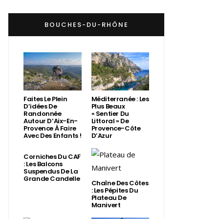
BOUCHES-DU-RHÔNE
Faites Le Plein
Méditerranée : Les
D’idées De
Plus Beaux
Randonnée
« Sentier Du
Autour D’Aix-En-
Littoral » De
Provence À Faire
Provence-Côte
Avec Des Enfants !
D’Azur
Corniches Du CAF
: Les Balcons
Suspendus De La
Grande Candelle
Chaîne Des Côtes
: Les Pépites Du
Plateau De
Manivert