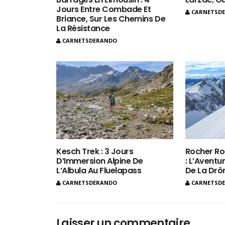
Jours Entre Combade Et
CARNETSD
Briance, Sur Les Chemins De
La Résistance
CARNETSDERANDO
Kesch Trek : 3 Jours
Rocher Ro
D’Immersion Alpine De
: L’Aventur
L’Albula Au Fluelapass
De La Dr
CARNETSDERANDO
CARNETSD
Laisser un commentaire