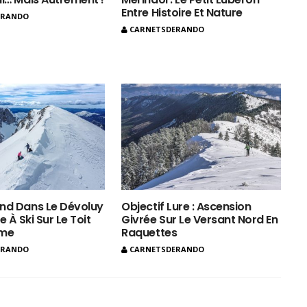
Entre Histoire Et Nature
ERANDO
CARNETSDERANDO
nd Dans Le Dévoluy
Objectif Lure : Ascension
e À Ski Sur Le Toit
Givrée Sur Le Versant Nord En
ôme
Raquettes
ERANDO
CARNETSDERANDO