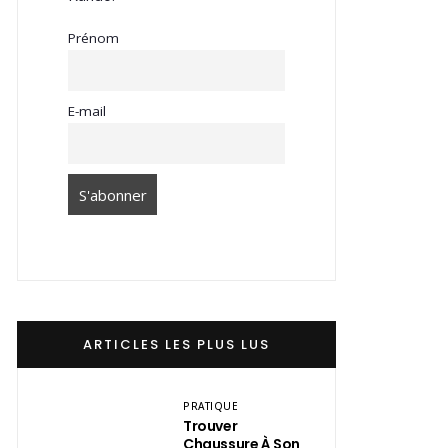
Prénom
E-mail
ARTICLES LES PLUS LUS
PRATIQUE
Trouver
Chaussure À Son