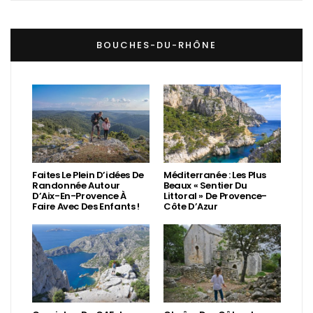
BOUCHES-DU-RHÔNE
Faites Le Plein D’idées De
Méditerranée : Les Plus
Randonnée Autour
Beaux « Sentier Du
D’Aix-En-Provence À
Littoral » De Provence-
Faire Avec Des Enfants !
Côte D’Azur