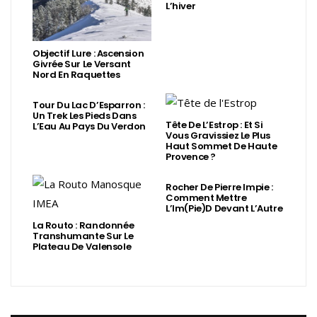
L’hiver
Objectif Lure : Ascension
Givrée Sur Le Versant
Nord En Raquettes
Tour Du Lac D’Esparron :
Un Trek Les Pieds Dans
Tête De L’Estrop : Et Si
L’Eau Au Pays Du Verdon
Vous Gravissiez Le Plus
Haut Sommet De Haute
Provence ?
Rocher De Pierre Impie :
Comment Mettre
L’Im(Pie)d Devant L’Autre
La Routo : Randonnée
Transhumante Sur Le
Plateau De Valensole