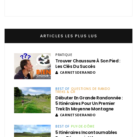
ARTICLES LES PLUS LUS
PRATIQUE
Trouver Chaussure À Son Pied :
Les Clés Du Succès
CARNETSDERANDO
BEST OF
QUESTIONS DE RANDO
TREKS & GR
Débuter En Grande Randonnée :
5 Itinéraires Pour Un Premier
Trek En Moyenne Montagne
CARNETSDERANDO
BEST OF
PUY-DE-DÔME
5 Itinéraires Incontournables