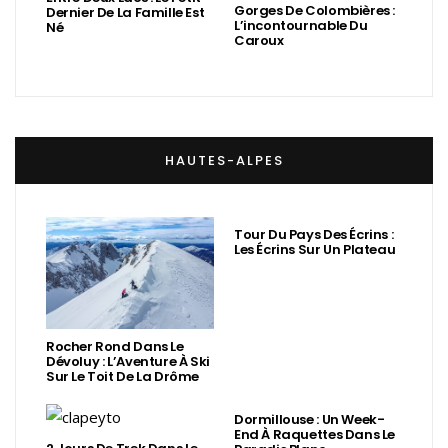
Gorges De Colombières :
Dernier De La Famille Est
L’incontournable Du
Né
Caroux
HAUTES-ALPES
Tour Du Pays Des Écrins :
Les Écrins Sur Un Plateau
Rocher Rond Dans Le
Dévoluy : L’Aventure À Ski
Sur Le Toit De La Drôme
Dormillouse : Un Week-
End À Raquettes Dans Le