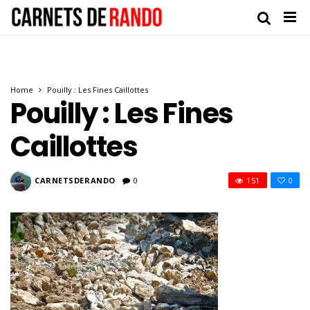
Home
Pouilly : Les Fines Caillottes
Pouilly : Les Fines
Caillottes
CARNETSDERANDO
0
151
0