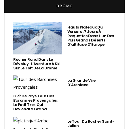
DRÔME
Hauts Plateaux Du
Vercors : 7 Jours À
Raquettes Dans L’un Des
Plus Grands Déserts
D’altitude D’Europe
Rocher Rond Dans Le
Dévoluy : L’Aventure À Ski
Sur Le Toit De La Drôme
La Grande Vire
D’Archiane
GR® De Pays Tour Des
Baronnies Provençales :
Le Petit Trek Qui
Deviendra Grand
Le Tour Du Rocher Saint-
Julien