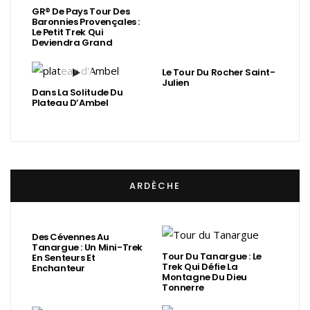
GR® De Pays Tour Des
Baronnies Provençales :
Le Petit Trek Qui
Deviendra Grand
Le Tour Du Rocher Saint-
Julien
Dans La Solitude Du
Plateau D’Ambel
ARDÈCHE
Des Cévennes Au
Tanargue : Un Mini-Trek
Tour Du Tanargue : Le
En Senteurs Et
Trek Qui Défie La
Enchanteur
Montagne Du Dieu
Tonnerre