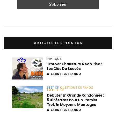
ARTICLES LES PLUS LUS
PRATIQUE
Trouver Chaussure À Son Pied :
Les Clés Du Succès
CARNETSDERANDO
BEST OF
QUESTIONS DE RANDO
TREKS & GR
Débuter En Grande Randonnée :
5 Itinéraires Pour Un Premier
Trek En Moyenne Montagne
CARNETSDERANDO