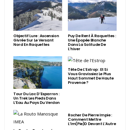
Objectif Lure : Ascension
Puy De Rent À Raquettes :
Givrée Sur Le Versant
Une Épopée Blanche
Nord En Raquettes
Dans La Solitude De
L’hiver
Tête De L’Estrop : Et Si
Vous Gravissiez Le Plus
Haut Sommet De Haute
Provence ?
Tour Du Lac D’Esparron :
Un Trek Les Pieds Dans
L’Eau Au Pays Du Verdon
Rocher De Pierre Impie :
Comment Mettre
L’Im(Pie)d Devant L’Autre