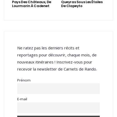
Pays Des Châteaux, De
Queyras Sous Les Étoiles
Lourmarin À Cadenet
De Clapeyto
Ne ratez pas les derniers récits et
reportages pour découvrir, chaque mois, de
nouveaux itinéraires ! Inscrivez-vous pour
recevoir la newsletter de Carnets de Rando.
Prénom
E-mail