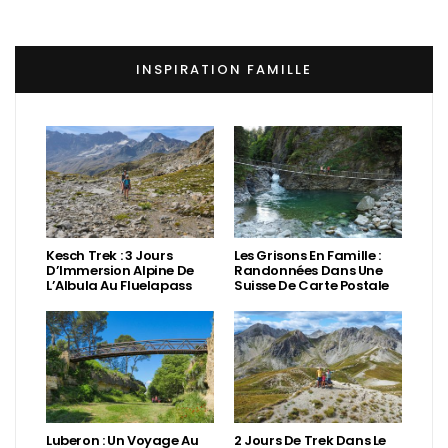
INSPIRATION FAMILLE
Kesch Trek : 3 Jours
Les Grisons En Famille :
D’Immersion Alpine De
Randonnées Dans Une
L’Albula Au Fluelapass
Suisse De Carte Postale
Luberon : Un Voyage Au
2 Jours De Trek Dans Le