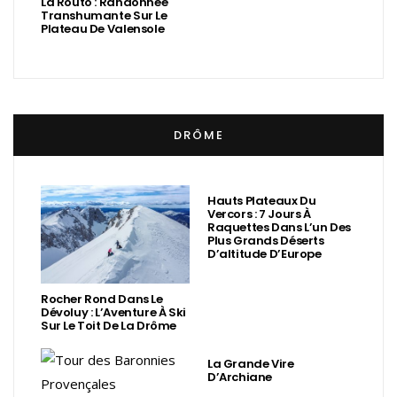
La Routo : Randonnée
Transhumante Sur Le
Plateau De Valensole
DRÔME
Hauts Plateaux Du
Vercors : 7 Jours À
Raquettes Dans L’un Des
Plus Grands Déserts
D’altitude D’Europe
Rocher Rond Dans Le
Dévoluy : L’Aventure À Ski
Sur Le Toit De La Drôme
La Grande Vire
D’Archiane