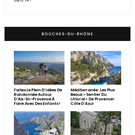
BOUCHES-DU-RHÔNE
Faites Le Plein D’idées De
Méditerranée : Les Plus
Randonnée Autour
Beaux « Sentier Du
D’Aix-En-Provence À
Littoral » De Provence-
Faire Avec Des Enfants !
Côte D’Azur