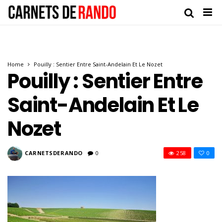
Home
Pouilly : Sentier Entre Saint-Andelain Et Le Nozet
Pouilly : Sentier Entre
Saint-Andelain Et Le
Nozet
CARNETSDERANDO
0
258
0