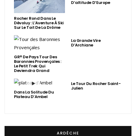
D’altitude D’Europe
Rocher Rond Dans Le
Dévoluy : L’Aventure À Ski
Sur Le Toit De La Drôme
La Grande Vire
D’Archiane
GR® De Pays Tour Des
Baronnies Provençales :
Le Petit Trek Qui
Deviendra Grand
Le Tour Du Rocher Saint-
Julien
Dans La Solitude Du
Plateau D’Ambel
ARDÈCHE