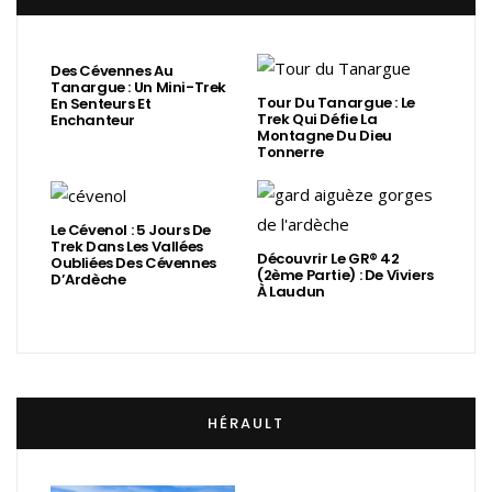
Des Cévennes Au
Tanargue : Un Mini-Trek
Tour Du Tanargue : Le
En Senteurs Et
Trek Qui Défie La
Enchanteur
Montagne Du Dieu
Tonnerre
Le Cévenol : 5 Jours De
Trek Dans Les Vallées
Découvrir Le GR® 42
Oubliées Des Cévennes
(2ème Partie) : De Viviers
D’Ardèche
À Laudun
HÉRAULT