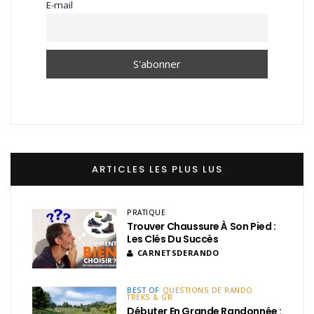
E-mail
ARTICLES LES PLUS LUS
PRATIQUE
Trouver Chaussure À Son Pied :
Les Clés Du Succès
CARNETSDERANDO
BEST OF
QUESTIONS DE RANDO
TREKS & GR
Débuter En Grande Randonnée :