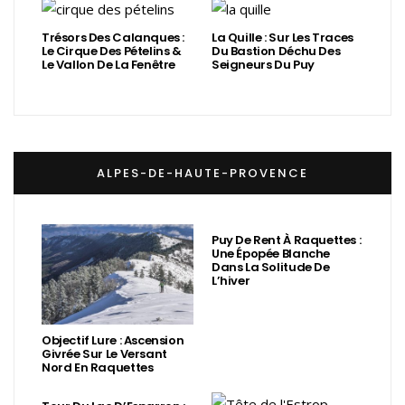
Trésors Des Calanques :
La Quille : Sur Les Traces
Le Cirque Des Pételins &
Du Bastion Déchu Des
Le Vallon De La Fenêtre
Seigneurs Du Puy
ALPES-DE-HAUTE-PROVENCE
Puy De Rent À Raquettes :
Une Épopée Blanche
Dans La Solitude De
L’hiver
Objectif Lure : Ascension
Givrée Sur Le Versant
Nord En Raquettes