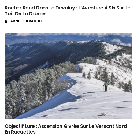
Rocher Rond Dans Le Dévoluy : L’Aventure À Ski Sur Le
Toit De La Drôme
CARNETSDERANDO
Objectif Lure : Ascension Givrée Sur Le Versant Nord
En Raquettes