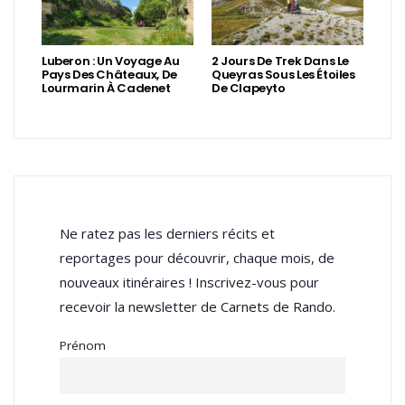
Luberon : Un Voyage Au
2 Jours De Trek Dans Le
Pays Des Châteaux, De
Queyras Sous Les Étoiles
Lourmarin À Cadenet
De Clapeyto
Ne ratez pas les derniers récits et
reportages pour découvrir, chaque mois, de
nouveaux itinéraires ! Inscrivez-vous pour
recevoir la newsletter de Carnets de Rando.
Prénom