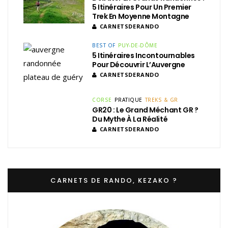
5 Itinéraires Pour Un Premier
Trek En Moyenne Montagne
CARNETSDERANDO
BEST OF
PUY-DE-DÔME
5 Itinéraires Incontournables
Pour Découvrir L’Auvergne
CARNETSDERANDO
CORSE
PRATIQUE
TREKS & GR
GR20 : Le Grand Méchant GR ?
Du Mythe À La Réalité
CARNETSDERANDO
CARNETS DE RANDO, KEZAKO ?