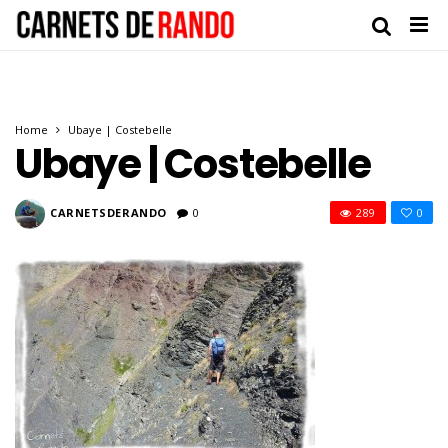
Home
Ubaye | Costebelle
Ubaye | Costebelle
CARNETSDERANDO
0
289
0