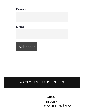
Prénom
E-mail
ARTICLES LES PLUS LUS
PRATIQUE
Trouver
Chaussure À Son