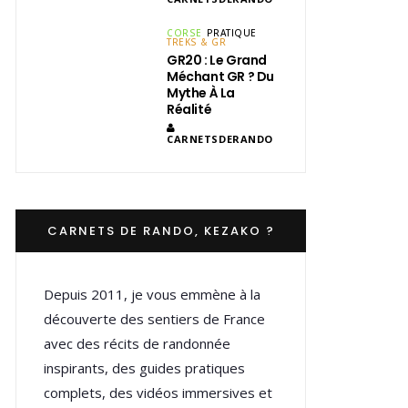
CORSE
PRATIQUE
TREKS & GR
GR20 : Le Grand
Méchant GR ? Du
Mythe À La
Réalité
CARNETSDERANDO
CARNETS DE RANDO, KEZAKO ?
Depuis 2011, je vous emmène à la
découverte des sentiers de France
avec des récits de randonnée
inspirants, des guides pratiques
complets, des vidéos immersives et