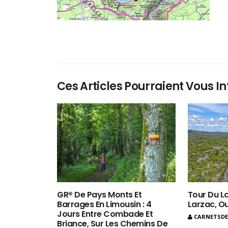
Ces Articles Pourraient Vous In
GR® De Pays Monts Et
Tour Du La
Barrages En Limousin : 4
Larzac, O
Jours Entre Combade Et
CARNETSD
Briance, Sur Les Chemins De