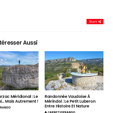
Share
téresser Aussi
rzac Méridional : Le
Randonnée Vaudoise À
ui… Mais Autrement !
Mérindol : Le Petit Luberon
Entre Histoire Et Nature
ERANDO
CARNETSDERANDO