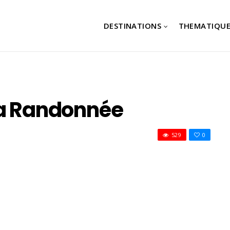
DESTINATIONS
THEMATIQUE
La Randonnée
529
0