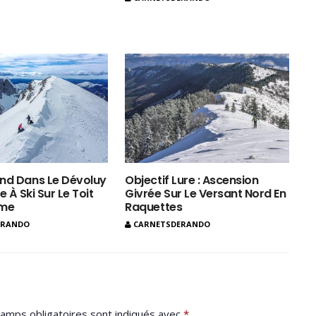
nd Dans Le Dévoluy
Objectif Lure : Ascension
e À Ski Sur Le Toit
Givrée Sur Le Versant Nord En
ôme
Raquettes
ERANDO
CARNETSDERANDO
amps obligatoires sont indiqués avec
*