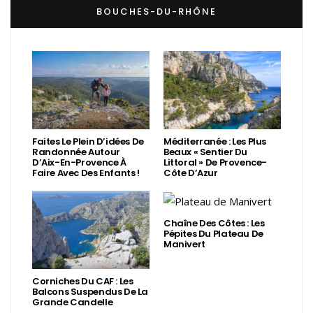
BOUCHES-DU-RHÔNE
Faites Le Plein D’idées De
Méditerranée : Les Plus
Randonnée Autour
Beaux « Sentier Du
D’Aix-En-Provence À
Littoral » De Provence-
Faire Avec Des Enfants !
Côte D’Azur
Chaîne Des Côtes : Les
Pépites Du Plateau De
Manivert
Corniches Du CAF : Les
Balcons Suspendus De La
Grande Candelle