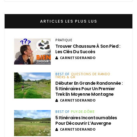
ARTICLES LES PLUS LUS
PRATIQUE
Trouver Chaussure À Son Pied :
Les Clés Du Succès
CARNETSDERANDO
BEST OF
QUESTIONS DE RANDO
TREKS & GR
Débuter En Grande Randonnée :
5 Itinéraires Pour Un Premier
Trek En Moyenne Montagne
CARNETSDERANDO
BEST OF
PUY-DE-DÔME
5 Itinéraires Incontournables
Pour Découvrir L’Auvergne
CARNETSDERANDO