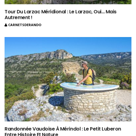
Tour Du Larzac Méridional : Le Larzac, Oui… Mais
Autrement !
CARNETSDERANDO
Randonnée Vaudoise À Mérindol : Le Petit Luberon
Entre Histoire Et Nature