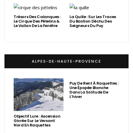
Trésors Des Calanques :
La Quille : Sur Les Traces
Le Cirque Des Pételins &
Du Bastion Déchu Des
Le Vallon De La Fenêtre
Seigneurs Du Puy
ALPES-DE-HAUTE-PROVENCE
Puy De Rent À Raquettes :
Une Épopée Blanche
Dans La Solitude De
L’hiver
Objectif Lure : Ascension
Givrée Sur Le Versant
Nord En Raquettes