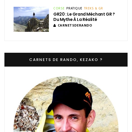
CORSE
PRATIQUE
TREKS & GR
GR20 : Le Grand Méchant GR ?
Du Mythe À La Réalité
CARNETSDERANDO
CARNETS DE RANDO, KEZAKO ?