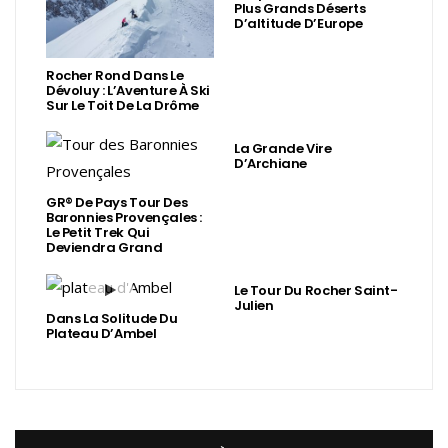
Plus Grands Déserts
D’altitude D’Europe
Rocher Rond Dans Le
Dévoluy : L’Aventure À Ski
Sur Le Toit De La Drôme
La Grande Vire
D’Archiane
GR® De Pays Tour Des
Baronnies Provençales :
Le Petit Trek Qui
Deviendra Grand
Le Tour Du Rocher Saint-
Julien
Dans La Solitude Du
Plateau D’Ambel